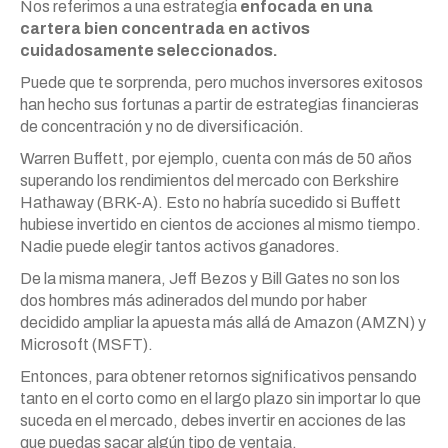
Nos referimos a una estrategia
enfocada en una
cartera bien concentrada en activos
cuidadosamente seleccionados.
Puede que te sorprenda, pero muchos inversores exitosos
han hecho sus fortunas a partir de estrategias financieras
de concentración y no de diversificación.
Warren Buffett, por ejemplo, cuenta con más de 50 años
superando los rendimientos del mercado con Berkshire
Hathaway (BRK-A). Esto no habría sucedido si Buffett
hubiese invertido en cientos de acciones al mismo tiempo.
Nadie puede elegir tantos activos ganadores.
De la misma manera, Jeff Bezos y Bill Gates no son los
dos hombres más adinerados del mundo por haber
decidido ampliar la apuesta más allá de Amazon (AMZN) y
Microsoft (MSFT).
Entonces, para obtener retornos significativos pensando
tanto en el corto como en el largo plazo sin importar lo que
suceda en el mercado, debes invertir en acciones de las
que puedas sacar algún tipo de ventaja.