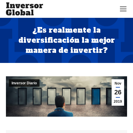
¿Es realmente la
diversificación la mejor
manera de invertir?
Estás aquí:
Inversor Diario
Nov
26
2019