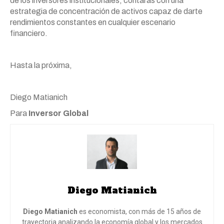
de los inversores institucionales, contarás con una
estrategia de concentración de activos capaz de darte
rendimientos constantes en cualquier escenario
financiero.
Hasta la próxima,
Diego Matianich
Para
Inversor Global
Diego Matianich
Diego Matianich
es economista, con más de 15 años de
trayectoria analizando la economía global y los mercados