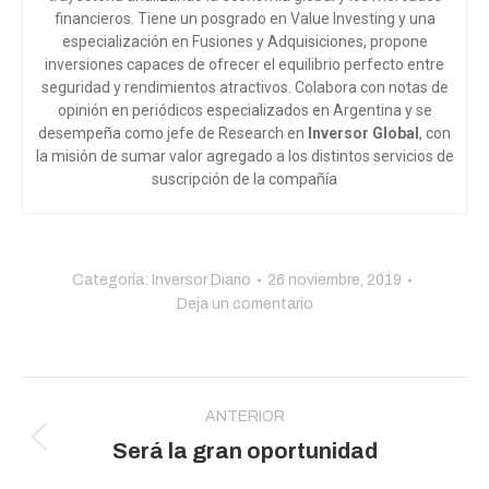
financieros. Tiene un posgrado en Value Investing y una
especialización en Fusiones y Adquisiciones, propone
inversiones capaces de ofrecer el equilibrio perfecto entre
seguridad y rendimientos atractivos. Colabora con notas de
opinión en periódicos especializados en Argentina y se
desempeña como jefe de Research en
Inversor Global
, con
la misión de sumar valor agregado a los distintos servicios de
suscripción de la compañía
Categoría:
Inversor Diario
26 noviembre, 2019
Deja un comentario
Navegación
entre
ANTERIOR
Publicación
Será la gran oportunidad
publicaciones
anterior: