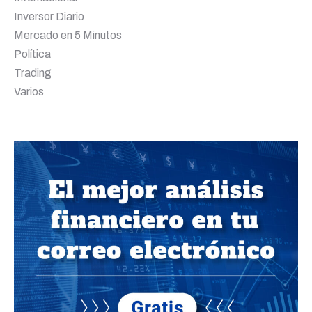
Inversor Diario
Mercado en 5 Minutos
Política
Trading
Varios