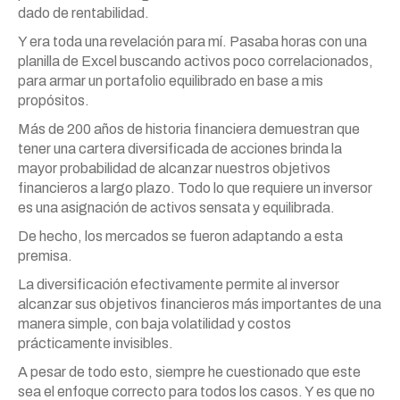
dado de rentabilidad.
Y era toda una revelación para mí. Pasaba horas con una
planilla de Excel buscando activos poco correlacionados,
para armar un portafolio equilibrado en base a mis
propósitos.
Más de 200 años de historia financiera demuestran que
tener una cartera diversificada de acciones brinda la
mayor probabilidad de alcanzar nuestros objetivos
financieros a largo plazo. Todo lo que requiere un inversor
es una asignación de activos sensata y equilibrada.
De hecho, los mercados se fueron adaptando a esta
premisa.
La diversificación efectivamente permite al inversor
alcanzar sus objetivos financieros más importantes de una
manera simple, con baja volatilidad y costos
prácticamente invisibles.
A pesar de todo esto, siempre he cuestionado que este
sea el enfoque correcto para todos los casos. Y es que no