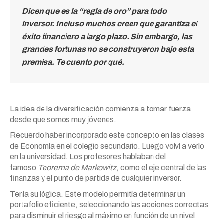
Dicen que es la “regla de oro” para todo
inversor. Incluso muchos creen que garantiza el
éxito financiero a largo plazo. Sin embargo, las
grandes fortunas no se construyeron bajo esta
premisa. Te cuento por qué.
La idea de la diversificación comienza a tomar fuerza
desde que somos muy jóvenes.
Recuerdo haber incorporado este concepto en las clases
de Economía en el colegio secundario. Luego volví a verlo
en la universidad. Los profesores hablaban del
famoso
Teorema de Markowitz
, como el eje central de las
finanzas y el punto de partida de cualquier inversor.
Tenía su lógica. Este modelo permitía determinar un
portafolio eficiente, seleccionando las acciones correctas
para disminuir el riesgo al máximo en función de un nivel