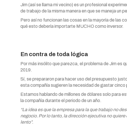
Jim (así se llama mi vecino) es un profesional experime
de trabajo de la misma manera en que se maneja un pel
Pero así no funcionan las cosas en la mayoría de las 
qué esto debería importarte MUCHO como inversor.
En contra de toda lógica
Por más insólito que parezca, el problema de Jim es qu
2019.
Sí, se prepararon para hacer uso del presupuesto justo 
esta compañía sugieren la necesidad de gastar cinco 
Estamos hablando de millones de dólares solo para esta
la compañía durante el periodo de un año.
“La idea es que la empresa para la que trabajo no des
negocio. Por lo tanto, la dirección ejecutiva no quie
lento”.