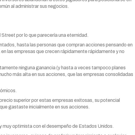
mún al administrar sus negocios.
Street por lo que parecería una eternidad.
entados, hasta las personas que compran acciones pensando en
a en las empresas que crecen rápidamente rápidamente y no
utamente ninguna ganancia (y hasta a veces tampoco planes
 mucho más alta en sus acciones, que las empresas consolidadas
nómicos.
 precio superior por estas empresas exitosas, su potencial
que gastaste inicialmente en sus acciones.
soy muy optimista con el desempeño de Estados Unidos.