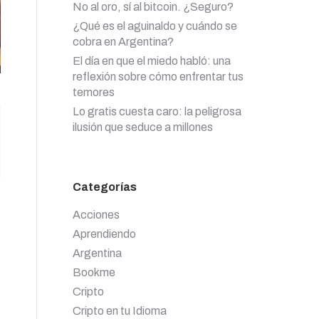
No al oro, sí al bitcoin. ¿Seguro?
¿Qué es el aguinaldo y cuándo se
cobra en Argentina?
El día en que el miedo habló: una
reflexión sobre cómo enfrentar tus
temores
Lo gratis cuesta caro: la peligrosa
ilusión que seduce a millones
Categorías
Acciones
Aprendiendo
Argentina
Bookme
Cripto
Cripto en tu Idioma