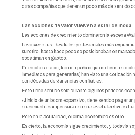
otras compañías que tienen un poco más de sentido co
Las acciones de valor vuelven a estar de moda
Las acciones de crecimiento dominaron la escena Wall 
Los inversores, desde los profesionales más experim
su retiro, hasta hace poco se posicionaban en manad
escatiman en gastos.
En muchos casos, las compañías que no tienen absol
inmediatos para generarlas) han visto una cotización
con décadas de ganancias confiables.
Esto tiene sentido solo durante algunos períodos eco
Al inicio de un boom expansivo, tiene sentido pagar un
crecimiento compensará con creces el efectivo extra 
Pero en la actualidad, el clima económico es otro.
Es cierto, la economía sigue crecimiento, y todavía 