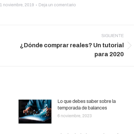
1 noviembre, 2019
Deja un comentario
SIGUIENTE
¿Dónde comprar reales? Un tutorial
Publicación
para 2020
siguiente:
Lo que debes saber sobre la
temporada de balances
6 noviembre, 2023