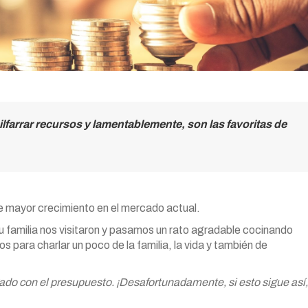
lfarrar recursos y lamentablemente, son las favoritas de
e mayor crecimiento en el mercado actual.
u familia nos visitaron y pasamos un rato agradable cocinando
para charlar un poco de la familia, la vida y también de
gado con el presupuesto. ¡Desafortunadamente, si esto sigue así,