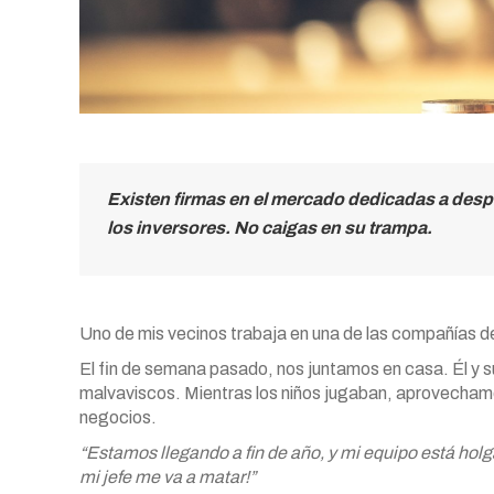
Existen firmas en el mercado dedicadas a despi
los inversores. No caigas en su trampa.
Uno de mis vecinos trabaja en una de las compañías d
El fin de semana pasado, nos juntamos en casa. Él y s
malvaviscos. Mientras los niños jugaban, aprovechamos 
negocios.
“Estamos llegando a fin de año, y mi equipo está hol
mi jefe me va a matar!”