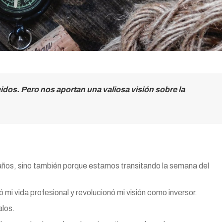
dos. Pero nos aportan una valiosa visión sobre la
años, sino también porque estamos transitando la semana del
mi vida profesional y revolucionó mi visión como inversor.
los.