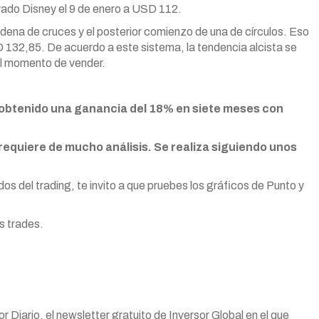
rado Disney el 9 de enero a USD 112.
dena de cruces y el posterior comienzo de una de círculos. Eso
132,85. De acuerdo a este sistema, la tendencia alcista se
 el momento de vender.
obtenido una ganancia del 18% en siete meses con
requiere de mucho análisis. Se realiza siguiendo unos
s del trading, te invito a que pruebes los gráficos de Punto y
s trades.
 Diario, el newsletter gratuito de Inversor Global en el que