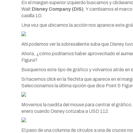
En el margen superior izquierdo buscamos y clickeamos
Walt
Disney Company (DIS)
. Y cambiamos el marco t
casilla 1D.
Una vez que ubicamos la acción nos aparece este grá
Ahí podemos ver la sobresaliente suba que Disney tuvo 
Ahora, ¿cómo podríamos haber aprovechado el aumento
Figura?
Busquemos este tipo de gráfico y volvamos atrás en e
Si hacemos click en la flechita que aparece en el marg
Seleccionamos la última opción que dice Point & Figur
Movemos la ruedita del mouse para centrar el gráfico. 
enero cuando Disney cotizaba a USD 112.
El paso de una columna de círculos a una de cruces nos 