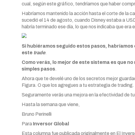
cual, según este gráfico, tendríamos que haber comp
Habríamos mantenido la acción hasta el corte de la ca
sucedió el 14 de agosto, cuando Disney estaba a USD 
habría terminado ese día, lo que nos indicaba que era
Si hubiéramos seguido estos pasos, habríamos 
este
trade
.
Como verás, lo mejor de este sistema es que no 
simples pasos
.
Ahora que te develé uno de los secretos mejor guardado
Figura. O que los agregues a tu estrategia de trading.
Seguramente verás una mejora en la efectividad de tu
Hasta la semana que viene,
Bruno Perinelli
Para
Inversor Global
Esta columna fue publicada originalmente en El Inversor