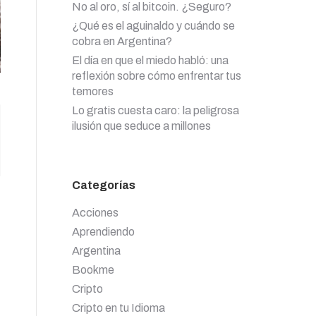
No al oro, sí al bitcoin. ¿Seguro?
¿Qué es el aguinaldo y cuándo se
cobra en Argentina?
El día en que el miedo habló: una
reflexión sobre cómo enfrentar tus
temores
Lo gratis cuesta caro: la peligrosa
ilusión que seduce a millones
Categorías
Acciones
Aprendiendo
Argentina
Bookme
Cripto
Cripto en tu Idioma