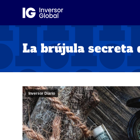
La brújula secreta 
Inversor Diario