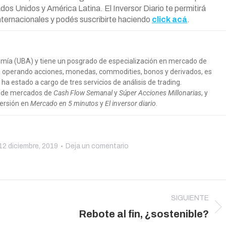
dos Unidos y América Latina. El Inversor Diario te permitirá
nternacionales y podés suscribirte haciendo
click acá
.
nomía (UBA) y tiene un posgrado de especialización en mercado de
ia operando acciones, monedas, commodities, bonos y derivados, es
 ha estado a cargo de tres servicios de análisis de trading.
a de mercados de
Cash Flow Semanal
y
Súper Acciones Millonarias
, y
versión en
Mercado en 5 minutos
y
El inversor diario
.
12 diciembre, 2019
Deja un comentario
SIGUIENTE
Publicación
Rebote al fin, ¿sostenible?
siguiente: