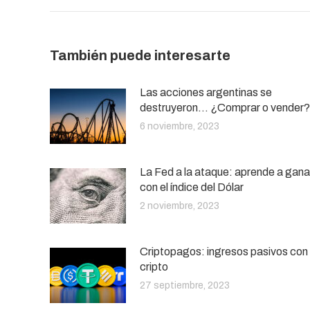
También puede interesarte
Las acciones argentinas se
destruyeron… ¿Comprar o vender?
6 noviembre, 2023
La Fed a la ataque: aprende a gana
con el índice del Dólar
2 noviembre, 2023
Criptopagos: ingresos pasivos con
cripto
27 septiembre, 2023