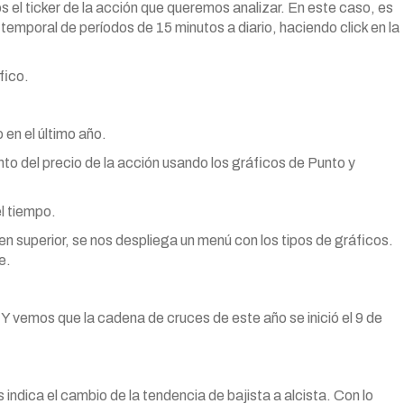
 el ticker de la acción que queremos analizar. En este caso, es
emporal de períodos de 15 minutos a diario, haciendo click en la
fico.
en el último año.
 del precio de la acción usando los gráficos de Punto y
l tiempo.
en superior, se nos despliega un menú con los tipos de gráficos.
e.
Y vemos que la cadena de cruces de este año se inició el 9 de
indica el cambio de la tendencia de bajista a alcista. Con lo