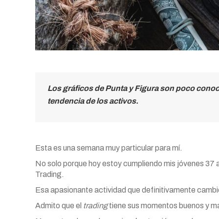
Los gráficos de Punta y Figura son poco conoci
tendencia de los activos.
Esta es una semana muy particular para mí.
No solo porque hoy estoy cumpliendo mis jóvenes 37 
Trading.
Esa apasionante actividad que definitivamente cambió 
Admito que el
trading
tiene sus momentos buenos y ma