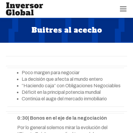
Buitres al acecho
Estás aquí:
Poco margen para negociar
La decisión que afecta al mundo entero
“Haciendo caja” con Obligaciones Negociables
Déficit en la principal potencia mundial
Continúa el auge del mercado inmobiliario
0:30| Bonos en el eje de la negociación
Por lo general solemos mirar la evolución del