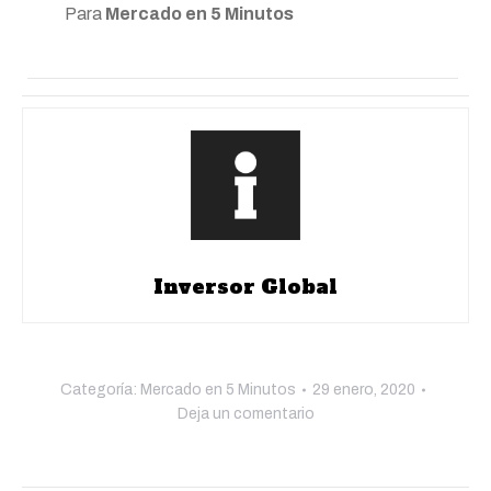
Para
Mercado en 5 Minutos
Inversor Global
Categoría:
Mercado en 5 Minutos
29 enero, 2020
Deja un comentario