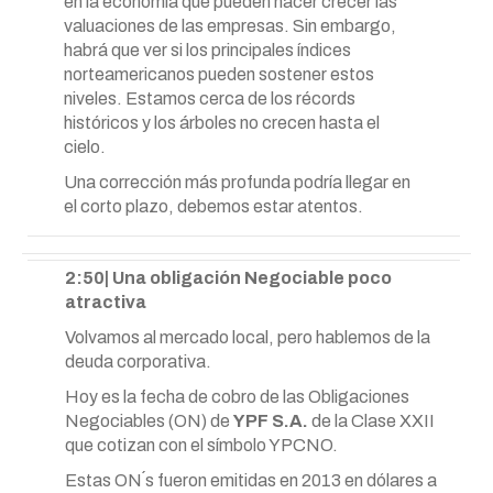
en la economía que pueden hacer crecer las
valuaciones de las empresas. Sin embargo,
habrá que ver si los principales índices
norteamericanos pueden sostener estos
niveles. Estamos cerca de los récords
históricos y los árboles no crecen hasta el
cielo.
Una corrección más profunda podría llegar en
el corto plazo, debemos estar atentos.
2:50| Una obligación Negociable poco
atractiva
Volvamos al mercado local, pero hablemos de la
deuda corporativa.
Hoy es la fecha de cobro de las Obligaciones
Negociables (ON) de
YPF S.A.
de la Clase XXII
que cotizan con el símbolo YPCNO.
Estas ON´s fueron emitidas en 2013 en dólares a