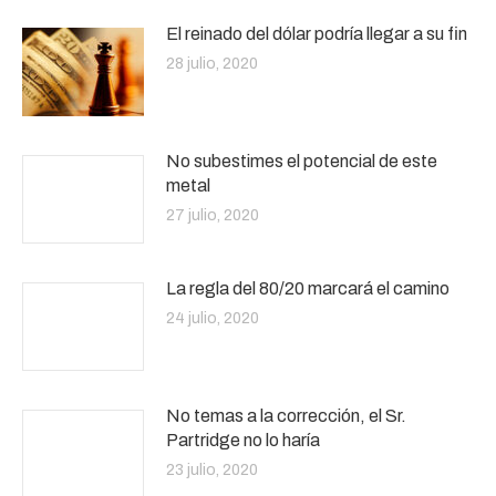
El reinado del dólar podría llegar a su fin
28 julio, 2020
No subestimes el potencial de este
metal
27 julio, 2020
La regla del 80/20 marcará el camino
24 julio, 2020
No temas a la corrección, el Sr.
Partridge no lo haría
23 julio, 2020