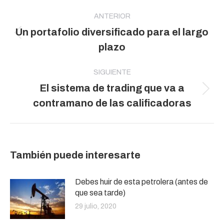
Navegación
entre
ANTERIOR
Un portafolio diversificado para el largo
publicaciones
Publicación
plazo
anterior:
SIGUIENTE
El sistema de trading que va a
Publicación
contramano de las calificadoras
siguiente:
También puede interesarte
Debes huir de esta petrolera (antes de
que sea tarde)
29 julio, 2020