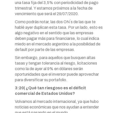
una tasa fija del 3,5% con periodicidad de pago
trimestral. Y estamos próximos a la fecha de
vencimiento que será el 29/07/2020.
Como podrás notar, las dos ON´s de las que te
hablé ayer duplican esta tasa. Por un lado, esto es
algo negativo en el sentido que las empresas
deben pagar más para financiarse, lo cual indica
miedo en el mercado argentino a la posibilidad de
default por parte de las empresas.
Sin embargo, para aquellos que busquen altas
tasas y tengan tolerancia al riesgo, licitaciones
como la de ayer al 9% en dólares serán
oportunidades que el inversor puede aprovechar
para diversificar su portafolio.
3:20| ¿Qué tan riesgoso es el déficit
comercial de Estados Unidos?
Volvamos al mercado internacional, ya que hubo
noticias económicas que nos ayudan a entender
que está pasando en el mundo.