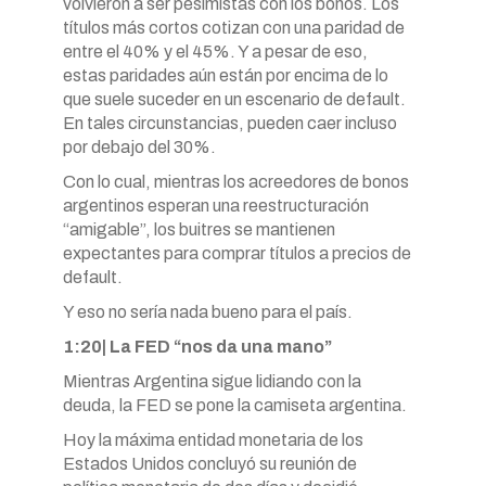
volvieron a ser pesimistas con los bonos. Los
títulos más cortos cotizan con una paridad de
entre el 40% y el 45%. Y a pesar de eso,
estas paridades aún están por encima de lo
que suele suceder en un escenario de default.
En tales circunstancias, pueden caer incluso
por debajo del 30%.
Con lo cual, mientras los acreedores de bonos
argentinos esperan una reestructuración
“amigable”, los buitres se mantienen
expectantes para comprar títulos a precios de
default.
Y eso no sería nada bueno para el país.
1:20| La FED “nos da una mano”
Mientras Argentina sigue lidiando con la
deuda, la FED se pone la camiseta argentina.
Hoy la máxima entidad monetaria de los
Estados Unidos concluyó su reunión de