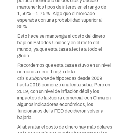
política monetaria de dos días y decidió
mantener los tipos de interés en el rango de
1,50% – 1,75%. Algo que el mercado
esperaba con una probabilidad superior al
85%.
Esto hace se mantenga el costo del dinero
bajo en Estados Unidos y en el resto del
mundo, ya que esta tasa afecta a todo el
globo.
Recordemos que esta tasa estuvo en un nivel
cercano a cero. Luego de la
crisis
subprime
de hipotecas desde 2009
hasta 2015 comenzó una lenta suba. Pero en
2019, con un nivel de inflación débil y los
impactos de la guerra comercial con China en
algunos indicadores económicos, los
funcionarios de la FED decidieron volver a
bajarla.
Al abaratar el costo de dinero hay más dólares