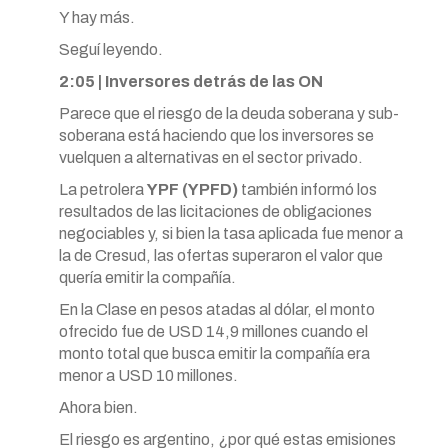
Y hay más.
Seguí leyendo.
2:05 | Inversores detrás de las ON
Parece que el riesgo de la deuda soberana y sub-
soberana está haciendo que los inversores se
vuelquen a alternativas en el sector privado.
La petrolera
YPF (YPFD)
también informó los
resultados de las licitaciones de obligaciones
negociables y, si bien la tasa aplicada fue menor a
la de Cresud, las ofertas superaron el valor que
quería emitir la compañía.
En la Clase en pesos atadas al dólar, el monto
ofrecido fue de USD 14,9 millones cuando el
monto total que busca emitir la compañía era
menor a USD 10 millones.
Ahora bien.
El riesgo es argentino, ¿por qué estas emisiones