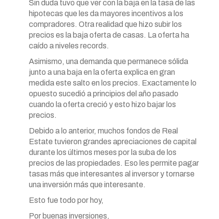
Sin duda tuvo que ver con la baja en la tasa de las
hipotecas que les da mayores incentivos a los
compradores. Otra realidad que hizo subir los
precios es la baja oferta de casas. La oferta ha
caído a niveles records.
Asimismo, una demanda que permanece sólida
junto a una baja en la oferta explica en gran
medida este salto en los precios. Exactamente lo
opuesto sucedió a principios del año pasado
cuando la oferta creció y esto hizo bajar los
precios.
Debido a lo anterior, muchos fondos de Real
Estate tuvieron grandes apreciaciones de capital
durante los últimos meses por la suba de los
precios de las propiedades. Eso les permite pagar
tasas más que interesantes al inversor y tornarse
una inversión más que interesante.
Esto fue todo por hoy,
Por buenas inversiones,