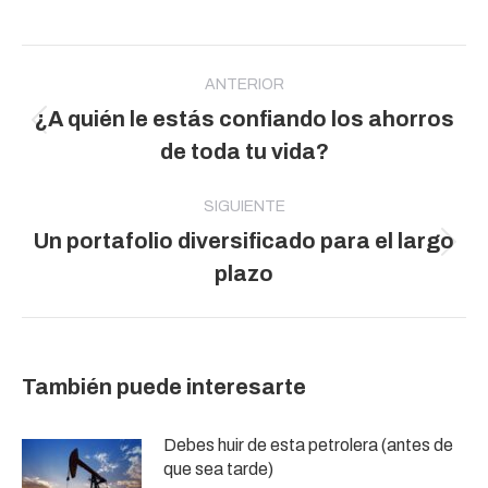
Navegación
entre
ANTERIOR
¿A quién le estás confiando los ahorros
publicaciones
Publicación
de toda tu vida?
anterior:
SIGUIENTE
Un portafolio diversificado para el largo
Publicación
plazo
siguiente:
También puede interesarte
Debes huir de esta petrolera (antes de
que sea tarde)