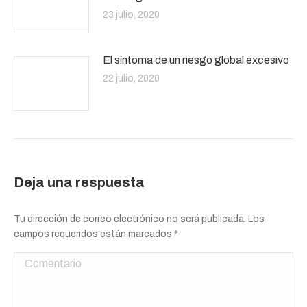
23 julio, 2020
El síntoma de un riesgo global excesivo
22 julio, 2020
Deja una respuesta
Tu dirección de correo electrónico no será publicada. Los
campos requeridos están marcados
*
Comentario