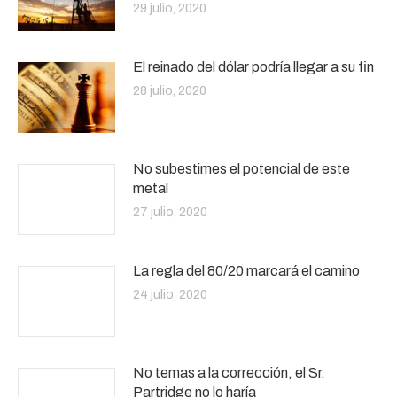
29 julio, 2020
El reinado del dólar podría llegar a su fin
28 julio, 2020
No subestimes el potencial de este
metal
27 julio, 2020
La regla del 80/20 marcará el camino
24 julio, 2020
No temas a la corrección, el Sr.
Partridge no lo haría