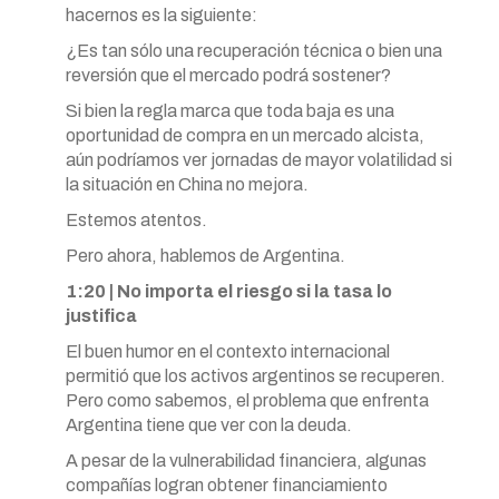
hacernos es la siguiente:
¿Es tan sólo una recuperación técnica o bien una
reversión que el mercado podrá sostener?
Si bien la regla marca que toda baja es una
oportunidad de compra en un mercado alcista,
aún podríamos ver jornadas de mayor volatilidad si
la situación en China no mejora.
Estemos atentos.
Pero ahora, hablemos de Argentina.
1:20 | No importa el riesgo si la tasa lo
justifica
El buen humor en el contexto internacional
permitió que los activos argentinos se recuperen.
Pero como sabemos, el problema que enfrenta
Argentina tiene que ver con la deuda.
A pesar de la vulnerabilidad financiera, algunas
compañías logran obtener financiamiento