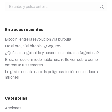
Buscar:
Entradas recientes
Bitcoin: entre la revolución y la burbuja
No al oro, sí al bitcoin. ¿Seguro?
¿Qué es el aguinaldo y cuándo se cobra en Argentina?
El día en que el miedo habló: una reflexión sobre cómo
enfrentar tus temores
Lo gratis cuesta caro: la peligrosa ilusión que seduce a
millones
Categorías
Acciones