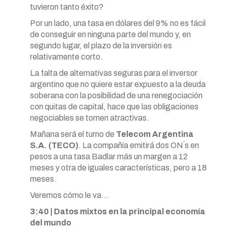
tuvieron tanto éxito?
Por un lado, una tasa en dólares del 9% no es fácil
de conseguir en ninguna parte del mundo y, en
segundo lugar, el plazo de la inversión es
relativamente corto.
La falta de alternativas seguras para el inversor
argentino que no quiere estar expuesto a la deuda
soberana con la posibilidad de una renegociación
con quitas de capital, hace que las obligaciones
negociables se tornen atractivas.
Mañana será el turno de
Telecom Argentina
S.A. (TECO)
. La compañía emitirá dos ON´s en
pesos a una tasa Badlar más un margen a 12
meses y otra de iguales características, pero a 18
meses.
Veremos cómo le va…
3:40 | Datos mixtos en la principal economía
del mundo