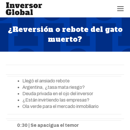
¿Reversión o rebote del gato
muerto?
Estás aquí:
Llegó el ansiado rebote
Argentina, ¿tasa mata riesgo?
Deuda privada en el ojo del inversor
¿Están invirtiendo las empresas?
Ola verde para el mercado inmobiliario
0:30 | Se apacigua el temor