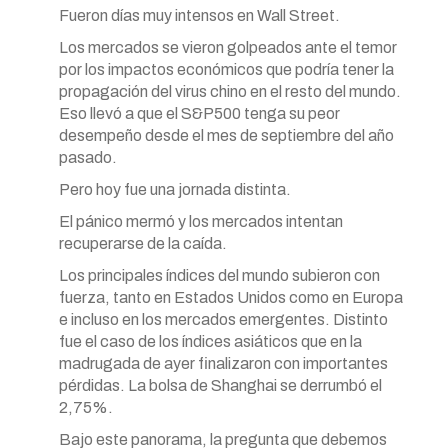
Fueron días muy intensos en Wall Street.
Los mercados se vieron golpeados ante el temor
por los impactos económicos que podría tener la
propagación del virus chino en el resto del mundo.
Eso llevó a que el S&P500 tenga su peor
desempeño desde el mes de septiembre del año
pasado.
Pero hoy fue una jornada distinta.
El pánico mermó y los mercados intentan
recuperarse de la caída.
Los principales índices del mundo subieron con
fuerza, tanto en Estados Unidos como en Europa
e incluso en los mercados emergentes. Distinto
fue el caso de los índices asiáticos que en la
madrugada de ayer finalizaron con importantes
pérdidas. La bolsa de Shanghai se derrumbó el
2,75%.
Bajo este panorama, la pregunta que debemos