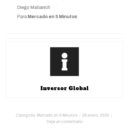
Diego Matianich
Para
Mercado en 5 Minutos
Inversor Global
Categoría:
Mercado en 5 Minutos
28 enero, 2020
Deja un comentario