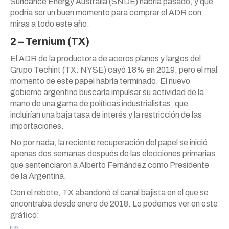
Sundance Energy Australia (SNDE) habría pasado, y que
podría ser un buen momento para comprar el ADR con
miras a todo este año.
2 – Ternium (TX)
El ADR de la productora de aceros planos y largos del
Grupo Techint (TX: NYSE) cayó 18% en 2019, pero el mal
momento de este papel habría terminado. El nuevo
gobierno argentino buscaría impulsar su actividad de la
mano de una gama de políticas industrialistas, que
incluirían una baja tasa de interés y la restricción de las
importaciones.
No por nada, la reciente recuperación del papel se inició
apenas dos semanas después de las elecciones primarias
que sentenciaron a Alberto Fernández como Presidente
de la Argentina.
Con el rebote, TX abandonó el canal bajista en el que se
encontraba desde enero de 2018. Lo podemos ver en este
gráfico: