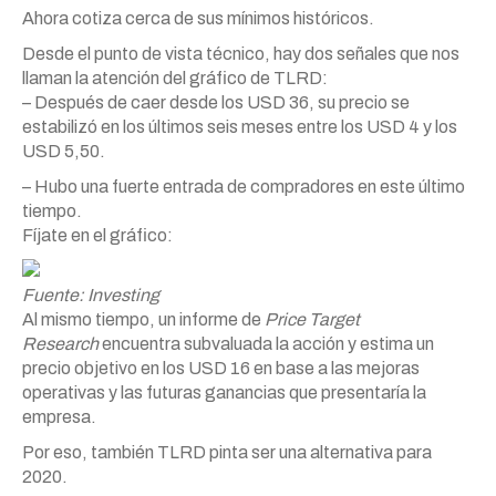
Ahora cotiza cerca de sus mínimos históricos.
Desde el punto de vista técnico, hay dos señales que nos
llaman la atención del gráfico de TLRD:
– Después de caer desde los USD 36, su precio se
estabilizó en los últimos seis meses entre los USD 4 y los
USD 5,50.
– Hubo una fuerte entrada de compradores en este último
tiempo.
Fíjate en el gráfico:
Fuente: Investing
Al mismo tiempo, un informe de
Price Target
Research
encuentra subvaluada la acción y estima un
precio objetivo en los USD 16 en base a las mejoras
operativas y las futuras ganancias que presentaría la
empresa.
Por eso, también TLRD pinta ser una alternativa para
2020.