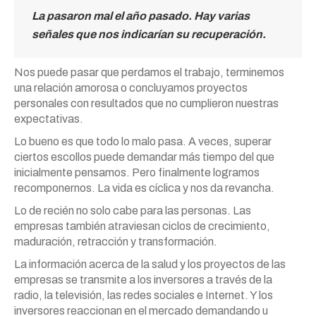
La pasaron mal el año pasado. Hay varias
señales que nos indicarían su recuperación.
Nos puede pasar que perdamos el trabajo, terminemos
una relación amorosa o concluyamos proyectos
personales con resultados que no cumplieron nuestras
expectativas.
Lo bueno es que todo lo malo pasa. A veces, superar
ciertos escollos puede demandar más tiempo del que
inicialmente pensamos. Pero finalmente logramos
recomponernos. La vida es cíclica y nos da revancha.
Lo de recién no solo cabe para las personas. Las
empresas también atraviesan ciclos de crecimiento,
maduración, retracción y transformación.
La información acerca de la salud y los proyectos de las
empresas se transmite a los inversores a través de la
radio, la televisión, las redes sociales e Internet. Y los
inversores reaccionan en el mercado demandando u