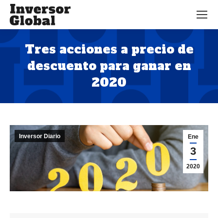
Tres acciones a precio de
descuento para ganar en
2020
Estás aquí:
Inversor Diario
Ene
3
2020