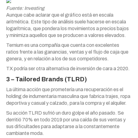
Fuente: Investing
Aunque cabe aclarar que el gráfico está en escala
aritmética. Este tipo de análisis suele hacerse en escala
logarítmica, que pondera los movimientos a precios bajos
y minimiza aquellos que se producen a valores elevados.
Ternium es una compañía que cuenta con excelentes
ratios frente a las ganancias, ventas y el flujo de caja que
genera, y en relación a los de sus competidores.
TX podría ser otra alternativa de inversión de cara a 2020.
3 – Tailored Brands (TLRD)
La última acción que prometería una recuperación es el
holding de indumentaria masculina que fabrica trajes, ropa
deportiva y casual y calzado, para la compra y el alquiler.
Su acción TLRD sufrió un duro golpe el año pasado. Se
derritió 70% en todo 2019 por una caída de sus ventas y
sus dificultades para adaptarse a la constantemente
cambiante moda.