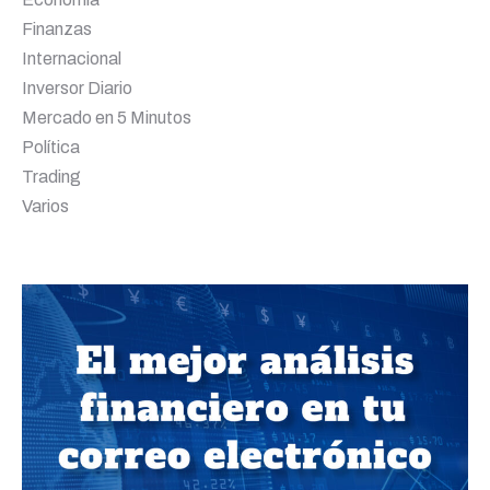
Finanzas
Internacional
Inversor Diario
Mercado en 5 Minutos
Política
Trading
Varios