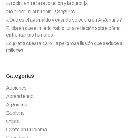
Bitcoin: entre la revolución y la burbuja
No al oro, sí al bitcoin. ¿Seguro?
¿Qué es el aguinaldo y cuándo se cobra en Argentina?
El día en que el miedo habló: una reflexión sobre cómo
enfrentar tus temores
Lo gratis cuesta caro: la peligrosa ilusión que seduce a
millones
Categorías
Acciones
Aprendiendo
Argentina
Bookme
Cripto
Cripto en tu Idioma
Economía