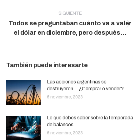
SIGUIENTE
Todos se preguntaban cuánto va a valer
Publicación
el dólar en diciembre, pero después…
siguiente:
También puede interesarte
Las acciones argentinas se
destruyeron… ¿Comprar o vender?
6 noviembre, 2023
Lo que debes saber sobre la temporada
de balances
6 noviembre, 2023