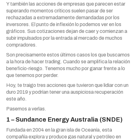
Y también las acciones de empresas que parecen estar
superando momentos críticos suelen pasar de ser
rechazadas a extremadamente demandadas por los
inversores. El punto de inflexión lo podemos ver en los
gráficos. Sus cotizaciones dejan de caer y comienzan a
subir impulsados por la entrada al mercado de muchos
compradores.
Son precisamente estos últimos casos los que buscamos
a la hora de hacer trading. Cuando se amplifica la relación
beneficio-riesgo. Tenemos mucho por ganar frente a lo
que tenemos por perder.
Hoy, te traigo tres acciones que tuvieron que lidiar con un
duro 2019 y podrían tener una auspiciosa recuperación
este año.
Pasemos a verlas.
1 – Sundance Energy Australia (SNDE)
Fundada en 2004 en la gran isla de Oceanía, esta
compañía explora y produce gas natural y petróleo en