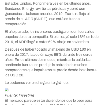
Estados Unidos. Por primera vez en los últimos años,
Sundance Energy revirtió las pérdidas y cerró con
ganancias el balance anual de 2019. Eso lo refleja el
precio de su ADR (SNDE), que está en franca
recuperación.
El año pasado, los inversores castigaron con fuerza los
papeles de esta compañía. Si bien cayó solo 13% en todo
2019, el ADR llegó a estar 62% abajo en noviembre.
Después de haber tocado un máximo de USD 180 en
enero de 2017, la acción cayó 88% durante tres duros
años. En los últimos dos meses, mientras la caída iba
perdiendo fuerza, se produjo la entrada de muchos
compradores que impulsaron su precio desde los 8 hasta
los USD 20.
Lo podemos ver en el siguiente gráfico:
Fuente: Investing
El mercado parece estar diciéndonos que lo peor para