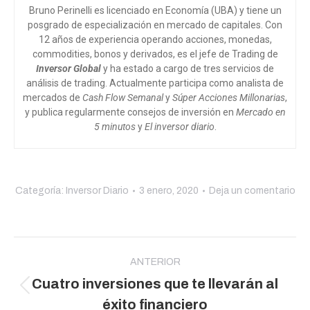
Bruno Perinelli es licenciado en Economía (UBA) y tiene un
posgrado de especialización en mercado de capitales. Con
12 años de experiencia operando acciones, monedas,
commodities, bonos y derivados, es el jefe de Trading de
Inversor Global
y ha estado a cargo de tres servicios de
análisis de trading. Actualmente participa como analista de
mercados de
Cash Flow Semanal
y
Súper Acciones Millonarias
,
y publica regularmente consejos de inversión en
Mercado en
5 minutos
y
El inversor diario
.
Categoría:
Inversor Diario
3 enero, 2020
Deja un comentario
Navegación
entre
ANTERIOR
Cuatro inversiones que te llevarán al
publicaciones
Publicación
éxito financiero
anterior: