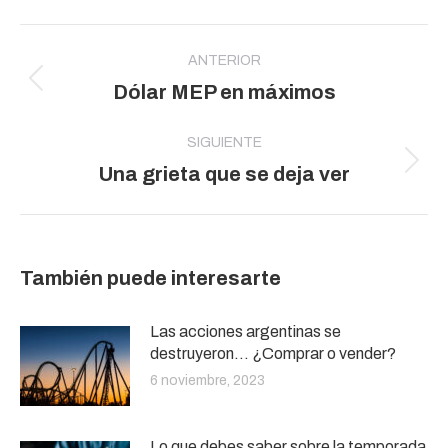
Navegación
entre
ANTERIOR
Publicación
Dólar MEP en máximos
publicaciones
anterior:
SIGUIENTE
Publicación
Una grieta que se deja ver
siguiente:
También puede interesarte
Las acciones argentinas se
destruyeron… ¿Comprar o vender?
6 noviembre, 2023
Lo que debes saber sobre la temporada