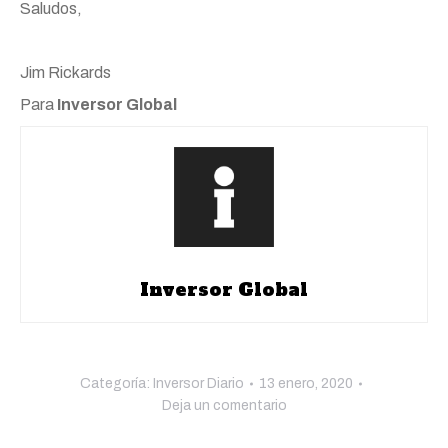
Saludos,
Jim Rickards
Para
Inversor Global
Inversor Global
Categoría:
Inversor Diario
13 enero, 2020
Deja un comentario