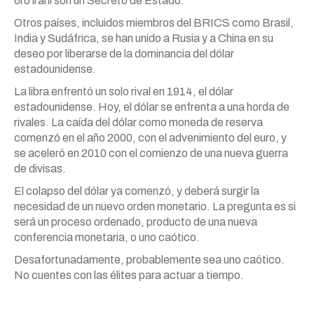
oro iraní son un Secreto de Estado.
Otros países, incluidos miembros del BRICS como Brasil,
India y Sudáfrica, se han unido a Rusia y a China en su
deseo por liberarse de la dominancia del dólar
estadounidense.
La libra enfrentó un solo rival en 1914, el dólar
estadounidense. Hoy, el dólar se enfrenta a una horda de
rivales. La caída del dólar como moneda de reserva
comenzó en el año 2000, con el advenimiento del euro, y
se aceleró en 2010 con el comienzo de una nueva guerra
de divisas.
El colapso del dólar ya comenzó, y deberá surgir la
necesidad de un nuevo orden monetario. La pregunta es si
será un proceso ordenado, producto de una nueva
conferencia monetaria, o uno caótico.
Desafortunadamente, probablemente sea uno caótico.
No cuentes con las élites para actuar a tiempo.