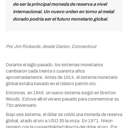
de ser la principal moneda de reserva a nivel
internacional. Un nuevo orden en torno al metal
dorado podría ser el futuro monetario global.
Por Jim Rickards, desde Darien, Connecticut
Durante el siglo pasado, los sistemas monetarios
cambiaron cada treinta o cuarenta años
aproximadamente. Antes de 1914, el sistema monetario
global estaba basado en el clásico patrón oro.
Entonces, en 1945, un nuevo sistema surgió en Bretton
Woods. Estuve allí el verano pasado para conmemorar su
75o aniversario.
Bajo ese sistema, el dólar se volvió una moneda de reserva
global, atado al oro a USD 35 la onza. En 1971, Nixon
terminó con la convertibilidad directa del dólar al oro. Por