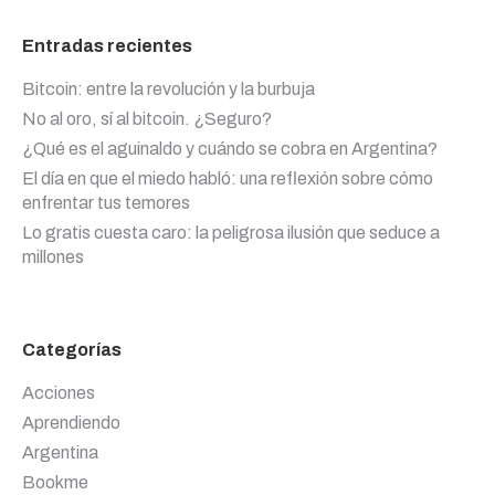
Entradas recientes
Bitcoin: entre la revolución y la burbuja
No al oro, sí al bitcoin. ¿Seguro?
¿Qué es el aguinaldo y cuándo se cobra en Argentina?
El día en que el miedo habló: una reflexión sobre cómo
enfrentar tus temores
Lo gratis cuesta caro: la peligrosa ilusión que seduce a
millones
Categorías
Acciones
Aprendiendo
Argentina
Bookme