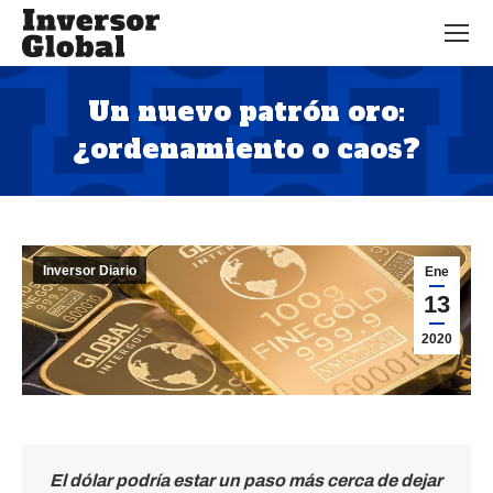
Un nuevo patrón oro:
¿ordenamiento o caos?
Estás aquí:
Inversor Diario
Ene
13
2020
El dólar podría estar un paso más cerca de dejar