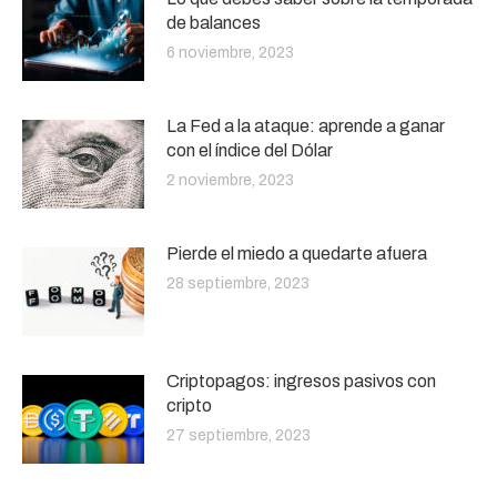
de balances
6 noviembre, 2023
La Fed a la ataque: aprende a ganar
con el índice del Dólar
2 noviembre, 2023
Pierde el miedo a quedarte afuera
28 septiembre, 2023
Criptopagos: ingresos pasivos con
cripto
27 septiembre, 2023