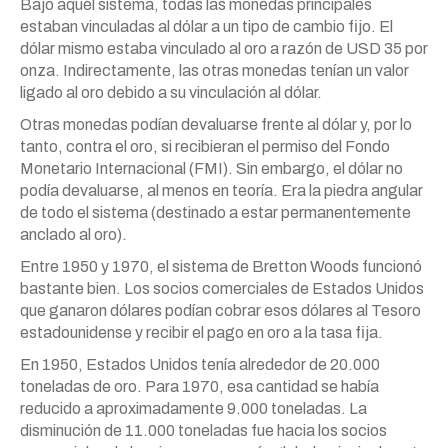
Bajo aquél sistema, todas las monedas principales
estaban vinculadas al dólar a un tipo de cambio fijo. El
dólar mismo estaba vinculado al oro a razón de USD 35 por
onza. Indirectamente, las otras monedas tenían un valor
ligado al oro debido a su vinculación al dólar.
Otras monedas podían devaluarse frente al dólar y, por lo
tanto, contra el oro, si recibieran el permiso del Fondo
Monetario Internacional (FMI). Sin embargo, el dólar no
podía devaluarse, al menos en teoría. Era la piedra angular
de todo el sistema (destinado a estar permanentemente
anclado al oro).
Entre 1950 y 1970, el sistema de Bretton Woods funcionó
bastante bien. Los socios comerciales de Estados Unidos
que ganaron dólares podían cobrar esos dólares al Tesoro
estadounidense y recibir el pago en oro a la tasa fija.
En 1950, Estados Unidos tenía alrededor de 20.000
toneladas de oro. Para 1970, esa cantidad se había
reducido a aproximadamente 9.000 toneladas. La
disminución de 11.000 toneladas fue hacia los socios