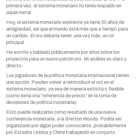
primera vez, el sistema monetario no tenía respaldo en
aquel metal.
Hoy, el sistema monetario existente ya tiene 50 años de
antigüedad, así que el mundo está más que a tiempo para
un cambio. El oro debería tener, una vez más, un rol
principal.
He escrito y hablado públicamente por años sobre los
proyectos para un nuevo patrón oro. Mi análisis es claro y
directo.
Los jugadores de la política monetaria internacional tienen
una opción. Pueden volver a reintroducir el oro en el
sistema monetario, ya sea de manera estricta o flexible
(como sería una “referencia de precio” en la toma de
decisiones de política monetaria).
Esto puede realizarse como resultado de una nueva
conferencia monetaria, a la Bretton Woods. Podría ser
organizado por algún poder convocante, probablemente
por Estados Unidos y China trabajando en conjunto.