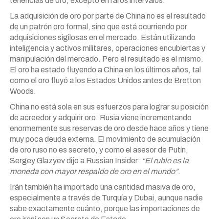
tenencias de oro, excepto en raros intervalos.
La adquisición de oro por parte de China no es el resultado
de un patrón oro formal, sino que está ocurriendo por
adquisiciones sigilosas en el mercado. Están utilizando
inteligencia y activos militares, operaciones encubiertas y
manipulación del mercado. Pero el resultado es el mismo.
El oro ha estado fluyendo a China en los últimos años, tal
como el oro fluyó a los Estados Unidos antes de Bretton
Woods.
China no está sola en sus esfuerzos para lograr su posición
de acreedor y adquirir oro. Rusia viene incrementando
enormemente sus reservas de oro desde hace años y tiene
muy poca deuda externa. El movimiento de acumulación
de oro ruso no es secreto, y como el asesor de Putín,
Sergey Glazyev dijo a Russian Insider:
“El rublo es la
moneda con mayor respaldo de oro en el mundo”
.
Irán también ha importado una cantidad masiva de oro,
especialmente a través de Turquía y Dubai, aunque nadie
sabe exactamente cuánto, porque las importaciones de