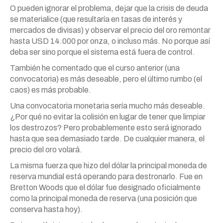
O pueden ignorar el problema, dejar que la crisis de deuda
se materialice (que resultaría en tasas de interés y
mercados de divisas) y observar el precio del oro remontar
hasta USD 14.000 por onza, o incluso más. No porque así
deba ser sino porque el sistema está fuera de control.
También he comentado que el curso anterior (una
convocatoria) es más deseable, pero el último rumbo (el
caos) es más probable.
Una convocatoria monetaria sería mucho más deseable.
¿Por qué no evitar la colisión en lugar de tener que limpiar
los destrozos? Pero probablemente esto será ignorado
hasta que sea demasiado tarde. De cualquier manera, el
precio del oro volará.
La misma fuerza que hizo del dólar la principal moneda de
reserva mundial está operando para destronarlo. Fue en
Bretton Woods que el dólar fue designado oficialmente
como la principal moneda de reserva (una posición que
conserva hasta hoy).