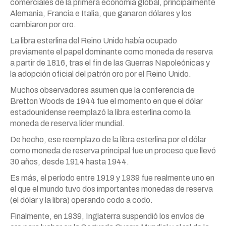
comerciales de la primera economía global, principalmente
Alemania, Francia e Italia, que ganaron dólares y los
cambiaron por oro.
La libra esterlina del Reino Unido había ocupado
previamente el papel dominante como moneda de reserva
a partir de 1816, tras el fin de las Guerras Napoleónicas y
la adopción oficial del patrón oro por el Reino Unido.
Muchos observadores asumen que la conferencia de
Bretton Woods de 1944 fue el momento en que el dólar
estadounidense reemplazó la libra esterlina como la
moneda de reserva líder mundial.
De hecho, ese reemplazo de la libra esterlina por el dólar
como moneda de reserva principal fue un proceso que llevó
30 años, desde 1914 hasta 1944.
Es más, el período entre 1919 y 1939 fue realmente uno en
el que el mundo tuvo dos importantes monedas de reserva
(el dólar y la libra) operando codo a codo.
Finalmente, en 1939, Inglaterra suspendió los envíos de