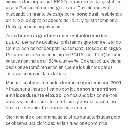
nueva licitación por los LEBAD, letras de deuda ajustables
a tasa Badlar más un margen extra. También se está
buscando un intento de canje por el
bono dual,
reabriendo
el título que expira en agosto del 2021 y ajusta también a
Badlar por bancos privados.
Otros
bonos argentinos en circulación son las
LELIQ,
Letras de Liquidez, préstamos que toma el Banco
Central con los bancos por una semana. Desde que Miguel
Pesce asumió la conducción del BCRA, las LELIQ bajaron
su tasa nominal de un 63% a un 44%. Se explicó que dicha
decisión se tomó teniendo en cuenta los últimos datos
inflacionarios que dan a la baja.
Muchos analistas toman los
bonos argentinos del 2001
y trazan una línea de tiempo con los
bonos argentinos
emitidos durante el 2020
, comparando los contextos
de crisis, aceleración de la inflación y desocupación, así
como el crecimiento de la deuda externa.
Ciertamente el panorama tiene otras características pero
se observa una ciclicidad en la situación económica