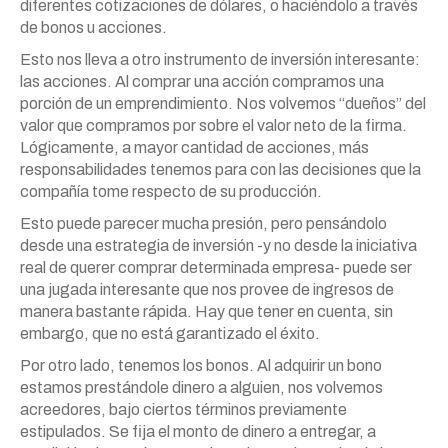
diferentes cotizaciones de dólares, o haciéndolo a través
de bonos u acciones.
Esto nos lleva a otro instrumento de inversión interesante:
las acciones. Al comprar una acción compramos una
porción de un emprendimiento. Nos volvemos “dueños” del
valor que compramos por sobre el valor neto de la firma.
Lógicamente, a mayor cantidad de acciones, más
responsabilidades tenemos para con las decisiones que la
compañía tome respecto de su producción.
Esto puede parecer mucha presión, pero pensándolo
desde una estrategia de inversión -y no desde la iniciativa
real de querer comprar determinada empresa- puede ser
una jugada interesante que nos provee de ingresos de
manera bastante rápida. Hay que tener en cuenta, sin
embargo, que no está garantizado el éxito.
Por otro lado, tenemos los bonos. Al adquirir un bono
estamos prestándole dinero a alguien, nos volvemos
acreedores, bajo ciertos términos previamente
estipulados. Se fija el monto de dinero a entregar, a