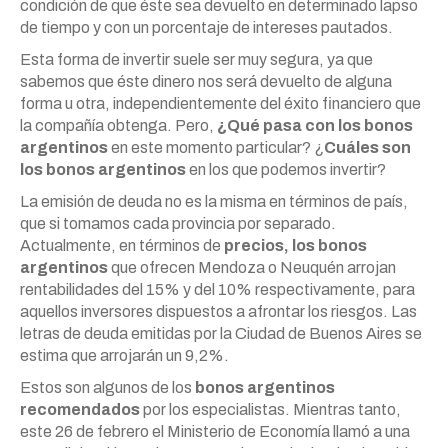
condición de que éste sea devuelto en determinado lapso
de tiempo y con un porcentaje de intereses pautados.
Esta forma de invertir suele ser muy segura, ya que
sabemos que éste dinero nos será devuelto de alguna
forma u otra, independientemente del éxito financiero que
la compañía obtenga. Pero,
¿Qué pasa con los bonos
argentinos
en este momento particular? ¿
Cuáles son
los bonos argentinos
en los que podemos invertir?
La emisión de deuda no es la misma en términos de país,
que si tomamos cada provincia por separado.
Actualmente, en términos de
precios, los bonos
argentinos
que ofrecen Mendoza o Neuquén arrojan
rentabilidades del 15% y del 10% respectivamente, para
aquellos inversores dispuestos a afrontar los riesgos. Las
letras de deuda emitidas por la Ciudad de Buenos Aires se
estima que arrojarán un 9,2%.
Estos son algunos de los
bonos argentinos
recomendados
por los especialistas. Mientras tanto,
este 26 de febrero el Ministerio de Economía llamó a una