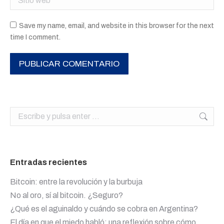
Save my name, email, and website in this browser for the next
time I comment.
PUBLICAR COMENTARIO
Buscar:
Entradas recientes
Bitcoin: entre la revolución y la burbuja
No al oro, sí al bitcoin. ¿Seguro?
¿Qué es el aguinaldo y cuándo se cobra en Argentina?
El día en que el miedo habló: una reflexión sobre cómo