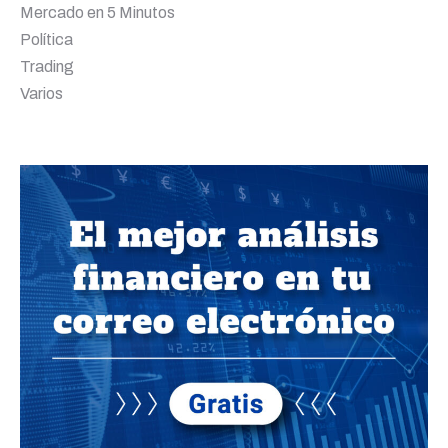
Mercado en 5 Minutos
Política
Trading
Varios