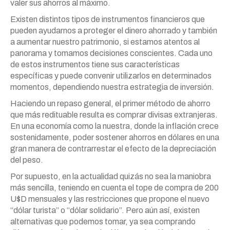
valer sus ahorros al máximo.
Existen distintos tipos de instrumentos financieros que
pueden ayudarnos a proteger el dinero ahorrado y también
a aumentar nuestro patrimonio, si estamos atentos al
panorama y tomamos decisiones conscientes. Cada uno
de estos instrumentos tiene sus características
específicas y puede convenir utilizarlos en determinados
momentos, dependiendo nuestra estrategia de inversión.
Haciendo un repaso general, el primer método de ahorro
que más redituable resulta es comprar divisas extranjeras.
En una economía como la nuestra, donde la inflación crece
sostenidamente, poder sostener ahorros en dólares en una
gran manera de contrarrestar el efecto de la depreciación
del peso.
Por supuesto, en la actualidad quizás no sea la maniobra
más sencilla, teniendo en cuenta el tope de compra de 200
U$D mensuales y las restricciones que propone el nuevo
“dólar turista” o “dólar solidario”. Pero aún así, existen
alternativas que podemos tomar, ya sea comprando