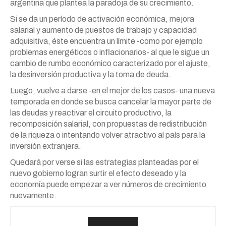
argentina que plantea la paradoja de su crecimiento.
Si se da un período de activación económica, mejora
salarial y aumento de puestos de trabajo y capacidad
adquisitiva, éste encuentra un límite -como por ejemplo
problemas energéticos o inflacionarios- al que le sigue un
cambio de rumbo económico caracterizado por el ajuste,
la desinversión productiva y la toma de deuda.
Luego, vuelve a darse -en el mejor de los casos- una nueva
temporada en donde se busca cancelar la mayor parte de
las deudas y reactivar el circuito productivo, la
recomposición salarial, con propuestas de redistribución
de la riqueza o intentando volver atractivo al país para la
inversión extranjera.
Quedará por verse si las estrategias planteadas por el
nuevo gobierno logran surtir el efecto deseado y la
economía puede empezar a ver números de crecimiento
nuevamente.