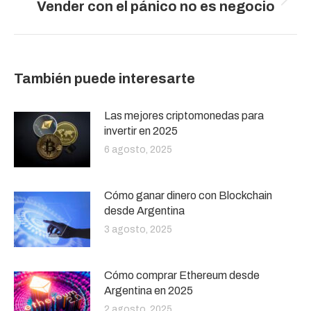
Publicación
Vender con el pánico no es negocio
siguiente:
También puede interesarte
Las mejores criptomonedas para
invertir en 2025
6 agosto, 2025
Cómo ganar dinero con Blockchain
desde Argentina
3 agosto, 2025
Cómo comprar Ethereum desde
Argentina en 2025
2 agosto, 2025