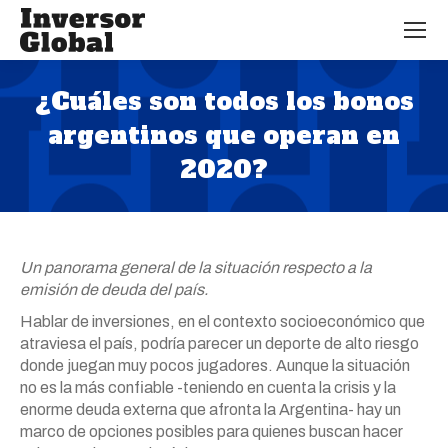
¿Cuáles son todos los bonos
argentinos que operan en
2020?
Estás aquí:
Un panorama general de la situación respecto a la
emisión de deuda del país.
Hablar de inversiones, en el contexto socioeconómico que
atraviesa el país, podría parecer un deporte de alto riesgo
donde juegan muy pocos jugadores. Aunque la situación
no es la más confiable -teniendo en cuenta la crisis y la
enorme deuda externa que afronta la Argentina- hay un
marco de opciones posibles para quienes buscan hacer