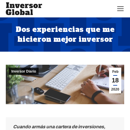
Dos experiencias que me
hicieron mejor inversor
Estás aquí:
Inversor Diario
Feb
18
2020
Cuando armás una cartera de inversiones,