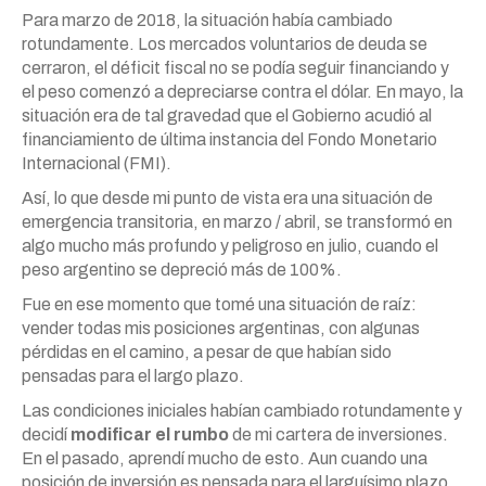
Para marzo de 2018, la situación había cambiado
rotundamente. Los mercados voluntarios de deuda se
cerraron, el déficit fiscal no se podía seguir financiando y
el peso comenzó a depreciarse contra el dólar. En mayo, la
situación era de tal gravedad que el Gobierno acudió al
financiamiento de última instancia del Fondo Monetario
Internacional (FMI).
Así, lo que desde mi punto de vista era una situación de
emergencia transitoria, en marzo / abril, se transformó en
algo mucho más profundo y peligroso en julio, cuando el
peso argentino se depreció más de 100%.
Fue en ese momento que tomé una situación de raíz:
vender todas mis posiciones argentinas, con algunas
pérdidas en el camino, a pesar de que habían sido
pensadas para el largo plazo.
Las condiciones iniciales habían cambiado rotundamente y
decidí
modificar el rumbo
de mi cartera de inversiones.
En el pasado, aprendí mucho de esto. Aun cuando una
posición de inversión es pensada para el larguísimo plazo,