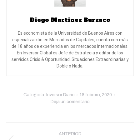
Diego Martinez Burzaco
Es economista de la Universidad de Buenos Aires con
especialización en Mercados de Capitales, cuenta con más
de 18 años de experiencia en los mercados internacionales.
En Inversor Global es Jefe de Estrategia y editor de los
servicios Crisis & Oportunidad, Situaciones Extraordinarias y
Doble o Nada.
Categoría:
Inversor Diario
18 febrero, 2020
Deja un comentario
Navegación
entre
ANTERIOR