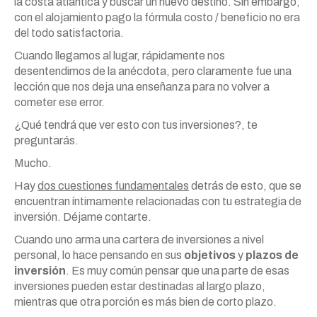
la costa atlántica y buscar un nuevo destino. Sin embargo,
con el alojamiento pago la fórmula costo / beneficio no era
del todo satisfactoria.
Cuando llegamos al lugar, rápidamente nos
desentendimos de la anécdota, pero claramente fue una
lección que nos deja una enseñanza para no volver a
cometer ese error.
¿Qué tendrá que ver esto con tus inversiones?, te
preguntarás.
Mucho.
Hay
dos cuestiones fundamentales
detrás de esto, que se
encuentran íntimamente relacionadas con tu estrategia de
inversión. Déjame contarte.
Cuando uno arma una cartera de inversiones a nivel
personal, lo hace pensando en sus
objetivos
y
plazos de
inversión
. Es muy común pensar que una parte de esas
inversiones pueden estar destinadas al largo plazo,
mientras que otra porción es más bien de corto plazo.