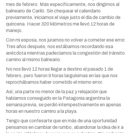
mes de febrero. Más específicamente, nos dirigimos al
balneario de Cariló. Sin chequear el calendario
previamente, iniciamos el viaje justo el día de cambio de
quincena. Hacer 320 kilómetros me llevó 12 horas de
manejo.
Con mi esposa, nos juramos no volver a cometer ese error.
Tres años después, nos estábamos recordando esa
anécdota mientras padecíamos la congestión del tránsito
camino al mismo balneario.
No nos llevó 12 horas llegar a destino el pasado 1 de
febrero, pero fueron 9 horas larguísimas en las que nos
reprochábamos haber cometido el mismo error.
Así, una parte no menor de la paz y relajación que
habíamos conseguido en la Patagonia argentina la
semana previa, se perdió intempestivamente en apenas
horas en nuestro camino a la playa.
Tengo que confesarte que en más de una oportunidad
pensamos en cambiar de rumbo, abandonar la idea de ir a