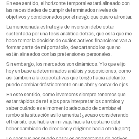
En ese sentido, el horizonte temporal estará alineado con
las necesidades de cumplir determinados niveles de
objetivos y condicionados por el riesgo que quiero afrontar.
La mencionada estrategia de inversión debe estar
sustentada por una tesis analítica detrás, que es la que me
hace tomar la decisión de cuáles activos financieros van a
formar parte de mi portafolio, descartando los que no
están alineados con las pretensiones personales.
Sin embargo, los mercados son dinámicos. Y lo que elijo
hoy en base a determinados análisis y suposiciones, como
así también a la expectativas que tengo hacia adelante,
puede cambiar drásticamente en un abrir y cerrar de ojos.
En este sentido, como inversores siempre tenemos que
estar rápidos de reflejos para interpretar los cambios y
saber cuándo es el momento adecuado de cambiar el
rumbo si la situación así lo amerita (¿acaso considerando
el tránsito que había en mi viaje hacia la costa no debí
haber cambiado de dirección y dirigirme hacia otro lugar?).
Lo peor que nos puede pasar es enamorarnos de activos