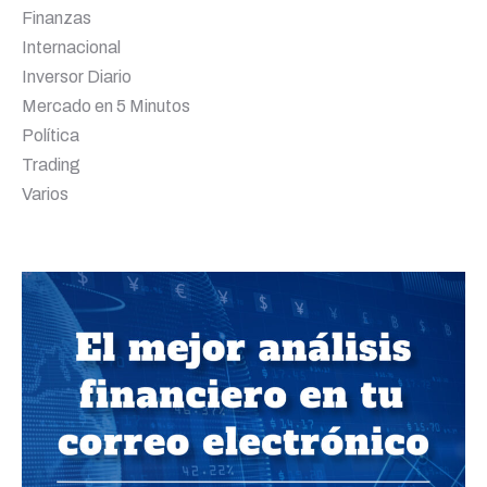
Finanzas
Internacional
Inversor Diario
Mercado en 5 Minutos
Política
Trading
Varios