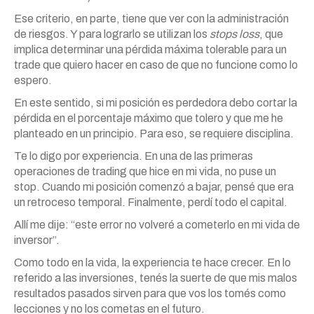
Ese criterio, en parte, tiene que ver con la administración
de riesgos. Y para lograrlo se utilizan los
stops loss
, que
implica determinar una pérdida máxima tolerable para un
trade que quiero hacer en caso de que no funcione como lo
espero.
En este sentido, si mi posición es perdedora debo cortar la
pérdida en el porcentaje máximo que tolero y que me he
planteado en un principio. Para eso, se requiere disciplina.
Te lo digo por experiencia. En una de las primeras
operaciones de trading que hice en mi vida, no puse un
stop. Cuando mi posición comenzó a bajar, pensé que era
un retroceso temporal. Finalmente, perdí todo el capital.
Allí me dije: “este error no volveré a cometerlo en mi vida de
inversor”.
Como todo en la vida, la experiencia te hace crecer. En lo
referido a las inversiones, tenés la suerte de que mis malos
resultados pasados sirven para que vos los tomés como
lecciones y no los cometas en el futuro.