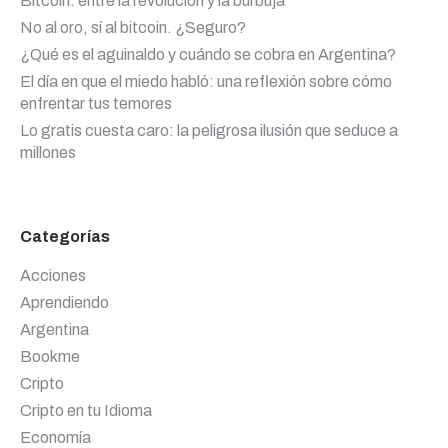
Bitcoin: entre la revolución y la burbuja
No al oro, sí al bitcoin. ¿Seguro?
¿Qué es el aguinaldo y cuándo se cobra en Argentina?
El día en que el miedo habló: una reflexión sobre cómo
enfrentar tus temores
Lo gratis cuesta caro: la peligrosa ilusión que seduce a
millones
Categorías
Acciones
Aprendiendo
Argentina
Bookme
Cripto
Cripto en tu Idioma
Economía