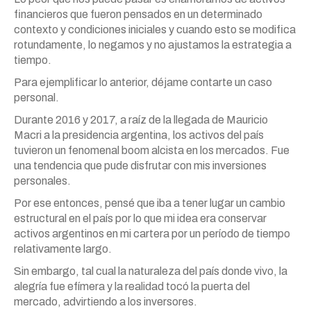
financieros que fueron pensados en un determinado
contexto y condiciones iniciales y cuando esto se modifica
rotundamente, lo negamos y no ajustamos la estrategia a
tiempo.
Para ejemplificar lo anterior, déjame contarte un caso
personal.
Durante 2016 y 2017, a raíz de la llegada de Mauricio
Macri a la presidencia argentina, los activos del país
tuvieron un fenomenal boom alcista en los mercados. Fue
una tendencia que pude disfrutar con mis inversiones
personales.
Por ese entonces, pensé que iba a tener lugar un cambio
estructural en el país por lo que mi idea era conservar
activos argentinos en mi cartera por un período de tiempo
relativamente largo.
Sin embargo, tal cual la naturaleza del país donde vivo, la
alegría fue efímera y la realidad tocó la puerta del
mercado, advirtiendo a los inversores.