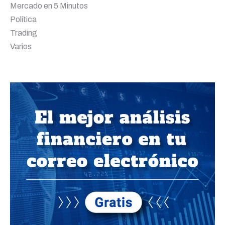
Mercado en 5 Minutos
Política
Trading
Varios