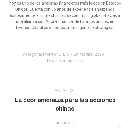
hoy es uno de los analistas financieros más leídos en Estados
Unidos. Cuenta con 35 años de experiencia analizando
exitosamente el contexto macroeconómico global. Gracias a
una alianza con Agora Financial de Estados unidos, en
Inversor Global es editor para Inteligencia Estratégica.
Categoría:
Inversor Diario
10 febrero, 2020
Deja un comentario
Navegación
entre
ANTERIOR
La peor amenaza para las acciones
publicaciones
Publicación
chinas
anterior:
SIGUIENTE