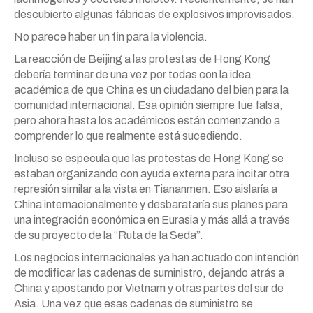
descubierto algunas fábricas de explosivos improvisados.
No parece haber un fin para la violencia.
La reacción de Beijing a las protestas de Hong Kong
debería terminar de una vez por todas con la idea
académica de que China es un ciudadano del bien para la
comunidad internacional. Esa opinión siempre fue falsa,
pero ahora hasta los académicos están comenzando a
comprender lo que realmente está sucediendo.
Incluso se especula que las protestas de Hong Kong se
estaban organizando con ayuda externa para incitar otra
represión similar a la vista en Tiananmen. Eso aislaría a
China internacionalmente y desbarataría sus planes para
una integración económica en Eurasia y más allá a través
de su proyecto de la “Ruta de la Seda”.
Los negocios internacionales ya han actuado con intención
de modificar las cadenas de suministro, dejando atrás a
China y apostando por Vietnam y otras partes del sur de
Asia. Una vez que esas cadenas de suministro se