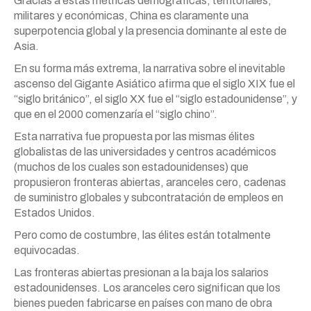
Gracias a estas métricas demográficas, territoriales,
militares y económicas, China es claramente una
superpotencia global y la presencia dominante al este de
Asia.
En su forma más extrema, la narrativa sobre el inevitable
ascenso del Gigante Asiático afirma que el siglo XIX fue el
“siglo británico”, el siglo XX fue el “siglo estadounidense”, y
que en el 2000 comenzaría el “siglo chino”.
Esta narrativa fue propuesta por las mismas élites
globalistas de las universidades y centros académicos
(muchos de los cuales son estadounidenses) que
propusieron fronteras abiertas, aranceles cero, cadenas
de suministro globales y subcontratación de empleos en
Estados Unidos.
Pero como de costumbre, las élites están totalmente
equivocadas.
Las fronteras abiertas presionan a la baja los salarios
estadounidenses. Los aranceles cero significan que los
bienes pueden fabricarse en países con mano de obra