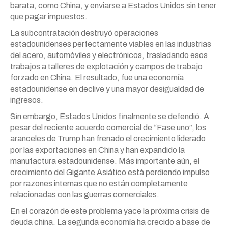
barata, como China, y enviarse a Estados Unidos sin tener
que pagar impuestos.
La subcontratación destruyó operaciones
estadounidenses perfectamente viables en las industrias
del acero, automóviles y electrónicos, trasladando esos
trabajos a talleres de explotación y campos de trabajo
forzado en China. El resultado, fue una economía
estadounidense en declive y una mayor desigualdad de
ingresos.
Sin embargo, Estados Unidos finalmente se defendió. A
pesar del reciente acuerdo comercial de “Fase uno”, los
aranceles de Trump han frenado el crecimiento liderado
por las exportaciones en China y han expandido la
manufactura estadounidense. Más importante aún, el
crecimiento del Gigante Asiático está perdiendo impulso
por razones internas que no están completamente
relacionadas con las guerras comerciales.
En el corazón de este problema yace la próxima crisis de
deuda china. La segunda economía ha crecido a base de