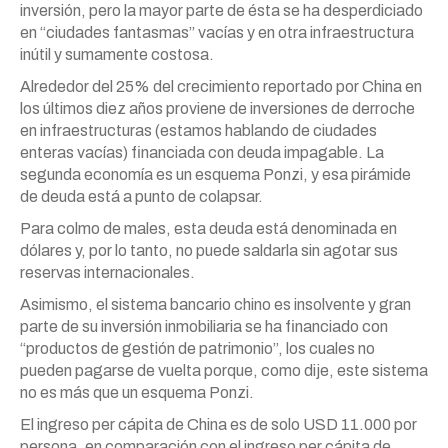
inversión, pero la mayor parte de ésta se ha desperdiciado
en “ciudades fantasmas” vacías y en otra infraestructura
inútil y sumamente costosa.
Alrededor del 25% del crecimiento reportado por China en
los últimos diez años proviene de inversiones de derroche
en infraestructuras (estamos hablando de ciudades
enteras vacías) financiada con deuda impagable. La
segunda economía es un esquema Ponzi, y esa pirámide
de deuda está a punto de colapsar.
Para colmo de males, esta deuda está denominada en
dólares y, por lo tanto, no puede saldarla sin agotar sus
reservas internacionales.
Asimismo, el sistema bancario chino es insolvente y gran
parte de su inversión inmobiliaria se ha financiado con
“productos de gestión de patrimonio”, los cuales no
pueden pagarse de vuelta porque, como dije, este sistema
no es más que un esquema Ponzi.
El ingreso per cápita de China es de solo USD 11.000 por
persona, en comparación con el ingreso per cápita de