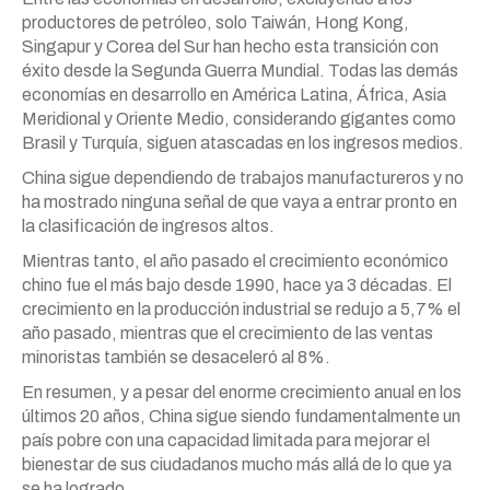
productores de petróleo, solo Taiwán, Hong Kong,
Singapur y Corea del Sur han hecho esta transición con
éxito desde la Segunda Guerra Mundial. Todas las demás
economías en desarrollo en América Latina, África, Asia
Meridional y Oriente Medio, considerando gigantes como
Brasil y Turquía, siguen atascadas en los ingresos medios.
China sigue dependiendo de trabajos manufactureros y no
ha mostrado ninguna señal de que vaya a entrar pronto en
la clasificación de ingresos altos.
Mientras tanto, el año pasado el crecimiento económico
chino fue el más bajo desde 1990, hace ya 3 décadas. El
crecimiento en la producción industrial se redujo a 5,7% el
año pasado, mientras que el crecimiento de las ventas
minoristas también se desaceleró al 8%.
En resumen, y a pesar del enorme crecimiento anual en los
últimos 20 años, China sigue siendo fundamentalmente un
país pobre con una capacidad limitada para mejorar el
bienestar de sus ciudadanos mucho más allá de lo que ya
se ha logrado.