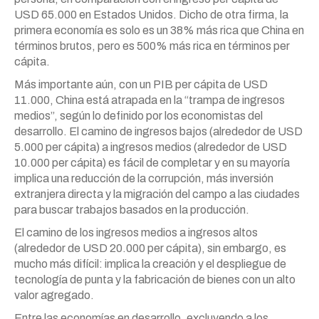
USD 65.000 en Estados Unidos. Dicho de otra firma, la
primera economía es solo es un 38% más rica que China en
términos brutos, pero es 500% más rica en términos per
cápita.
Más importante aún, con un PIB per cápita de USD
11.000, China está atrapada en la “trampa de ingresos
medios”, según lo definido por los economistas del
desarrollo. El camino de ingresos bajos (alrededor de USD
5.000 per cápita) a ingresos medios (alrededor de USD
10.000 per cápita) es fácil de completar y en su mayoría
implica una reducción de la corrupción, más inversión
extranjera directa y la migración del campo a las ciudades
para buscar trabajos basados en la producción.
El camino de los ingresos medios a ingresos altos
(alrededor de USD 20.000 per cápita), sin embargo, es
mucho más difícil: implica la creación y el despliegue de
tecnología de punta y la fabricación de bienes con un alto
valor agregado.
Entre las economías en desarrollo, excluyendo a los