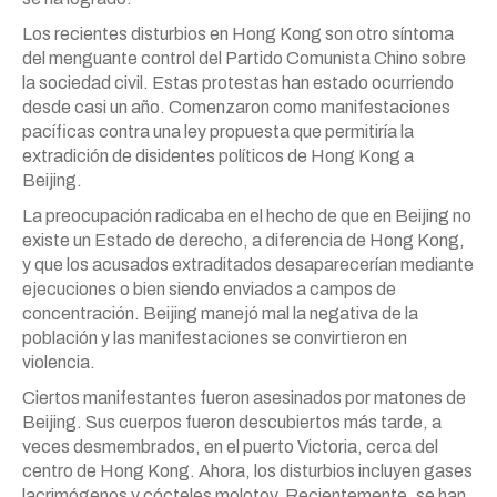
Los recientes disturbios en Hong Kong son otro síntoma
del menguante control del Partido Comunista Chino sobre
la sociedad civil. Estas protestas han estado ocurriendo
desde casi un año. Comenzaron como manifestaciones
pacíficas contra una ley propuesta que permitiría la
extradición de disidentes políticos de Hong Kong a
Beijing.
La preocupación radicaba en el hecho de que en Beijing no
existe un Estado de derecho, a diferencia de Hong Kong,
y que los acusados extraditados desaparecerían mediante
ejecuciones o bien siendo enviados a campos de
concentración. Beijing manejó mal la negativa de la
población y las manifestaciones se convirtieron en
violencia.
Ciertos manifestantes fueron asesinados por matones de
Beijing. Sus cuerpos fueron descubiertos más tarde, a
veces desmembrados, en el puerto Victoria, cerca del
centro de Hong Kong. Ahora, los disturbios incluyen gases
lacrimógenos y cócteles molotov. Recientemente, se han