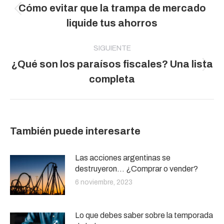
Cómo evitar que la trampa de mercado
publicaciones
Publicación
liquide tus ahorros
anterior:
SIGUIENTE
¿Qué son los paraísos fiscales? Una lista
Publicación
completa
siguiente:
También puede interesarte
Las acciones argentinas se
destruyeron… ¿Comprar o vender?
6 noviembre, 2023
Lo que debes saber sobre la temporada