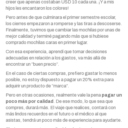
creer que apenas costaban USD 10 cada una. ¡Y a mis
hijos les encantaron los colores!
Pero antes de que culminara el primer semestre escolar,
los cierres empezaron a romperse y las tiras a descoserse.
Finalmente, tuvimos que cambiar las mochilas por unas de
mejor calidad y terminé pagando más que si hubiese
comprado mochilas caras en primer lugar.
Con esa experiencia, aprendí que tomar decisiones
adecuadas en relación a los gastos, va más allá de
encontrar un “buen precio”.
En el caso de ciertas compras, prefiero gastar lo menos
posible, no estoy dispuesto a pagar un 20% extra para
adquirir un producto de “marca”.
Pero en otras ocasiones, realmente vale la pena
pagar un
poco más por calidad
. De ese modo, lo que sea que
compres, durará más. El viaje que realices, contará con
más lindos recuerdos en el futuro o el médico al que
asistas, tendrá un poco más de experiencia para ayudarte.