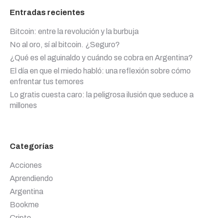
Entradas recientes
Bitcoin: entre la revolución y la burbuja
No al oro, sí al bitcoin. ¿Seguro?
¿Qué es el aguinaldo y cuándo se cobra en Argentina?
El día en que el miedo habló: una reflexión sobre cómo
enfrentar tus temores
Lo gratis cuesta caro: la peligrosa ilusión que seduce a
millones
Categorías
Acciones
Aprendiendo
Argentina
Bookme
Cripto