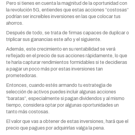
Pero si tienes en cuenta la magnitud de la oportunidad con
la revolución 5G, entiendes que estas acciones “costosas”
podrían ser increíbles inversiones en las que colocar tus
ahorros.
Después de todo, se trata de firmas capaces de duplicar o
triplicar sus ganancias este año y el siguiente.
Además, este crecimiento en su rentabilidad se verá
reflejado en el precio de sus acciones rápidamente, lo que
te haría capturar rendimientos formidables si te decidieras
a pagar un poco más por estas inversiones tan
prometedoras.
Entonces, cuando estés armando tu estrategia de
selección de activos puedes incluir algunas acciones
“baratas”, especialmente si pagan dividendos y al mismo
tiempo, considera optar por algunas oportunidades un
tanto más costosas.
El valor que vas a obtener de estas inversiones, hará que el
precio que pagues por adquirirlas valga la pena.