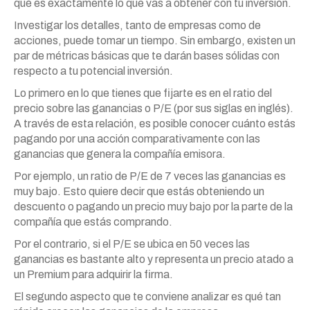
qué es exactamente lo que vas a obtener con tu inversión.
Investigar los detalles, tanto de empresas como de
acciones, puede tomar un tiempo. Sin embargo, existen un
par de métricas básicas que te darán bases sólidas con
respecto a tu potencial inversión.
Lo primero en lo que tienes que fijarte es en el ratio del
precio sobre las ganancias o P/E (por sus siglas en inglés).
A través de esta relación, es posible conocer cuánto estás
pagando por una acción comparativamente con las
ganancias que genera la compañía emisora.
Por ejemplo, un ratio de P/E de 7 veces las ganancias es
muy bajo. Esto quiere decir que estás obteniendo un
descuento o pagando un precio muy bajo por la parte de la
compañía que estás comprando.
Por el contrario, si el P/E se ubica en 50 veces las
ganancias es bastante alto y representa un precio atado a
un Premium para adquirir la firma.
El segundo aspecto que te conviene analizar es qué tan