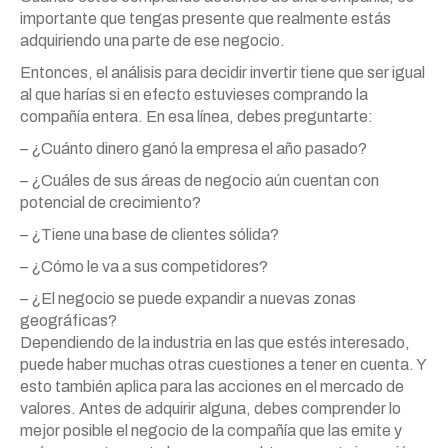
importante que tengas presente que realmente estás
adquiriendo una parte de ese negocio.
Entonces, el análisis para decidir invertir tiene que ser igual
al que harías si en efecto estuvieses comprando la
compañía entera. En esa línea, debes preguntarte:
– ¿Cuánto dinero ganó la empresa el año pasado?
– ¿Cuáles de sus áreas de negocio aún cuentan con
potencial de crecimiento?
– ¿Tiene una base de clientes sólida?
– ¿Cómo le va a sus competidores?
– ¿El negocio se puede expandir a nuevas zonas
geográficas?
Dependiendo de la industria en las que estés interesado,
puede haber muchas otras cuestiones a tener en cuenta. Y
esto también aplica para las acciones en el mercado de
valores. Antes de adquirir alguna, debes comprender lo
mejor posible el negocio de la compañía que las emite y