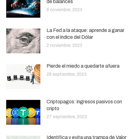
de balances
6 noviembre, 2023
La Fed a la ataque: aprende a ganar
con el índice del Dólar
2 noviembre, 2023
Pierde el miedo a quedarte afuera
28 septiembre, 2023
Criptopagos: ingresos pasivos con
cripto
27 septiembre, 2023
Identifica y evita una trampa de Valor