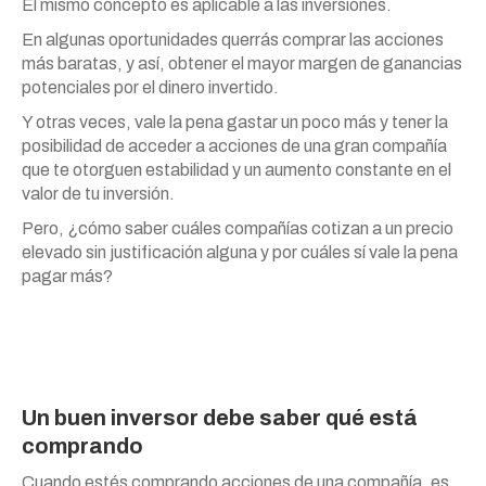
El mismo concepto es aplicable a las inversiones.
En algunas oportunidades querrás comprar las acciones
más baratas, y así, obtener el mayor margen de ganancias
potenciales por el dinero invertido.
Y otras veces, vale la pena gastar un poco más y tener la
posibilidad de acceder a acciones de una gran compañía
que te otorguen estabilidad y un aumento constante en el
valor de tu inversión.
Pero, ¿cómo saber cuáles compañías cotizan a un precio
elevado sin justificación alguna y por cuáles sí vale la pena
pagar más?
Un buen inversor debe saber qué está
comprando
Cuando estés comprando acciones de una compañía, es