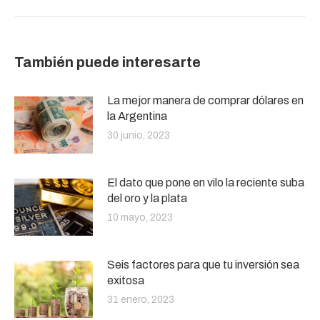
También puede interesarte
La mejor manera de comprar dólares en
la Argentina
30 junio, 2023
El dato que pone en vilo la reciente suba
del oro y la plata
10 mayo, 2023
Seis factores para que tu inversión sea
exitosa
31 enero, 2023