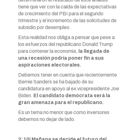
tiene que ver con la caída de las expectativas
de crecimiento del PBI para el segundo
trimestre y el incremento de las solicitudes de
subsidio por desempleo.
Esta realidad nos obliga a pensar que pese a
los esfuerzos del republicano Donald Trump
para contener la economía,
la llegada de
una recesión podría poner fin a sus
aspiraciones electorales.
Debemos tener en cuenta que recientemente
Bernie Sanders se ha bajado de su
candidatura en apoyo al ex vicepresidente Joe
Biden.
El candidato demócrata será la
gran amenaza para el republicano.
Es un tema no menor que como inversores
debemos no dejar de lado.
2:10| Mañana se decide el futuro del