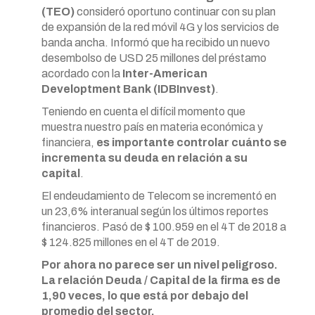
(TEO)
consideró oportuno continuar con su plan
de expansión de la red móvil 4G y los servicios de
banda ancha. Informó que ha recibido un nuevo
desembolso de USD 25 millones del préstamo
acordado con la
Inter-American
Developtment Bank (IDBInvest)
.
Teniendo en cuenta el difícil momento que
muestra nuestro país en materia económica y
financiera,
es importante controlar cuánto se
incrementa su deuda en relación a su
capital
.
El endeudamiento de Telecom se incrementó en
un 23,6% interanual según los últimos reportes
financieros. Pasó de $ 100.959 en el 4T de 2018 a
$ 124.825 millones en el 4T de 2019.
Por ahora no parece ser un nivel peligroso.
La relación Deuda / Capital de la firma es de
1,90 veces, lo que está por debajo del
promedio del sector.