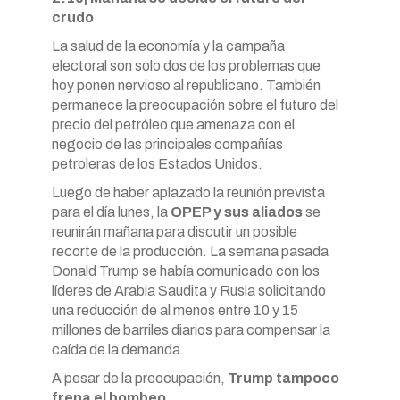
crudo
La salud de la economía y la campaña
electoral son solo dos de los problemas que
hoy ponen nervioso al republicano. También
permanece la preocupación sobre el futuro del
precio del petróleo que amenaza con el
negocio de las principales compañías
petroleras de los Estados Unidos.
Luego de haber aplazado la reunión prevista
para el día lunes, la
OPEP y sus aliados
se
reunirán mañana para discutir un posible
recorte de la producción. La semana pasada
Donald Trump se había comunicado con los
líderes de Arabia Saudita y Rusia solicitando
una reducción de al menos entre 10 y 15
millones de barriles diarios para compensar la
caída de la demanda.
A pesar de la preocupación,
Trump tampoco
frena el bombeo
.