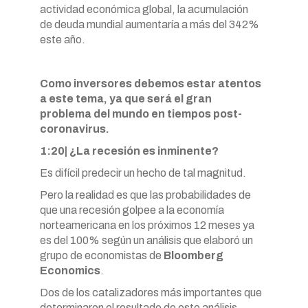
actividad económica global, la acumulación
de deuda mundial aumentaría a más del 342%
este año.
Como inversores debemos estar atentos
a este tema, ya que será el gran
problema del mundo en tiempos post-
coronavirus.
1:20| ¿La recesión es inminente?
Es difícil predecir un hecho de tal magnitud.
Pero la realidad es que las probabilidades de
que una recesión golpee a la economía
norteamericana en los próximos 12 meses ya
es del 100% según un análisis que elaboró un
grupo de economistas de
Bloomberg
Economics
.
Dos de los catalizadores más importantes que
determinaron el resultado de este análisis