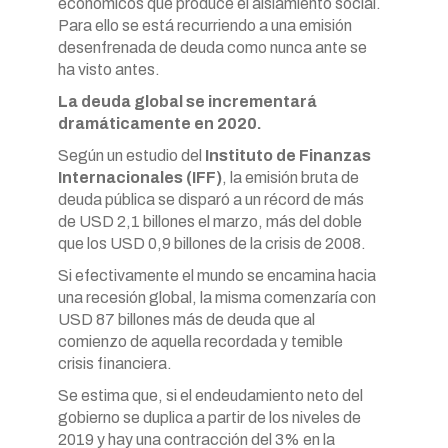
económicos que produce el aislamiento social.
Para ello se está recurriendo a una emisión
desenfrenada de deuda como nunca ante se
ha visto antes.
La deuda global se incrementará
dramáticamente en 2020.
Según un estudio del
Instituto de Finanzas
Internacionales (IFF)
, la emisión bruta de
deuda pública se disparó a un récord de más
de USD 2,1 billones el marzo, más del doble
que los USD 0,9 billones de la crisis de 2008.
Si efectivamente el mundo se encamina hacia
una recesión global, la misma comenzaría con
USD 87 billones más de deuda que al
comienzo de aquella recordada y temible
crisis financiera.
Se estima que, si el endeudamiento neto del
gobierno se duplica a partir de los niveles de
2019 y hay una contracción del 3% en la