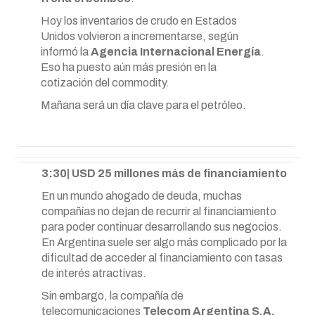
Hoy los inventarios de crudo en Estados
Unidos volvieron a incrementarse, según
informó la
Agencia Internacional Energía
.
Eso ha puesto aún más presión en la
cotización del commodity.
Mañana será un día clave para el petróleo.
3:30| USD 25 millones más de financiamiento
En un mundo ahogado de deuda, muchas
compañías no dejan de recurrir al financiamiento
para poder continuar desarrollando sus negocios.
En Argentina suele ser algo más complicado por la
dificultad de acceder al financiamiento con tasas
de interés atractivas.
Sin embargo, la compañía de
telecomunicaciones
Telecom Argentina S.A.