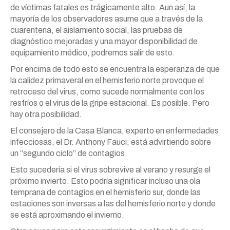
de víctimas fatales es trágicamente alto. Aun así, la
mayoría de los observadores asume que a través de la
cuarentena, el aislamiento social, las pruebas de
diagnóstico mejoradas y una mayor disponibilidad de
equipamiento médico, podremos salir de esto.
Por encima de todo esto se encuentra la esperanza de que
la calidez primaveral en el hemisferio norte provoque el
retroceso del virus, como sucede normalmente con los
resfríos o el virus de la gripe estacional. Es posible. Pero
hay otra posibilidad.
El consejero de la Casa Blanca, experto en enfermedades
infecciosas, el Dr. Anthony Fauci, está advirtiendo sobre
un “segundo ciclo” de contagios.
Esto sucedería si el virus sobrevive al verano y resurge el
próximo invierto. Esto podría significar incluso una ola
temprana de contagios en el hemisferio sur, donde las
estaciones son inversas a las del hemisferio norte y donde
se está aproximando el invierno.