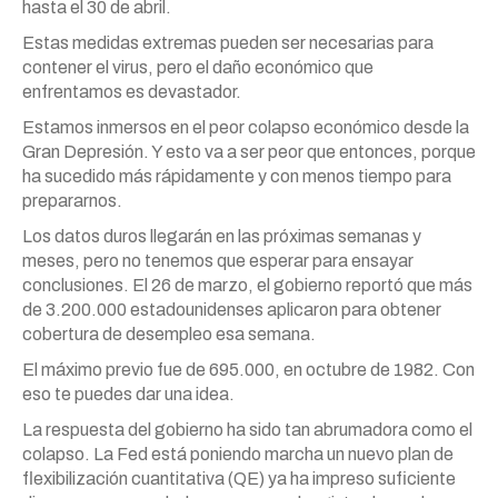
hasta el 30 de abril.
Estas medidas extremas pueden ser necesarias para
contener el virus, pero el daño económico que
enfrentamos es devastador.
Estamos inmersos en el peor colapso económico desde la
Gran Depresión. Y esto va a ser peor que entonces, porque
ha sucedido más rápidamente y con menos tiempo para
prepararnos.
Los datos duros llegarán en las próximas semanas y
meses, pero no tenemos que esperar para ensayar
conclusiones. El 26 de marzo, el gobierno reportó que más
de 3.200.000 estadounidenses aplicaron para obtener
cobertura de desempleo esa semana.
El máximo previo fue de 695.000, en octubre de 1982. Con
eso te puedes dar una idea.
La respuesta del gobierno ha sido tan abrumadora como el
colapso. La Fed está poniendo marcha un nuevo plan de
flexibilización cuantitativa (QE) ya ha impreso suficiente