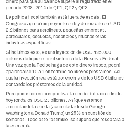
dinero para que su balance supere al registrado en el
período 2008–2014 de QE1, QE2 y QE3.
La política fiscal también está fuera de escala. El
Congreso aprobó un proyecto de ley de rescate de USD
2,2 billones para aerolíneas, pequeñas empresas,
particulares, escuelas, hospitales y muchas otras
industrias específicas.
Si incluimos esto, es una inyección de USD 425.000
millones de liquidez en el sistema de la Reserva Federal.
Una vez que la Fed se haga de este dinero fresco, podrá
apalancarse 10 a 1 en término de nuevos préstamos. Así
que la inyección real está por encima de los USD 6 billones
contando los préstamos de la entidad.
Para poner eso en perspectiva, la deuda del país al día de
hoy ronda los USD 23 billones. Así que estamos
aumentando la deuda (acumulada desde George
Washington a Donald Trump) un 25% en cuestión de
semanas. Todo este “estímulo” se supone que rescatará a
la economía.