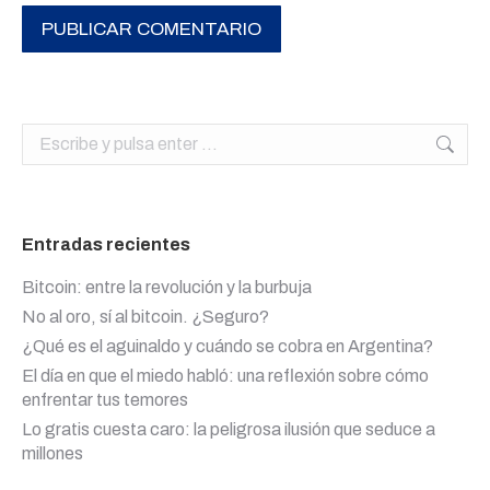
PUBLICAR COMENTARIO
Buscar:
Entradas recientes
Bitcoin: entre la revolución y la burbuja
No al oro, sí al bitcoin. ¿Seguro?
¿Qué es el aguinaldo y cuándo se cobra en Argentina?
El día en que el miedo habló: una reflexión sobre cómo
enfrentar tus temores
Lo gratis cuesta caro: la peligrosa ilusión que seduce a
millones