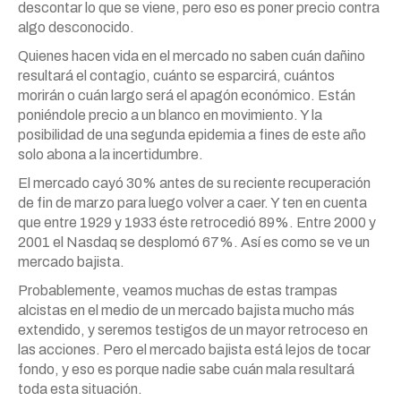
descontar lo que se viene, pero eso es poner precio contra
algo desconocido.
Quienes hacen vida en el mercado no saben cuán dañino
resultará el contagio, cuánto se esparcirá, cuántos
morirán o cuán largo será el apagón económico. Están
poniéndole precio a un blanco en movimiento. Y la
posibilidad de una segunda epidemia a fines de este año
solo abona a la incertidumbre.
El mercado cayó 30% antes de su reciente recuperación
de fin de marzo para luego volver a caer. Y ten en cuenta
que entre 1929 y 1933 éste retrocedió 89%. Entre 2000 y
2001 el Nasdaq se desplomó 67%. Así es como se ve un
mercado bajista.
Probablemente, veamos muchas de estas trampas
alcistas en el medio de un mercado bajista mucho más
extendido, y seremos testigos de un mayor retroceso en
las acciones. Pero el mercado bajista está lejos de tocar
fondo, y eso es porque nadie sabe cuán mala resultará
toda esta situación.