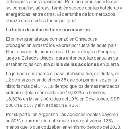
anticiparse a esta pandemia. Pero así como sucedió con
las compañías aéreas, también sucede con las hoteleras y
energéticas, entre otras. El derrumbe de los mercados
abrazó en la caída a todos por igual.
La
bolsa de valores tiene coronavirus
El primer gran ataque comenzó en China cuya
propagación arrastró los valores por fuera de aquel país.
Hacia finales de enero el covid bursátil llegó a Europa y
luego a Estados Unidos, para entonces, las pantallas ya
estaban rojas con una
crisis de las acciones
en puerta.
La jornada que marcó el paso al abismo fue, sin dudas, el
12 de marzo cuando el ibex 35 cae por primera vez en la
historia más del 14%, al tiempo que los demás mercados
sufrían el golpe con caídas de 10,93% en Londres,
16,62% en Milán y pérdidas del 10% en Dow Jones,
S&P
500 un 9,51% y el Nasdaq un 9,43%.
Por su parte, en Argentina, las acciones locales cayeron
un 50% en un mes durante marzo y se cotizan un 13%
menos que lo que cotizaban en el mismo período del 2018,