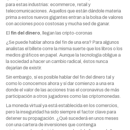
para estas industrias: ecommerce, retail y
telecomunicaciones. Aquellos que están dándole materia
prima a estos nuevos gigantes entran a la bolsa de valores
con acciones poco costosas y mucha sed de ganar.
El
fin del dinero
, llegan las cripto-coronas
¿Se puede hablar ahora del fin de una era? Para algunos
analistas el billete corre la misma suerte que los libros o los
medios gráficos en papel. Aunque la tecnología obligue a
la sociedad a hacer un cambio radical, éstos nunca
dejarían de existir.
Sin embargo, sí es posible hablar del fin del dinero tal y
como lo conocemos ahora y sí dar comienzo a una era
donde el valor de las acciones tras el coronavirus de más
participación a otros jugadores como las criptomonedas.
La moneda virtual ya está establecida en los comercios,
pero la inseguridad ha sido siempre el factor clave para
detener su propagación. ¿Qué sucederá en unos meses
con una cartera de inversiones que contenga