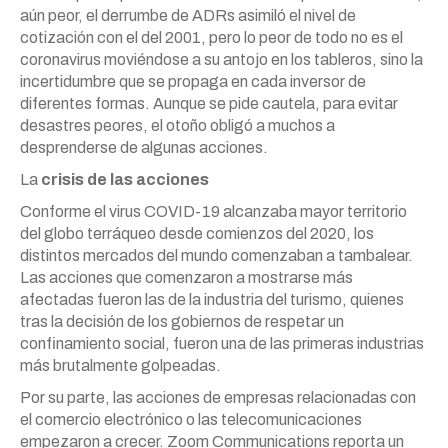
aún peor, el derrumbe de ADRs asimiló el nivel de
cotización con el del 2001, pero lo peor de todo no es el
coronavirus moviéndose a su antojo en los tableros, sino la
incertidumbre que se propaga en cada inversor de
diferentes formas. Aunque se pide cautela, para evitar
desastres peores, el otoño obligó a muchos a
desprenderse de algunas acciones.
La
crisis de las acciones
Conforme el virus COVID-19 alcanzaba mayor territorio
del globo terráqueo desde comienzos del 2020, los
distintos mercados del mundo comenzaban a tambalear.
Las acciones que comenzaron a mostrarse más
afectadas fueron las de la industria del turismo, quienes
tras la decisión de los gobiernos de respetar un
confinamiento social, fueron una de las primeras industrias
más brutalmente golpeadas.
Por su parte, las acciones de empresas relacionadas con
el comercio electrónico o las telecomunicaciones
empezaron a crecer. Zoom Communications reporta un