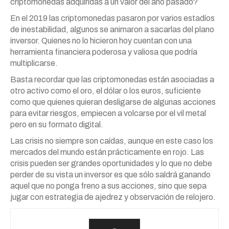
criptomonedas adquiridas a un valor del año pasado?
En el 2019 las criptomonedas pasaron por varios estadíos
de inestabilidad, algunos se animaron a sacarlas del plano
inversor. Quienes no lo hicieron hoy cuentan con una
herramienta financiera poderosa y valiosa que podría
multiplicarse.
Basta recordar que las criptomonedas están asociadas a
otro activo como el oro, el dólar o los euros, suficiente
como que quienes quieran desligarse de algunas acciones
para evitar riesgos, empiecen a volcarse por el vil metal
pero en su formato digital.
Las crisis no siempre son caídas, aunque en este caso los
mercados del mundo están prácticamente en rojo. Las
crisis pueden ser grandes oportunidades y lo que no debe
perder de su vista un inversor es que sólo saldrá ganando
aquel que no ponga freno a sus acciones, sino que sepa
jugar con estrategia de ajedrez y observación de relojero.