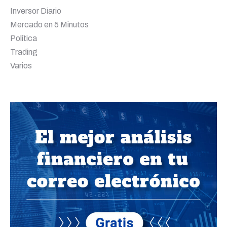
Inversor Diario
Mercado en 5 Minutos
Política
Trading
Varios