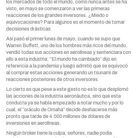
los mercados de todo el mundo, como nunca antes se ha
visto, en mayo se comenzaron a ver las primeras
reacciones de los grandes inversores. ¿Miedo o
equivocaciones? Para algunos es el momento de tomar
decisiones drásticas.
Así pasó el primer lunes de mayo, cuando se supo que
Warren Buffett, uno de los hombres más ricos del mundo,
vendió todas sus acciones en aerolíneas y sentenciara con
ello a esta industria: “El mundo ha cambiado” dijo en
referencia a la pandemia y luego admitió que se equivocó
al comprar estas acciones generando un tsunami de
reacciones posteriores de otros inversores.
Lo cierto es que pese a este gesto no es lo que desplomó
las acciones de la industria aeronáutica, sino que esta
conducta ya se había empezado a notar mucho y por lo
cual, el “oráculo de Omaha” decide deshacerse más
pronto que tarde de 4.000 millones de dólares de
inversiones en aerolíneas.
Ningún broker tiene la culpa, señores, nadie podía