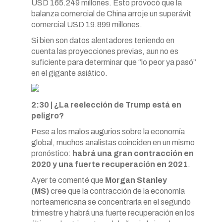
USD 165.249 millones. Esto provocó que la
balanza comercial de China arroje un superávit
comercial USD 19.899 millones.
Si bien son datos alentadores teniendo en
cuenta las proyecciones previas, aun no es
suficiente para determinar que “lo peor ya pasó”
en el gigante asiático.
2:30 | ¿La reelección de Trump está en
peligro?
Pese a los malos augurios sobre la economía
global, muchos analistas coinciden en un mismo
pronóstico:
habrá una gran contracción en
2020 y una fuerte recuperación en 2021
.
Ayer te comenté que
Morgan Stanley
(MS)
cree que la contracción de la economía
norteamericana se concentraría en el segundo
trimestre y habrá una fuerte recuperación en los