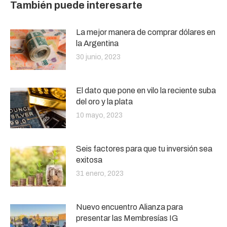
También puede interesarte
La mejor manera de comprar dólares en
la Argentina
30 junio, 2023
El dato que pone en vilo la reciente suba
del oro y la plata
10 mayo, 2023
Seis factores para que tu inversión sea
exitosa
31 enero, 2023
Nuevo encuentro Alianza para
presentar las Membresías IG