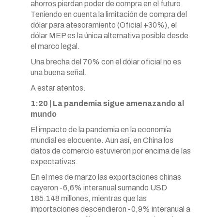
ahorros pierdan poder de compra en el futuro.
Teniendo en cuenta la limitación de compra del
dólar para atesoramiento (Oficial +30%), el
dólar MEP es la única alternativa posible desde
el marco legal.
Una brecha del 70% con el dólar oficial no es
una buena señal.
A estar atentos.
1:20 | La pandemia sigue amenazando al
mundo
El impacto de la pandemia en la economía
mundial es elocuente. Aun así, en China los
datos de comercio estuvieron por encima de las
expectativas.
En el mes de marzo las exportaciones chinas
cayeron -6,6% interanual sumando USD
185.148 millones, mientras que las
importaciones descendieron -0,9% interanual a