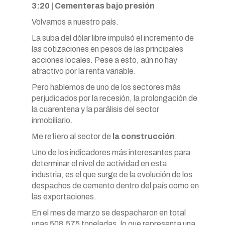
3:20 | Cementeras bajo presión
Volvamos a nuestro país.
La suba del dólar libre impulsó el incremento de
las cotizaciones en pesos de las principales
acciones locales. Pese a esto, aún no hay
atractivo por la renta variable.
Pero hablemos de uno de los sectores más
perjudicados por la recesión, la prolongación de
la cuarentena y la parálisis del sector
inmobiliario.
Me refiero al sector de
la construcción
.
Uno de los indicadores más interesantes para
determinar el nivel de actividad en esta
industria, es el que surge de la evolución de los
despachos de cemento dentro del país como en
las exportaciones.
En el mes de marzo se despacharon en total
unas 508.575 toneladas, lo que representa una