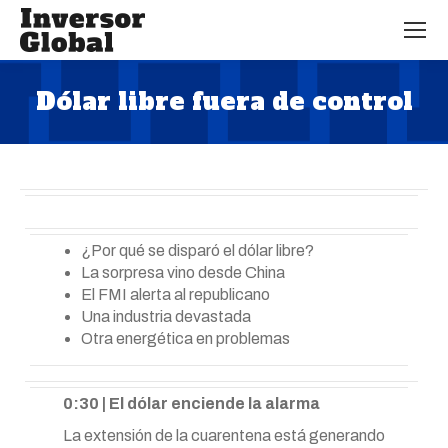
Dólar libre fuera de control
Estás aquí:
¿Por qué se disparó el dólar libre?
La sorpresa vino desde China
El FMI alerta al republicano
Una industria devastada
Otra energética en problemas
0:30 | El dólar enciende la alarma
La extensión de la cuarentena está generando