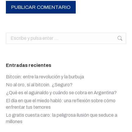
PUBLICAR COMENTARIO
Buscar:
Entradas recientes
Bitcoin: entre la revolución y la burbuja
No al oro, sí al bitcoin. ¿Seguro?
¿Qué es el aguinaldo y cuándo se cobra en Argentina?
El día en que el miedo habló: una reflexión sobre cómo
enfrentar tus temores
Lo gratis cuesta caro: la peligrosa ilusión que seduce a
millones