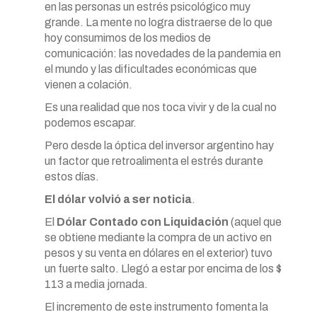
en las personas un estrés psicológico muy
grande. La mente no logra distraerse de lo que
hoy consumimos de los medios de
comunicación: las novedades de la pandemia en
el mundo y las dificultades económicas que
vienen a colación.
Es una realidad que nos toca vivir y de la cual no
podemos escapar.
Pero desde la óptica del inversor argentino hay
un factor que retroalimenta el estrés durante
estos días.
El dólar volvió a ser noticia
.
El
Dólar Contado con Liquidación
(aquel que
se obtiene mediante la compra de un activo en
pesos y su venta en dólares en el exterior) tuvo
un fuerte salto. Llegó a estar por encima de los $
113 a media jornada.
El incremento de este instrumento fomenta la