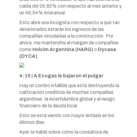
caída del 26,82% con respecto al mes anterior y
un 46,54% interanual.
Esto abre una incógnita con respecto a qué tan
deteriorados estarán los ingresos de las
compañías vinculadas a la construcción. Por
ahora, me mantendría al margen de compañías
como
Holcim Argentina (HARG)
o
Dycasa
(DYCA)
.
4:15 | A Ecogas le bajaron el pulgar
Hay un combo infalible que está destruyendo la
calificación crediticia de muchas compañías
argentinas: la incertidumbre global y el riesgo
financiero de la deuda local.
Esto se está viendo con mayor énfasis en los
últimos días.
Ayer te hablé sobre cómo la consultora de