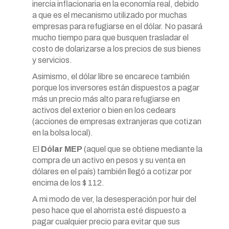
inercia inflacionaria en la economía real, debido
a que es el mecanismo utilizado por muchas
empresas para refugiarse en el dólar. No pasará
mucho tiempo para que busquen trasladar el
costo de dolarizarse a los precios de sus bienes
y servicios.
Asimismo, el dólar libre se encarece también
porque los inversores están dispuestos a pagar
más un precio más alto para refugiarse en
activos del exterior o bien en los cedears
(acciones de empresas extranjeras que cotizan
en la bolsa local).
El
Dólar MEP
(aquel que se obtiene mediante la
compra de un activo en pesos y su venta en
dólares en el país) también llegó a cotizar por
encima de los $ 112.
A mi modo de ver, la desesperación por huir del
peso hace que el ahorrista esté dispuesto a
pagar cualquier precio para evitar que sus