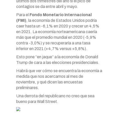
últimos dos trimestres del año si el pico de
contagios se da entre abril y mayo.
Para el
Fondo Monetario Internacional
(FMI)
, la economía de Estados Unidos podría
caer hasta un -6,1% en 2020 y crecer un 4,5%
en 2021. La economía norteamericana caería
más que el promedio mundial en 2020 (-5,9%
contra -3,0%) y se recuperaría a una tasa
inferior en 2021 (+4,7% versus +5,8%).
Esto pone “en jaque” a la economía de Donald
Trump de cara a las elecciones presidenciales.
Habrá que ver cómo se encuentra la economía a
medida que nos acercamos al mes de
noviembre, y qué dicen las encuestas
preliminares.
Una derrota del republicano no creo que sea
bueno para Wall Street.