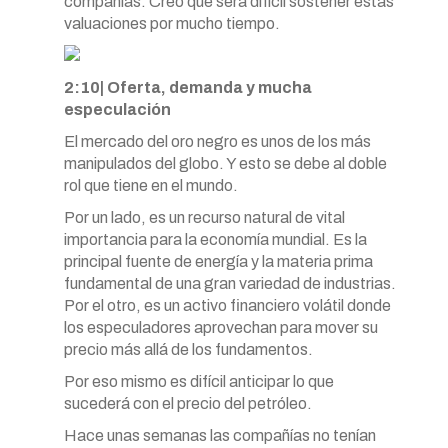
compañías. Creo que será difícil sostener estas
valuaciones por mucho tiempo.
2:10| Oferta, demanda y mucha
especulación
El mercado del oro negro es unos de los más
manipulados del globo. Y esto se debe al doble
rol que tiene en el mundo.
Por un lado, es un recurso natural de vital
importancia para la economía mundial. Es la
principal fuente de energía y la materia prima
fundamental de una gran variedad de industrias.
Por el otro, es un activo financiero volátil donde
los especuladores aprovechan para mover su
precio más allá de los fundamentos.
Por eso mismo es difícil anticipar lo que
sucederá con el precio del petróleo.
Hace unas semanas las compañías no tenían