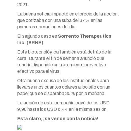
2021.
La buena noticia impactó en el precio de la acción,
que cotizaba con una suba del 37% en las
primeras operaciones del día.
El segundo caso es
Sorrento Therapeutics
Inc. (SRNE).
Esta biotecnológica también está detrás de la
cura. Durante el fin de semana anunció que
tendría disponible un tratamiento preventivo
efectivo para el virus.
Otra buena excusa de los institucionales para
llevarse unos cuantos dólares al bolsillo con un
papel que se disparaba 35% por la mañana.
La acción de esta compañía cayó de los USD
9,98 hasta los USD 6,44 en la misma sesión.
Está claro, ¡se vende con la noticia!