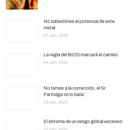
No subestimes el potencial de este
metal
27 julio, 2020
La regla del 80/20 marcará el camino
24 julio, 2020
No temas a la corrección, el Sr.
Partridge no lo haría
23 julio, 2020
El síntoma de un riesgo global excesivo
22 julio, 2020