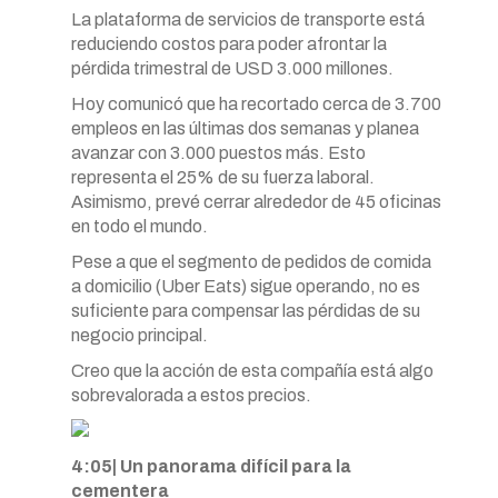
La plataforma de servicios de transporte está
reduciendo costos para poder afrontar la
pérdida trimestral de USD 3.000 millones.
Hoy comunicó que ha recortado cerca de 3.700
empleos en las últimas dos semanas y planea
avanzar con 3.000 puestos más. Esto
representa el 25% de su fuerza laboral.
Asimismo, prevé cerrar alrededor de 45 oficinas
en todo el mundo.
Pese a que el segmento de pedidos de comida
a domicilio (Uber Eats) sigue operando, no es
suficiente para compensar las pérdidas de su
negocio principal.
Creo que la acción de esta compañía está algo
sobrevalorada a estos precios.
4:05| Un panorama difícil para la
cementera