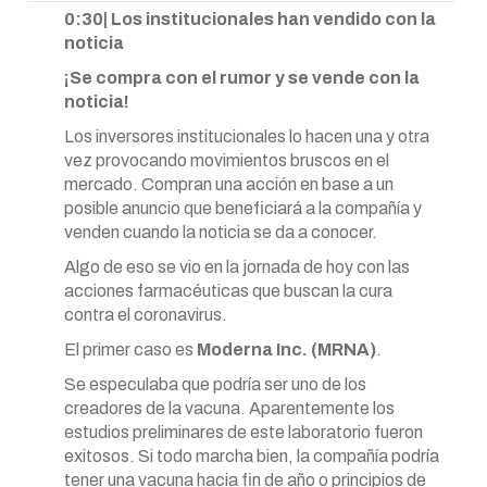
0:30| Los institucionales han vendido con la
noticia
¡Se compra con el rumor y se vende con la
noticia!
Los inversores institucionales lo hacen una y otra
vez provocando movimientos bruscos en el
mercado. Compran una acción en base a un
posible anuncio que beneficiará a la compañía y
venden cuando la noticia se da a conocer.
Algo de eso se vio en la jornada de hoy con las
acciones farmacéuticas que buscan la cura
contra el coronavirus.
El primer caso es
Moderna Inc. (MRNA)
.
Se especulaba que podría ser uno de los
creadores de la vacuna. Aparentemente los
estudios preliminares de este laboratorio fueron
exitosos. Si todo marcha bien, la compañía podría
tener una vacuna hacia fin de año o principios de