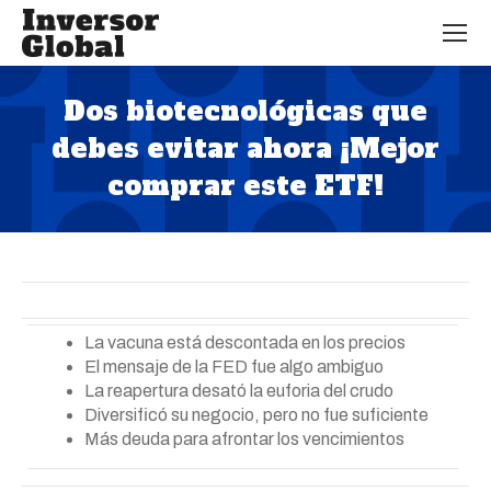
Dos biotecnológicas que
debes evitar ahora ¡Mejor
comprar este ETF!
Estás aquí:
La vacuna está descontada en los precios
El mensaje de la FED fue algo ambiguo
La reapertura desató la euforia del crudo
Diversificó su negocio, pero no fue suficiente
Más deuda para afrontar los vencimientos