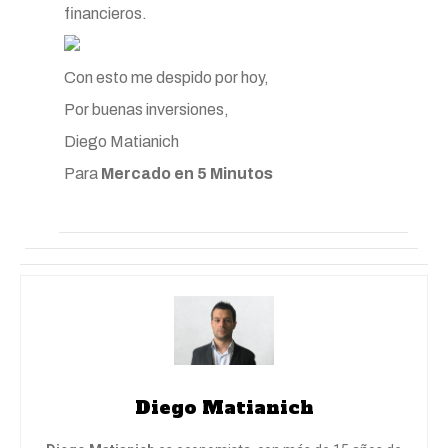
financieros.
Con esto me despido por hoy,
Por buenas inversiones,
Diego Matianich
Para
Mercado en 5 Minutos
Diego Matianich