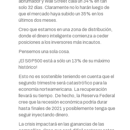
abrumador y Wall Street caía un 34% en tan
solo 32 días. Claramente no lo harán luego de
que el mercado haya subido un 35% en los
últimos dos meses.
Creo que estamos en una zona de distribución,
donde el dinero inteligente comienza a ceder
posiciones a los inversores más incautos.
Pensemos una sola cosa.
¡El S&P500 está a sólo un 13% de su máximo
histórico!
Esto no es sostenible teniendo en cuenta que el
segundo trimestre será catastrófico para la
economía norteamericana. La recuperación
llevará su tiempo. De hecho, la Reserva Federal
cree que la recesión económica podría durar
hasta finales de 2021 y posiblemente tenga que
seguir inyectando dinero.
La crisis impactará en las ganancias de las