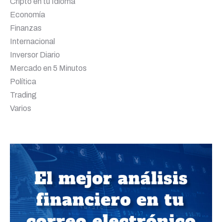
Cripto en tu Idioma
Economía
Finanzas
Internacional
Inversor Diario
Mercado en 5 Minutos
Política
Trading
Varios