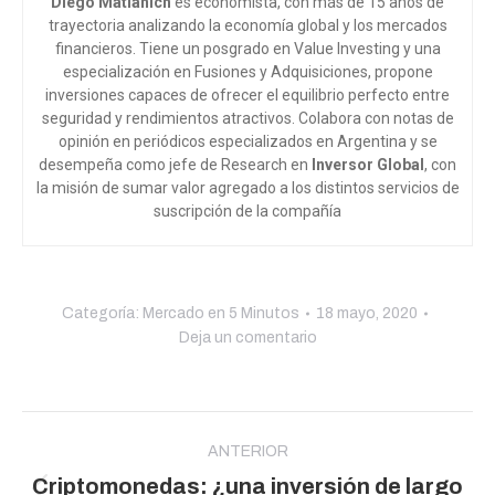
Diego Matianich
es economista, con más de 15 años de
trayectoria analizando la economía global y los mercados
financieros. Tiene un posgrado en Value Investing y una
especialización en Fusiones y Adquisiciones, propone
inversiones capaces de ofrecer el equilibrio perfecto entre
seguridad y rendimientos atractivos. Colabora con notas de
opinión en periódicos especializados en Argentina y se
desempeña como jefe de Research en
Inversor Global
, con
la misión de sumar valor agregado a los distintos servicios de
suscripción de la compañía
Categoría:
Mercado en 5 Minutos
18 mayo, 2020
Deja un comentario
Navegación
entre
ANTERIOR
Criptomonedas: ¿una inversión de largo