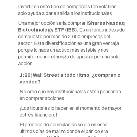
Invertir en este tipo de compañías tan volátiles
sólo ayuda a darle salida a los institucionales.
Una mejor opción sería comprar
iShares Nasdaq
Biotechnology ETF (IBB)
. Es un fondo indexado
compuesto por más de 2.000 empresas del
sector. Esta diversificación es una gran ventaja
porque lo hace un activo más estable y nos
permite reducir el riesgo de apostar por una sola
acción.
1:20| Wall Street a todo ritmo, ¿compran o
venden?
No creo que hoy institucionales estén pensando
en comprar acciones.
¡Los tiburones lo hacen en el momento de mayor
estrés financiero!
El proceso de acumulación se dio en esos
últimos días de marzo donde el pánico era