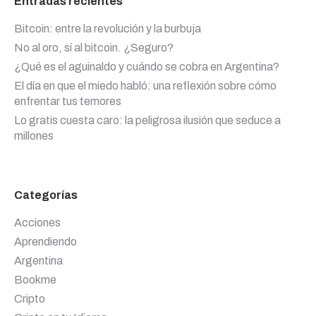
Entradas recientes
Bitcoin: entre la revolución y la burbuja
No al oro, sí al bitcoin. ¿Seguro?
¿Qué es el aguinaldo y cuándo se cobra en Argentina?
El día en que el miedo habló: una reflexión sobre cómo
enfrentar tus temores
Lo gratis cuesta caro: la peligrosa ilusión que seduce a
millones
Categorías
Acciones
Aprendiendo
Argentina
Bookme
Cripto