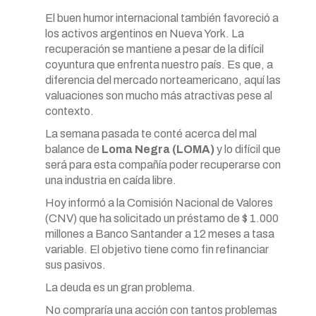
El buen humor internacional también favoreció a
los activos argentinos en Nueva York. La
recuperación se mantiene a pesar de la difícil
coyuntura que enfrenta nuestro país. Es que, a
diferencia del mercado norteamericano, aquí las
valuaciones son mucho más atractivas pese al
contexto.
La semana pasada te conté acerca del mal
balance de
Loma Negra (LOMA)
y lo difícil que
será para esta compañía poder recuperarse con
una industria en caída libre.
Hoy informó a la Comisión Nacional de Valores
(CNV) que ha solicitado un préstamo de $ 1.000
millones a Banco Santander a 12 meses a tasa
variable. El objetivo tiene como fin refinanciar
sus pasivos.
La deuda es un gran problema.
No compraría una acción con tantos problemas