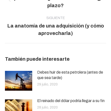
publicaciones
Publicación
plazo?
anterior:
SIGUIENTE
La anatomía de una adquisición (y cómo
Publicación
aprovecharla)
siguiente:
También puede interesarte
Debes huir de esta petrolera (antes de
que sea tarde)
29 julio, 2020
El reinado del dólar podría llegar a su fin
28 julio, 2020