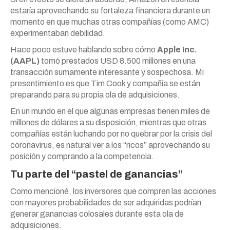
estaría aprovechando su fortaleza financiera durante un
momento en que muchas otras compañías (como AMC)
experimentaban debilidad.
Hace poco estuve hablando sobre cómo
Apple Inc.
(AAPL)
tomó prestados USD 8.500 millones en una
transacción sumamente interesante y sospechosa. Mi
presentimiento es que Tim Cook y compañía se están
preparando para su propia ola de adquisiciones.
En un mundo en el que algunas empresas tienen miles de
millones de dólares a su disposición, mientras que otras
compañías están luchando por no quebrar por la crisis del
coronavirus, es natural ver a los “ricos” aprovechando su
posición y comprando a la competencia.
Tu parte del “pastel de ganancias”
Como mencioné, los inversores que compren las acciones
con mayores probabilidades de ser adquiridas podrían
generar ganancias colosales durante esta ola de
adquisiciones.