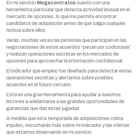
En mi servicio
Megacontratos
cuento con una
herramienta particular que detecta actividad inusual en el
mercado de opciones, lo que me permite encontrar
candidatos de adquisición antes de que salga cualquier
noticia sobre ellos.
Verás, muchas veces las personas que participan en las
negociaciones de estos acuerdos “pecan por codiciosas”
y realizan operaciones secretas en los mercados de
opciones para aprovechar la información confidencial.
El indicador que empleo fue diseñado para detectar estas
operaciones secretas y alertarnos sobre posibles
acuerdos en el futuro cercano.
Esta es una gran herramienta para ayudar a nuestros
lectores a adelantarse a las grandes oportunidades de
ganancias que dan estas jugadas.
A medida que esta temporada de adquisiciones cobra
impulso, escucharás más sobre mi indicador y las ofertas
que estamos observando en mi servicio.