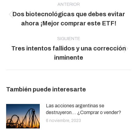
entre
ANTERIOR
Dos biotecnológicas que debes evitar
publicaciones
Publicación
ahora ¡Mejor comprar este ETF!
anterior:
SIGUIENTE
Tres intentos fallidos y una corrección
Publicación
inminente
siguiente:
También puede interesarte
Las acciones argentinas se
destruyeron… ¿Comprar o vender?
6 noviembre, 2023