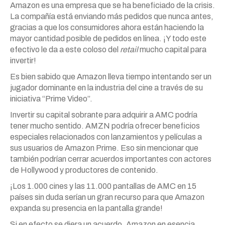
Amazon es una empresa que se ha beneficiado de la crisis.
La compañía está enviando más pedidos que nunca antes,
gracias a que los consumidores ahora están haciendo la
mayor cantidad posible de pedidos en línea. ¡Y todo este
efectivo le da a este coloso del
retail
mucho capital para
invertir!
Es bien sabido que Amazon lleva tiempo intentando ser un
jugador dominante en la industria del cine a través de su
iniciativa “Prime Video”.
Invertir su capital sobrante para adquirir a AMC podría
tener mucho sentido. AMZN podría ofrecer beneficios
especiales relacionados con lanzamientos y películas a
sus usuarios de Amazon Prime. Eso sin mencionar que
también podrían cerrar acuerdos importantes con actores
de Hollywood y productores de contenido.
¡Los 1.000 cines y las 11.000 pantallas de AMC en 15
países sin duda serían un gran recurso para que Amazon
expanda su presencia en la pantalla grande!
Si en efecto se diera un acuerdo, Amazon en esencia