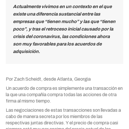
Actualmente vivimos en un contexto en el que
existe una diferencia sustancial entre las
empresas que “tienen mucho” y las que “tienen
poco”, y tras el retroceso inicial causado por la
crisis del coronavirus, las condiciones ahora
son muy favorables para los acuerdos de
adquisición.
Por Zach Scheidt, desde Atlanta, Georgia
Un acuerdo de compra es simplemente una transacción en
la que una compañía compra todas las acciones de otra
firma al mismo tiempo.
Las negociaciones de estas transacciones son llevadas a
cabo de manera secreta por los miembros de las
respectivas juntas directivas. Y el precio de compra casi