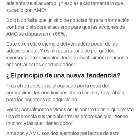
adelantarse al acuerdo. ¡Y eso es exactamente lo que
sucedió con AMC!
Solo hizo falta que un sitio de noticias filtrara información
confidencial sobre el acuerdo para que las acciones de
AMC se dispararan un 56%.
Este es un claro ejemplo del verdadero poder de las
adquisiciones. ¡Y es un recordatorio de por qué los
inversores profesionales dedican muchísimos recursos a
encontrar estas oportunidades!
¿El principio de una nueva tendencia?
Tras el retroceso inicial causado por la crisis del
coronavirus, las condiciones ahora son muy favorables
para los acuerdos de adquisición.
Verás, actualmente vivimos en un contexto en el que existe
una diferencia sustancial entre las empresas que “tienen
mucho” y las que “tienen poco”.
Amazon y AMC son dos ejemplos perfectos de esto.