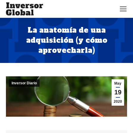
La anatomía de una
adquisición (y cómo
aprovecharla)
Estás aquí:
Inversor Diario
May
19
2020