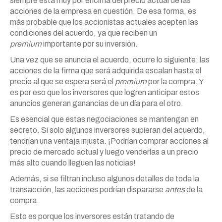
siempre está muy por encima del precio actual de las
acciones de la empresa en cuestión. De esa forma, es
más probable que los accionistas actuales acepten las
condiciones del acuerdo, ya que reciben un
premium
importante por su inversión.
Una vez que se anuncia el acuerdo, ocurre lo siguiente: las
acciones de la firma que será adquirida escalan hasta el
precio al que se espera será el
premium
por la compra. Y
es por eso que los inversores que logren anticipar estos
anuncios generan ganancias de un día para el otro.
Es esencial que estas negociaciones se mantengan en
secreto. Si solo algunos inversores supieran del acuerdo,
tendrían una ventaja injusta. ¡Podrían comprar acciones al
precio de mercado actual y luego venderlas a un precio
más alto cuando lleguen las noticias!
Además, si se filtran incluso algunos detalles de toda la
transacción, las acciones podrían dispararse
antes
de la
compra.
Esto es porque los inversores están tratando de