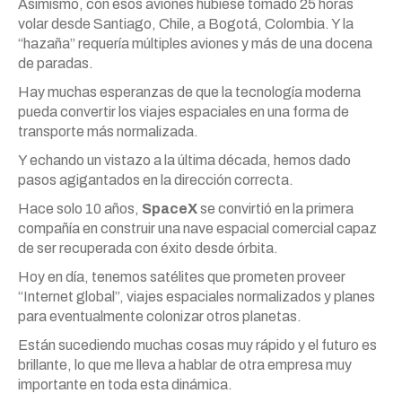
Asimismo, con esos aviones hubiese tomado 25 horas
volar desde Santiago, Chile, a Bogotá, Colombia. Y la
“hazaña” requería múltiples aviones y más de una docena
de paradas.
Hay muchas esperanzas de que la tecnología moderna
pueda convertir los viajes espaciales en una forma de
transporte más normalizada.
Y echando un vistazo a la última década, hemos dado
pasos agigantados en la dirección correcta.
Hace solo 10 años,
SpaceX
se convirtió en la primera
compañía en construir una nave espacial comercial capaz
de ser recuperada con éxito desde órbita.
Hoy en día, tenemos satélites que prometen proveer
“Internet global”, viajes espaciales normalizados y planes
para eventualmente colonizar otros planetas.
Están sucediendo muchas cosas muy rápido y el futuro es
brillante, lo que me lleva a hablar de otra empresa muy
importante en toda esta dinámica.