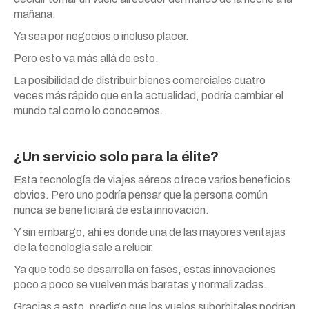
mañana.
Ya sea por negocios o incluso placer.
Pero esto va más allá de esto.
La posibilidad de distribuir bienes comerciales cuatro
veces más rápido que en la actualidad, podría cambiar el
mundo tal como lo conocemos.
¿Un servicio solo para la élite?
Esta tecnología de viajes aéreos ofrece varios beneficios
obvios. Pero uno podría pensar que la persona común
nunca se beneficiará de esta innovación.
Y sin embargo, ahí es donde una de las mayores ventajas
de la tecnología sale a relucir.
Ya que todo se desarrolla en fases, estas innovaciones
poco a poco se vuelven más baratas y normalizadas.
Gracias a esto, predigo que los vuelos suborbitales podrían