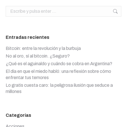
Buscar:
Entradas recientes
Bitcoin: entre la revolución y la burbuja
No al oro, sí al bitcoin. ¿Seguro?
¿Qué es el aguinaldo y cuándo se cobra en Argentina?
El día en que el miedo habló: una reflexión sobre cómo
enfrentar tus temores
Lo gratis cuesta caro: la peligrosa ilusión que seduce a
millones
Categorías
Acciones