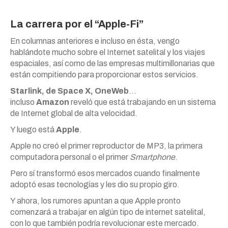
La carrera por el “Apple-Fi”
En columnas anteriores e incluso en ésta, vengo
hablándote mucho sobre el Internet satelital y los viajes
espaciales, así como de las empresas multimillonarias que
están compitiendo para proporcionar estos servicios.
Starlink, de Space X, OneWeb
…
incluso
Amazon
reveló que está trabajando en un sistema
de Internet global de alta velocidad.
Y luego está
Apple
.
Apple no creó el primer reproductor de MP3, la primera
computadora personal o el primer
Smartphone
.
Pero sí transformó esos mercados cuando finalmente
adoptó esas tecnologías y les dio su propio giro.
Y ahora, los rumores apuntan a que Apple pronto
comenzará a trabajar en algún tipo de internet satelital,
con lo que también podría revolucionar este mercado.