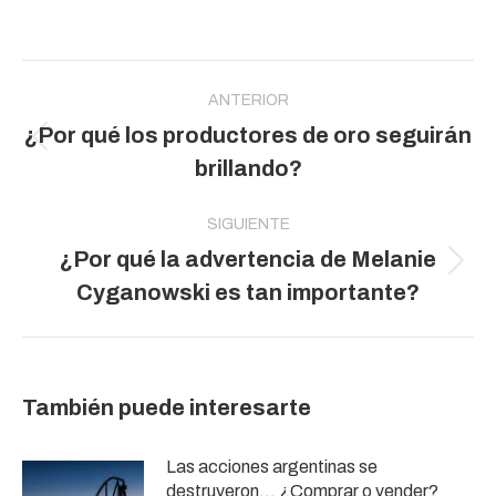
Navegación
entre
ANTERIOR
¿Por qué los productores de oro seguirán
publicaciones
Publicación
brillando?
anterior:
SIGUIENTE
¿Por qué la advertencia de Melanie
Publicación
Cyganowski es tan importante?
siguiente:
También puede interesarte
Las acciones argentinas se
destruyeron… ¿Comprar o vender?