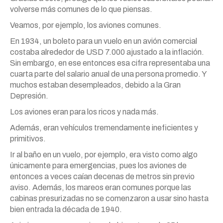
volverse más comunes de lo que piensas.
Veamos, por ejemplo, los aviones comunes.
En 1934, un boleto para un vuelo en un avión comercial
costaba alrededor de USD 7.000 ajustado a la inflación.
Sin embargo, en ese entonces esa cifra representaba una
cuarta parte del salario anual de una persona promedio. Y
muchos estaban desempleados, debido a la Gran
Depresión.
Los aviones eran para los ricos y nada más.
Además, eran vehículos tremendamente ineficientes y
primitivos.
Ir al baño en un vuelo, por ejemplo, era visto como algo
únicamente para emergencias, pues los aviones de
entonces a veces caían decenas de metros sin previo
aviso. Además, los mareos eran comunes porque las
cabinas presurizadas no se comenzaron a usar sino hasta
bien entrada la década de 1940.