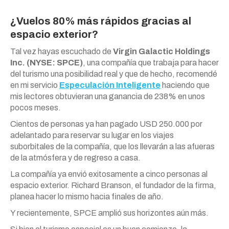
¿Vuelos 80% más rápidos gracias al
espacio exterior?
Tal vez hayas escuchado de
Virgin Galactic Holdings
Inc. (NYSE: SPCE)
, una compañía que trabaja para hacer
del turismo una posibilidad real y que de hecho, recomendé
en mi servicio
Especulación Inteligente
haciendo que
mis lectores obtuvieran una ganancia de 238% en unos
pocos meses.
Cientos de personas ya han pagado USD 250.000 por
adelantado para reservar su lugar en los viajes
suborbitales de la compañía, que los llevarán a las afueras
de la atmósfera y de regreso a casa.
La compañía ya envió exitosamente a cinco personas al
espacio exterior. Richard Branson, el fundador de la firma,
planea hacer lo mismo hacia finales de año.
Y recientemente, SPCE amplió sus horizontes aún más.