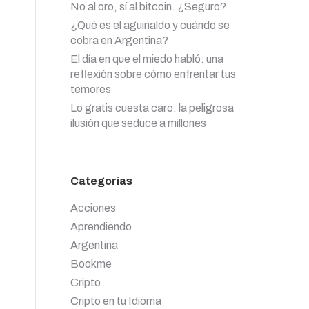
No al oro, sí al bitcoin. ¿Seguro?
¿Qué es el aguinaldo y cuándo se
cobra en Argentina?
El día en que el miedo habló: una
reflexión sobre cómo enfrentar tus
temores
Lo gratis cuesta caro: la peligrosa
ilusión que seduce a millones
Categorías
Acciones
Aprendiendo
Argentina
Bookme
Cripto
Cripto en tu Idioma