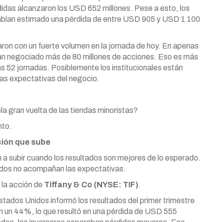
idas alcanzaron los USD 652 millones. Pese a esto, los
habían estimado una pérdida de entre USD 905 y USD 1 100
ron con un fuerte volumen en la jornada de hoy. En apenas
ían negociado más de 80 millones de acciones. Eso es más
as 52 jornadas. Posiblemente los institucionales están
as expectativas del negocio.
la gran vuelta de las tiendas minoristas?
nto.
ción que sube
n a subir cuando los resultados son mejores de lo esperado.
tados no acompañan las expectativas.
 la acción de
Tiffany & Co (NYSE: TIF)
.
stados Unidos informó los resultados del primer trimestre
n un 44%, lo que resultó en una pérdida de USD 555