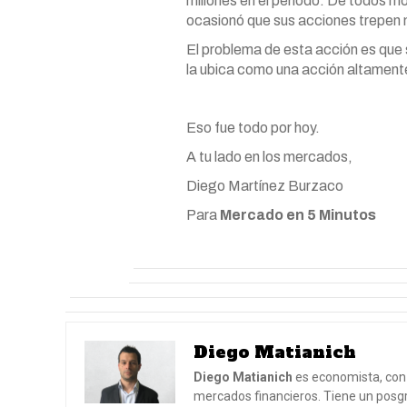
millones en el período. De todos 
ocasionó que sus acciones trepen m
El problema de esta acción es que 
la ubica como una acción altamente
Eso fue todo por hoy.
A tu lado en los mercados,
Diego Martínez Burzaco
Para
Mercado en 5 Minutos
Diego Matianich
Diego Matianich
es economista, con 
mercados financieros. Tiene un posgr