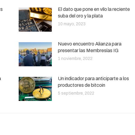
es
El dato que pone en vilo la reciente
suba del oro y la plata
10 mayo, 2023
Nuevo encuentro Alianza para
presentar las Membresías IG
1 noviembre, 2022
a
Un indicador para anticiparte a los
productores de bitcoin
5 septiembre, 2022