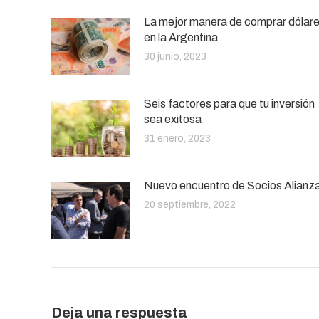
La mejor manera de comprar dólar
en la Argentina
30 junio, 2023
Seis factores para que tu inversión
sea exitosa
31 enero, 2023
Nuevo encuentro de Socios Alianz
20 septiembre, 2022
Deja una respuesta