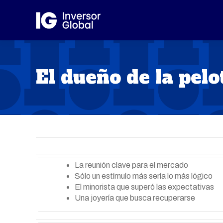
El dueño de la pelo
La reunión clave para el mercado
Sólo un estímulo más sería lo más lógico
El minorista que superó las expectativas
Una joyería que busca recuperarse