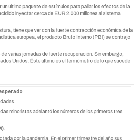
 un último paquete de estímulos para paliar los efectos de la
cidido inyectar cerca de EUR 2.000 millones al sistema
stura, tiene que ver con la fuerte contracción económica de la
dística europea, el producto Bruto Interno (PBI) se contrajo
o de varias jornadas de fuerte recuperación. Sin embargo,
ados Unidos. Éste último es el termómetro de lo que sucede
 esperado
edades.
as minoristas adelantó los números de los primeros tres
M)
.
tada por la pandemia. En el primer trimestre del año sus