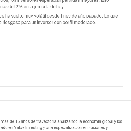
modos, los inversores esperaban pérdidas mayores. Eso
ás del 2% en la jornada de hoy.
se ha vuelto muy volátil desde fines de año pasado. Lo que
 riesgosa para un inversor con perfil moderado.
más de 15 años de trayectoria analizando la economía global y los
ado en Value Investing y una especialización en Fusiones y