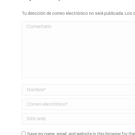
Tu dirección de correo electrónico no será publicada. Lo
Comentario
Nombre *
Correo electrónico *
Sitio web
Save my name, email, and website in this browser for th