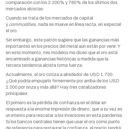
comparación con los 2.200% y 760% de los últimos dos
mercados alcistas.
Cuando se trata de los mercados de capital
y
commodities
, nada se mueve en línea recta, en especial
el oro.
Sin embargo, este patrón sugiere que las ganancias más
importantes en los precios del metal aún están por venir. Y
en este momento, mis modelos me dicen que el oro está
encaminado a ganancias históricas a medida que la
tercera tendencia alcista toma fuerza.
Actualmente, el oro cotiza a alrededor de USD 1.700.
¿Qué podría empujarlo firmemente por arriba de los USD
2.000 por onza y más allá? Hay tres catalizadores
principales:
El primero es la pérdida de confianza en el dólar en
respuesta a la enorme impresión de dinero, que a su vez es
un intento para rescatar a los inversores en esta pandemia.
Si los bancos centrales tienen que usar el oro como punto
de referencia para restaurar la confianza, el precio tendrá