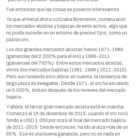
Fue entonces que las cosas se pusieron interesantes.
Ya que el metal ahora cotizaba libremente, comenzaron
los mercados alcistas y bajistas de este activo, algo que
no podía suceder en un entorno de precios fijos, como un
patrón oro.
Los dos grandes mercados alcistas fueron 1971-1980
(ganancias del 2.200% para el oro) y 1999-2011
(ganancias del 760%). Entre estos mercados alcistas,
vimos dos mercados bajistas (1981-1998 y 2011-2015).
Pero aun teniendo esto último en cuenta, la tendencia de
largo plazo es innegable. Desde 1971, el oro ha escalado
un 5.000%, incluso después de los reveses del mercado
bajista.
Y ahora, el tercer gran mercado alcista está en marcha.
Comenzó el 16 de diciembre de 2015, cuando el oro tocó
fondo a USD 1.050 por onza al final del mercado bajista
de 2011-2015. Desde entonces, ha ido al alza más de un
65%. Esa es una buena ganancia, pero no es nada en