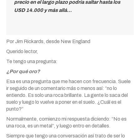
precio en el largo plazo podría saltar hasta los
USD 14.000 y más allá…
Por Jim Rickards, desde New England
Querido lector,
Te tengo una pregunta:
¿Por qué oro?
Esa es una pregunta que me hacen con frecuencia. Suele
ir seguido de un comentario más o menos así: “no lo
entiendo. Es solo una roca brillante. La gente lo saca del
suelo y luego lo vuelve a poner en el suelo. ¿Cuál es el
punto?”
Normalmente, comienzo mi respuesta diciendo: “No es
una roca, es un metal”, y luego entro en detalles.
Siempre que tengo una conversación así trato de ser lo