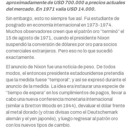
aproximadamente de USD 700.000 a precios actuales
del mercado. En 1971 valía USD 14.000.
Sin embargo, esto no siempre fue así. Fui estudiante de
posgrado en economía internacional en 1973-1974.
Muchos observadores creen que el patrón oro “terminó” el
15 de agosto de 1971, cuando el presidente Nixon
suspendió la conversión de dólares por oro para socios
comerciales extranjeros. Pero eso no lo que sucedió
exactamente.
El anuncio de Nixon fue una noticia de peso. De todos
modos, el entonces presidente estadounidense pretendía
que la medida fuese “temporal”, y así se expresó durante el
anuncio de la medida. La idea era instaurar una especie de
“tiempo de espera” en los cumplimientos de pagos, llevar a
cabo una nueva conferencia monetaria internacional
(similar a Bretton Woods en 1944), devaluar el dólar frente
al metal dorado (y otras divisas como el Deutschemark
alemán y el yen japonés), y luego regresar al patrón oro
con los nuevos tipos de cambio.