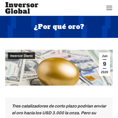
¿Por qué oro?
Estás aquí:
Inversor Diario
Jun
9
2020
Tres catalizadores de corto plazo podrían enviar
el oro hacia los USD 3.000 la onza. Pero su