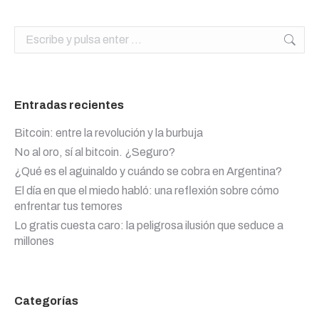
Buscar:
Entradas recientes
Bitcoin: entre la revolución y la burbuja
No al oro, sí al bitcoin. ¿Seguro?
¿Qué es el aguinaldo y cuándo se cobra en Argentina?
El día en que el miedo habló: una reflexión sobre cómo
enfrentar tus temores
Lo gratis cuesta caro: la peligrosa ilusión que seduce a
millones
Categorías