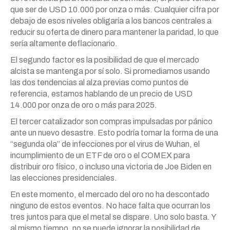
que ser de USD 10.000 por onza o más. Cualquier cifra por
debajo de esos niveles obligaría a los bancos centrales a
reducir su oferta de dinero para mantener la paridad, lo que
sería altamente deflacionario.
El segundo factor es la posibilidad de que el mercado
alcista se mantenga por sí solo. Si promediamos usando
las dos tendencias al alza previas como puntos de
referencia, estamos hablando de un precio de USD
14.000 por onza de oro o más para 2025.
El tercer catalizador son compras impulsadas por pánico
ante un nuevo desastre. Esto podría tomar la forma de una
“segunda ola” de infecciones por el virus de Wuhan, el
incumplimiento de un ETF de oro o el COMEX para
distribuir oro físico, o incluso una victoria de Joe Biden en
las elecciones presidenciales.
En este momento, el mercado del oro no ha descontado
ninguno de estos eventos. No hace falta que ocurran los
tres juntos para que el metal se dispare. Uno solo basta. Y
al mismo tiempo, no se puede ignorar la posibilidad de