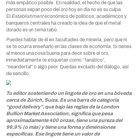
más empático posible. En realidad, el hecho de que las
personas sepan poco del oro hoy en día no es su culpa.
El
Establishment
económico de políticos, académicos y
banqueros centrales ha creado la idea de que el metal
dorado es un tema tabú.
Puedes hablar de él en facultades de minería, pero que ni
se te ocurra enseñarlo en las clases de economía. Si tienes
al menos una cosa buena para decir sobre el oro,
inmediatamente te etiquetan como “fanático”,
“neandertal” o algo peor. Quedas excluido del diálogo, así
de sencillo.
Tu editor sosteniendo un lingote de oro en una bóveda
cerca de Zúrich, Suiza. Es una barra de categoría
“good delivery”, que bajo las reglas de la London
Bullion Market Association, significa que pesa
aproximadamente 400 onzas, tiene una pureza del
99,9% (o más) y tiene una forma y dimensiones
específicas. Ese lingote tiene un valor de