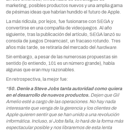
marketing, posibles productos nuevos y una amplia gama
de pésimas ideas que habrían hundido el futuro de Apple.
La más ridícula, por lejos, fue fusionarse con SEGA y
convertirse en una compañía de videojuegos. Al año
siguiente, tras la publicación del artículo, SEGA lanzó su
consola de juegos Dreamcast, un fracaso rotundo. Tres
años más tarde, se retiraría del mercado del
hardware
.
Sin embargo, a pesar de las numerosas propuestas sin
sentido (lo entiendo, 101 es un número grande), había
algunas que eran muy razonables.
En retrospectiva, la mejor fue:
“50. Denle a Steve Jobs tanta autoridad como quiera
en el desarrollo de nuevos productos.
Dejen que Gil
Amelio esté a cargo de las operaciones. No hay nada
interesante que venga de la gerencia y los clientes de
Apple quieren sentir que se han unido a una revolución
informática. Incluso, si Jobs falla, lo hará de la forma más
espectacular posible y nos libraremos de esta lenta