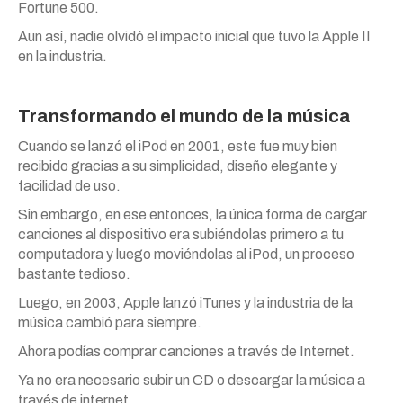
Fortune 500.
Aun así, nadie olvidó el impacto inicial que tuvo la Apple II
en la industria.
Transformando el mundo de la música
Cuando se lanzó el iPod en 2001, este fue muy bien
recibido gracias a su simplicidad, diseño elegante y
facilidad de uso.
Sin embargo, en ese entonces, la única forma de cargar
canciones al dispositivo era subiéndolas primero a tu
computadora y luego moviéndolas al iPod, un proceso
bastante tedioso.
Luego, en 2003, Apple lanzó iTunes y la industria de la
música cambió para siempre.
Ahora podías comprar canciones a través de Internet.
Ya no era necesario subir un CD o descargar la música a
través de internet.