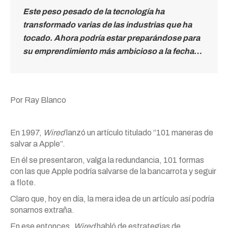
Este peso pesado de la tecnología ha
transformado varias de las industrias que ha
tocado. Ahora podría estar preparándose para
su emprendimiento más ambicioso a la fecha…
Por Ray Blanco
En 1997,
Wired
lanzó un artículo titulado “101 maneras de
salvar a Apple”.
En él se presentaron, valga la redundancia, 101 formas
con las que Apple podría salvarse de la bancarrota y seguir
a flote.
Claro que, hoy en día, la mera idea de un artículo así podría
sonarnos extraña.
En ese entonces,
Wired
habló de estrategias de