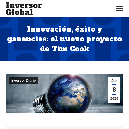
Innovación, éxito y
ganancias: el nuevo proyecto
de Tim Cook
Estás aquí:
Inversor Diario
Jun
8
2020