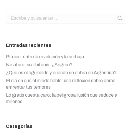
Buscar:
Entradas recientes
Bitcoin: entre la revolución y la burbuja
No al oro, sí al bitcoin. ¿Seguro?
¿Qué es el aguinaldo y cuándo se cobra en Argentina?
El día en que el miedo habló: una reflexión sobre cómo
enfrentar tus temores
Lo gratis cuesta caro: la peligrosa ilusión que seduce a
millones
Categorías