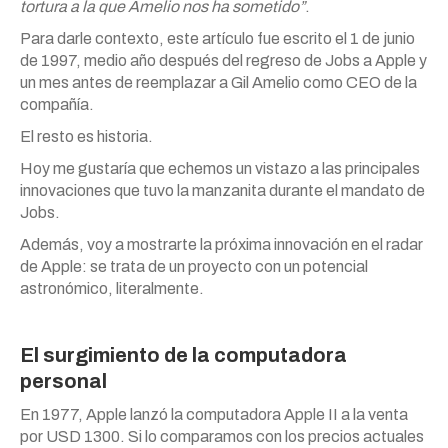
tortura a la que Amelio nos ha sometido”
.
Para darle contexto, este artículo fue escrito el 1 de junio
de 1997, medio año después del regreso de Jobs a Apple y
un mes antes de reemplazar a Gil Amelio como CEO de la
compañía.
El resto es historia.
Hoy me gustaría que echemos un vistazo a las principales
innovaciones que tuvo la manzanita durante el mandato de
Jobs.
Además, voy a mostrarte la próxima innovación en el radar
de Apple: se trata de un proyecto con un potencial
astronómico, literalmente.
El surgimiento de la computadora
personal
En 1977, Apple lanzó la computadora Apple II a la venta
por USD 1300. Si lo comparamos con los precios actuales