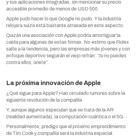
y sus aplicaciones integradas, sin mencionar su precio
accesible promedio de menos de USD 500.
Apple pudo hacer lo que Google no pudo. Y la industria
relojera suiza está bastante atrasada en este aspecto.
Quizás una asociación con Apple podría amortiguar la
caída para algunas de estas firmas. No estimo que Rolex
salte a la tendencia, pero las empresas más jóvenes y con
enfoque deportivo seguirán el viejo refrán: “Si no puedes
contra ellos, únete”.
La próxima innovación de Apple
¿Qué sigue para Apple? Han circulado rumores sobre la
siguiente revolución de la compañía.
Y, aunque algunos especulan que se trata de la AR
(realidad aumentada), la computación cuántica o el 5G…
Personalmente, predigo que el próximo emprendimiento
de Tim Cook y compañía será la industria espacial.