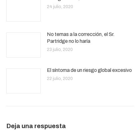
24 julio, 2020
No temas a la corrección, el Sr.
Partridge no lo haría
23 julio, 2020
El síntoma de un riesgo global excesivo
22 julio, 2020
Deja una respuesta