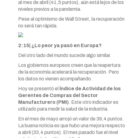
al mes de abril (41,5 puntos), aún está lejos de los
niveles previos a la pandemia.
Pese al optimismo de Wall Street, la recuperación
no será tan rápida.
2:15| ¿Lo peor ya pasó en Europa?
Del otro lado del mundo sucede algo similar.
Los gobiernos europeos creen que la reapertura
de la economía acelerará la recuperación. Pero
los datos no vienen acompañando.
Hoy se presentó el
Índice de Actividad de los
Gerentes de Compras del Sector
Manufacturero (PMI)
. Este otro indicador es
utilizado para medir la salud de la industria.
En el mes de mayo arrojó un valor de 39,4 puntos.
La buena noticia es que hubo una mejora respecto
a abril (33,4 puntos). El mes pasado fue el nivel