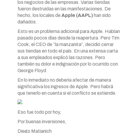
los negocios de las empresas. Varias tiendas
fueron destruidas en las manifestaciones. De
hecho, los locales de
Apple (AAPL)
han sido
dañados.
Esto es un problema adicional para Apple. Habían
pasado pocos días desde la reapertura. Pero Tim
Cook, el CEO de “la manzanita”, decidió cerrar
sus tiendas en todo el país. En una extensa carta
a sus empleados explicó las razones. Pero
también su dolor e indignación por lo ocurrido con
George Floyd.
En lo inmediato no debería afectar de manera
significativa los ingresos de Apple. Pero habrá
que tenerlo en cuenta si el conflicto se extiende.
Eso fue todo por hoy,
Por buenas inversiones,
Diego Matianich