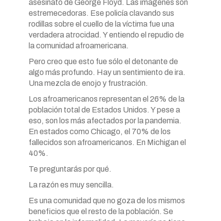
asesinato de George Floyd. Las imágenes son
estremecedoras. Ese policía clavando sus
rodillas sobre el cuello de la víctima fue una
verdadera atrocidad. Y entiendo el repudio de
la comunidad afroamericana.
Pero creo que esto fue sólo el detonante de
algo más profundo. Hay un sentimiento de ira.
Una mezcla de enojo y frustración.
Los afroamericanos representan el 26% de la
población total de Estados Unidos. Y pese a
eso, son los más afectados por la pandemia.
En estados como Chicago, el 70% de los
fallecidos son afroamericanos. En Michigan el
40%.
Te preguntarás por qué.
La razón es muy sencilla.
Es una comunidad que no goza de los mismos
beneficios que el resto de la población. Se