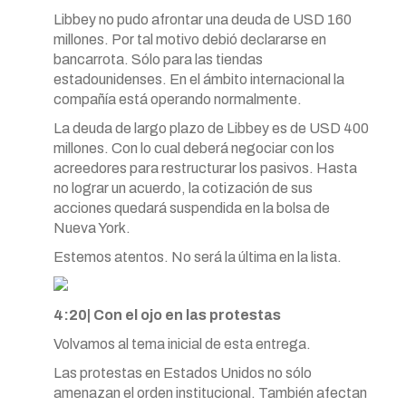
Libbey no pudo afrontar una deuda de USD 160
millones. Por tal motivo debió declararse en
bancarrota. Sólo para las tiendas
estadounidenses. En el ámbito internacional la
compañía está operando normalmente.
La deuda de largo plazo de Libbey es de USD 400
millones. Con lo cual deberá negociar con los
acreedores para restructurar los pasivos. Hasta
no lograr un acuerdo, la cotización de sus
acciones quedará suspendida en la bolsa de
Nueva York.
Estemos atentos. No será la última en la lista.
4:20| Con el ojo en las protestas
Volvamos al tema inicial de esta entrega.
Las protestas en Estados Unidos no sólo
amenazan el orden institucional. También afectan