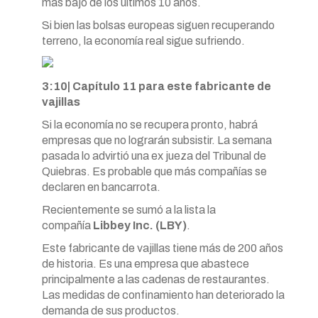
más bajo de los últimos 10 años.
Si bien las bolsas europeas siguen recuperando
terreno, la economía real sigue sufriendo.
3:10| Capítulo 11 para este fabricante de
vajillas
Si la economía no se recupera pronto, habrá
empresas que no lograrán subsistir. La semana
pasada lo advirtió una ex jueza del Tribunal de
Quiebras. Es probable que más compañías se
declaren en bancarrota.
Recientemente se sumó a la lista la
compañía
Libbey Inc. (LBY)
.
Este fabricante de vajillas tiene más de 200 años
de historia. Es una empresa que abastece
principalmente a las cadenas de restaurantes.
Las medidas de confinamiento han deteriorado la
demanda de sus productos.