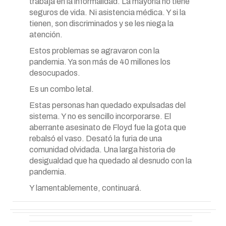
trabaja en la informalidad. La mayoría no tiene
seguros de vida. Ni asistencia médica. Y si la
tienen, son discriminados y se les niega la
atención.
Estos problemas se agravaron con la
pandemia. Ya son más de 40 millones los
desocupados.
Es un combo letal.
Estas personas han quedado expulsadas del
sistema. Y no es sencillo incorporarse. El
aberrante asesinato de Floyd fue la gota que
rebalsó el vaso. Desató la furia de una
comunidad olvidada. Una larga historia de
desigualdad que ha quedado al desnudo con la
pandemia.
Y lamentablemente, continuará.