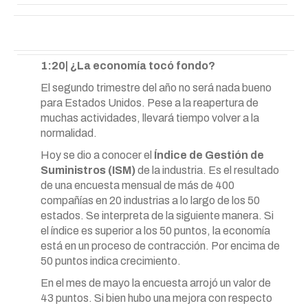
1:20| ¿La economía tocó fondo?
El segundo trimestre del año no será nada bueno
para Estados Unidos. Pese a la reapertura de
muchas actividades, llevará tiempo volver a la
normalidad.
Hoy se dio a conocer el
Índice de Gestión de
Suministros (ISM)
de la industria. Es el resultado
de una encuesta mensual de más de 400
compañías en 20 industrias a lo largo de los 50
estados. Se interpreta de la siguiente manera. Si
el índice es superior a los 50 puntos, la economía
está en un proceso de contracción. Por encima de
50 puntos indica crecimiento.
En el mes de mayo la encuesta arrojó un valor de
43 puntos. Si bien hubo una mejora con respecto