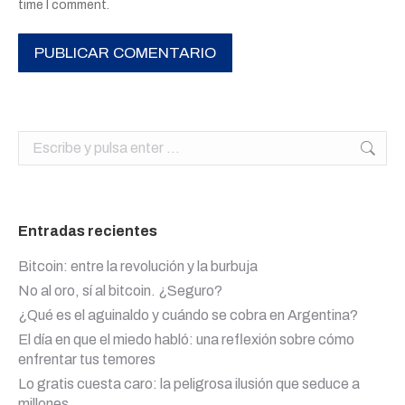
time I comment.
PUBLICAR COMENTARIO
Buscar:
Entradas recientes
Bitcoin: entre la revolución y la burbuja
No al oro, sí al bitcoin. ¿Seguro?
¿Qué es el aguinaldo y cuándo se cobra en Argentina?
El día en que el miedo habló: una reflexión sobre cómo
enfrentar tus temores
Lo gratis cuesta caro: la peligrosa ilusión que seduce a
millones