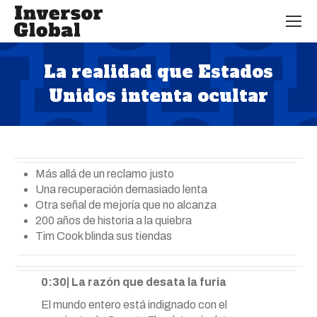
La realidad que Estados
Unidos intenta ocultar
Estás aquí:
Más allá de un reclamo justo
Una recuperación demasiado lenta
Otra señal de mejoría que no alcanza
200 años de historia a la quiebra
Tim Cook blinda sus tiendas
0:30| La razón que desata la furia
El mundo entero está indignado con el