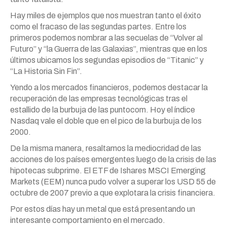
Hay miles de ejemplos que nos muestran tanto el éxito
como el fracaso de las segundas partes. Entre los
primeros podemos nombrar a las secuelas de “Volver al
Futuro” y “la Guerra de las Galaxias”, mientras que en los
últimos ubicamos los segundas episodios de “Titanic” y
“La Historia Sin Fin”.
Yendo a los mercados financieros, podemos destacar la
recuperación de las empresas tecnológicas tras el
estallido de la burbuja de las puntocom. Hoy el índice
Nasdaq vale el doble que en el pico de la burbuja de los
2000.
De la misma manera, resaltamos la mediocridad de las
acciones de los países emergentes luego de la crisis de las
hipotecas subprime. El ETF de Ishares MSCI Emerging
Markets (EEM) nunca pudo volver a superar los USD 55 de
octubre de 2007 previo a que explotara la crisis financiera.
Por estos días hay un metal que está presentando un
interesante comportamiento en el mercado.