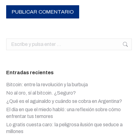
PUBLICAR COMENTARIO
Buscar:
Entradas recientes
Bitcoin: entre la revolución y la burbuja
No al oro, sí al bitcoin. ¿Seguro?
¿Qué es el aguinaldo y cuándo se cobra en Argentina?
El día en que el miedo habló: una reflexión sobre cómo
enfrentar tus temores
Lo gratis cuesta caro: la peligrosa ilusión que seduce a
millones