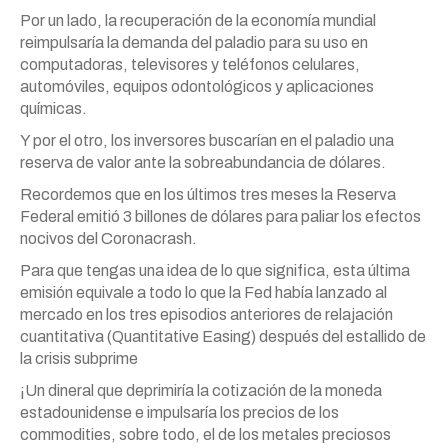
Por un lado, la recuperación de la economía mundial
reimpulsaría la demanda del paladio para su uso en
computadoras, televisores y teléfonos celulares,
automóviles, equipos odontológicos y aplicaciones
químicas.
Y por el otro, los inversores buscarían en el paladio una
reserva de valor ante la sobreabundancia de dólares.
Recordemos que en los últimos tres meses la Reserva
Federal emitió 3 billones de dólares para paliar los efectos
nocivos del Coronacrash.
Para que tengas una idea de lo que significa, esta última
emisión equivale a todo lo que la Fed había lanzado al
mercado en los tres episodios anteriores de relajación
cuantitativa (Quantitative Easing) después del estallido de
la crisis subprime
¡Un dineral que deprimiría la cotización de la moneda
estadounidense e impulsaría los precios de los
commodities, sobre todo, el de los metales preciosos