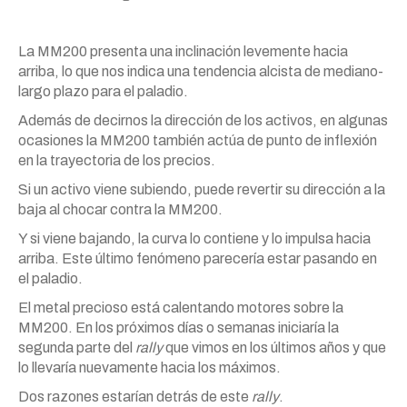
La MM200 presenta una inclinación levemente hacia
arriba, lo que nos indica una tendencia alcista de mediano-
largo plazo para el paladio.
Además de decirnos la dirección de los activos, en algunas
ocasiones la MM200 también actúa de punto de inflexión
en la trayectoria de los precios.
Si un activo viene subiendo, puede revertir su dirección a la
baja al chocar contra la MM200.
Y si viene bajando, la curva lo contiene y lo impulsa hacia
arriba. Este último fenómeno parecería estar pasando en
el paladio.
El metal precioso está calentando motores sobre la
MM200. En los próximos días o semanas iniciaría la
segunda parte del
rally
que vimos en los últimos años y que
lo llevaría nuevamente hacia los máximos.
Dos razones estarían detrás de este
rally
.