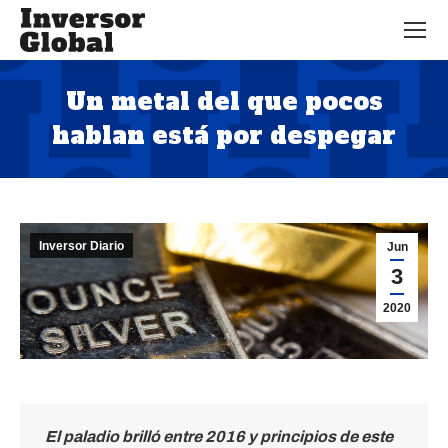
Un metal del que pocos
hablan está por despegar
Estás aquí:
Inversor Diario
Jun
3
2020
El paladio brilló entre 2016 y principios de este