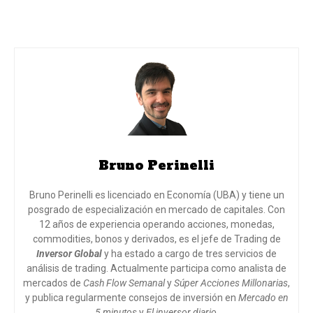
Bruno Perinelli
Bruno Perinelli es licenciado en Economía (UBA) y tiene un
posgrado de especialización en mercado de capitales. Con
12 años de experiencia operando acciones, monedas,
commodities, bonos y derivados, es el jefe de Trading de
Inversor Global
y ha estado a cargo de tres servicios de
análisis de trading. Actualmente participa como analista de
mercados de
Cash Flow Semanal
y
Súper Acciones Millonarias
,
y publica regularmente consejos de inversión en
Mercado en
5 minutos
y
El inversor diario
.