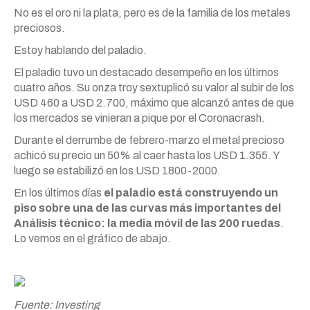
No es el oro ni la plata, pero es de la familia de los metales
preciosos.
Estoy hablando del paladio.
El paladio tuvo un destacado desempeño en los últimos
cuatro años. Su onza troy sextuplicó su valor al subir de los
USD 460 a USD 2.700, máximo que alcanzó antes de que
los mercados se vinieran a pique por el Coronacrash.
Durante el derrumbe de febrero-marzo el metal precioso
achicó su precio un 50% al caer hasta los USD 1.355. Y
luego se estabilizó en los USD 1800-2000.
En los últimos días
el paladio está construyendo un
piso sobre una de las curvas más importantes del
Análisis técnico: la media móvil de las 200 ruedas
.
Lo vemos en el gráfico de abajo.
Fuente: Investing