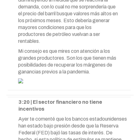
demanda, con lo cual no me sorprendería que
el precio del barril busque valores más altos en
los próximos meses. Esto debería generar
mayores condiciones para que los
productores de petróleo vuelvan a ser
rentables.
Mi consejo es que mires con atención a los
grandes productores. Son los que tienen más
posibilidades de recuperar los márgenes de
ganancias previos a la pandemia.
3:20 | El sector financiero no tiene
incentivos
Ayer te comenté que los bancos estadounidenses
han estado bajo presión desde que la Reserva
Federal (FED) bajó las tasas de interés. De
hecho, si esta política de estímulos se mantiene