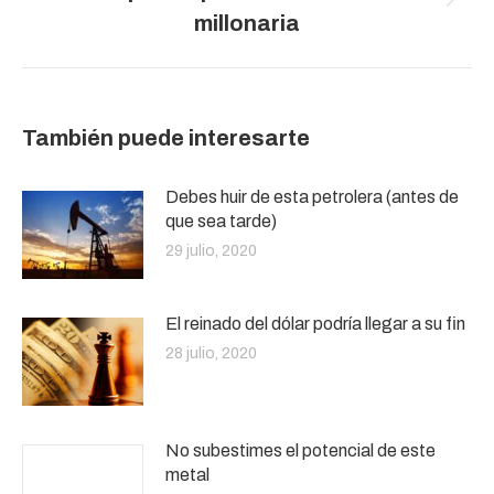
Publicación
millonaria
siguiente:
También puede interesarte
Debes huir de esta petrolera (antes de
que sea tarde)
29 julio, 2020
El reinado del dólar podría llegar a su fin
28 julio, 2020
No subestimes el potencial de este
metal