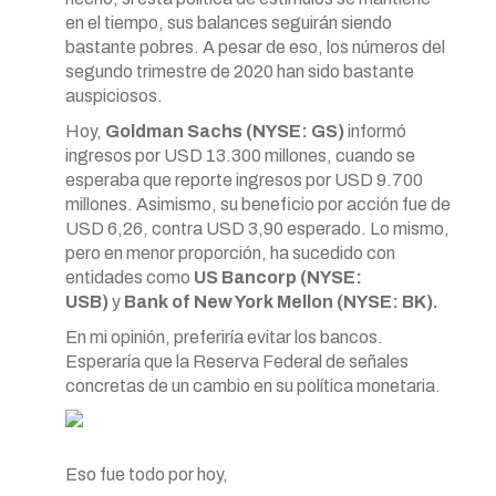
en el tiempo, sus balances seguirán siendo
bastante pobres. A pesar de eso, los números del
segundo trimestre de 2020 han sido bastante
auspiciosos.
Hoy,
Goldman Sachs (NYSE: GS)
informó
ingresos por USD 13.300 millones, cuando se
esperaba que reporte ingresos por USD 9.700
millones. Asimismo, su beneficio por acción fue de
USD 6,26, contra USD 3,90 esperado. Lo mismo,
pero en menor proporción, ha sucedido con
entidades como
US Bancorp (NYSE:
USB)
y
Bank of New York Mellon (NYSE: BK).
En mi opinión, preferiría evitar los bancos.
Esperaría que la Reserva Federal de señales
concretas de un cambio en su política monetaria.
Eso fue todo por hoy,