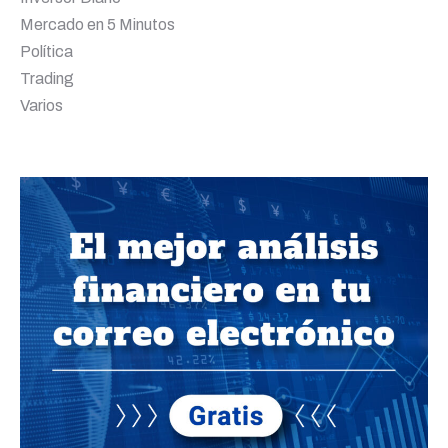
Mercado en 5 Minutos
Política
Trading
Varios