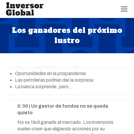
Los ganadores del próximo
lustro
Estás aquí:
Oportunidades en la pospandemia
Las petroleras podrían dar la sorpresa
La banca sorprende, pero…
0:30 | Un gestor de fondos no se queda
quieto
No es fácil ganarle al mercado. Los inversores
suelen creer que eligiendo acciones por su