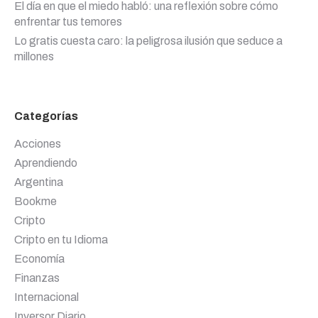
El día en que el miedo habló: una reflexión sobre cómo
enfrentar tus temores
Lo gratis cuesta caro: la peligrosa ilusión que seduce a
millones
Categorías
Acciones
Aprendiendo
Argentina
Bookme
Cripto
Cripto en tu Idioma
Economía
Finanzas
Internacional
Inversor Diario