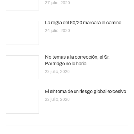
27 julio, 2020
La regla del 80/20 marcará el camino
24 julio, 2020
No temas a la corrección, el Sr.
Partridge no lo haría
23 julio, 2020
El síntoma de un riesgo global excesivo
22 julio, 2020