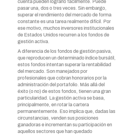
cuenta pueden lograrlo fácilmente. Puede
pasar una, dos o tres veces. Sin embargo,
superar el rendimiento del mercado de forma
constante es una tarea realmente difícil. Por
ese motivo, muchos inversores institucionales
de Estados Unidos recurren a los fondos de
gestión activa.
A diferencia de los fondos de gestión pasiva,
que reproducen un determinado índice bursátil,
estos fondos intentan superar la rentabilidad
del mercado. Son manejados por
profesionales que cobran honorarios por la
administración del portafolio. Más allá del
éxito (o no) de estos fondos, tienen una gran
particularidad. La gestión activa se basa,
principalmente, en rotar la cartera
permanentemente. Eso implica que, dadas las
circunstancias, venden sus posiciones
ganadoras e incrementan su participación en
aquellos sectores que han quedado