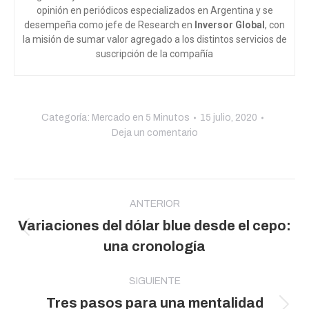
opinión en periódicos especializados en Argentina y se
desempeña como jefe de Research en
Inversor Global
, con
la misión de sumar valor agregado a los distintos servicios de
suscripción de la compañía
Categoría:
Mercado en 5 Minutos
15 julio, 2020
Deja un comentario
Navegación
entre
ANTERIOR
Variaciones del dólar blue desde el cepo:
publicaciones
Publicación
una cronología
anterior:
SIGUIENTE
Tres pasos para una mentalidad