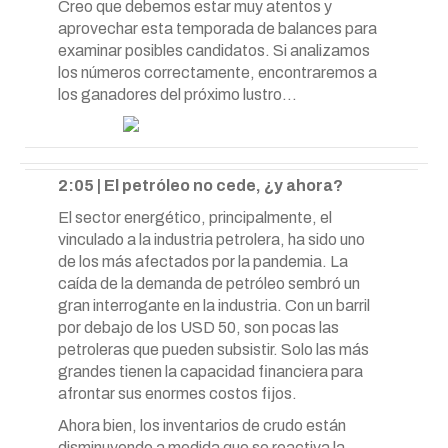
Creo que debemos estar muy atentos y
aprovechar esta temporada de balances para
examinar posibles candidatos. Si analizamos
los números correctamente, encontraremos a
los ganadores del próximo lustro…
2:05 | El petróleo no cede, ¿y ahora?
El sector energético, principalmente, el
vinculado a la industria petrolera, ha sido uno
de los más afectados por la pandemia. La
caída de la demanda de petróleo sembró un
gran interrogante en la industria. Con un barril
por debajo de los USD 50, son pocas las
petroleras que pueden subsistir. Solo las más
grandes tienen la capacidad financiera para
afrontar sus enormes costos fijos.
Ahora bien, los inventarios de crudo están
disminuyendo a medida que se reactiva la