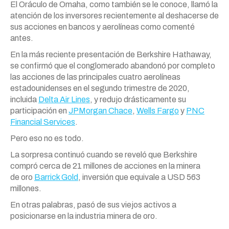
El Oráculo de Omaha, como también se le conoce, llamó la
atención de
los
inversores recientemente al deshacerse de
sus acciones en bancos y aerolíneas como comenté
antes.
En la
más
reciente presentación de Berkshire Hathaway,
se confirmó que el conglomerado abandonó por completo
las acciones de las principales cuatro aerolíneas
estadounidenses en el segundo trimestre de 2020,
incluida
Delta Air Lines
, y redujo drásticamente su
participación en
JPMorgan Chace
,
Wells Fargo
y
PNC
Financial Services
.
Pero eso no es todo.
La sorpresa continuó cuando se reveló que Berkshire
compró cerca de 21 millones de acciones en la minera
de
oro
Barrick Gold
, inversión que equivale a USD 563
millones.
En otras palabras, pasó de sus viejos activos a
posicionarse en la industria minera de
oro
.