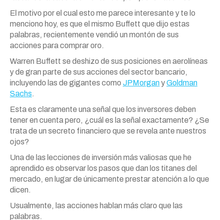
El motivo por el cual esto me parece interesante y te lo
menciono hoy, es que el mismo Buffett que dijo estas
palabras, recientemente vendió un montón de sus
acciones para comprar
oro
.
Warren Buffett se deshizo de sus posiciones en aerolíneas
y de gran parte de sus acciones del sector bancario,
incluyendo las de gigantes como
JPMorgan
y
Goldman
Sachs
.
Esta es claramente una señal que
los
inversores deben
tener en cuenta pero, ¿cuál es la señal exactamente? ¿Se
trata de un secreto financiero que se revela ante nuestros
ojos?
Una de las lecciones de inversión
más
valiosas que he
aprendido es observar
los
pasos que dan
los
titanes del
mercado, en lugar de únicamente prestar atención a lo que
dicen.
Usualmente, las acciones hablan
más
claro que las
palabras.