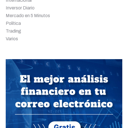
Internacional
Inversor Diario
Mercado en 5 Minutos
Política
Trading
Varios