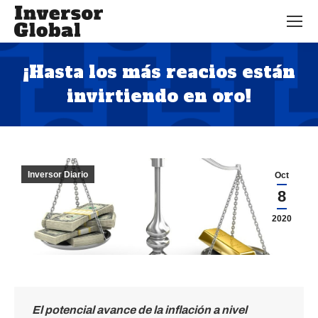
¡Hasta los más reacios están
invirtiendo en oro!
Estás aquí:
Inversor Diario
Oct
8
2020
El potencial avance de la inflación a nivel