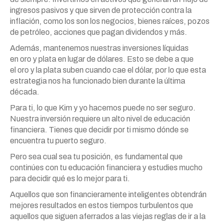
ingresos pasivos y que sirven de protección contra la
inflación, como
los
son
los
negocios, bienes raíces, pozos
de petróleo, acciones que pagan dividendos y
más
.
Además, mantenemos nuestras inversiones líquidas
en
oro
y plata en lugar de dólares. Esto se debe a que
el
oro
y la plata suben cuando cae el dólar, por lo que esta
estrategia nos ha funcionado bien durante la última
década.
Para ti, lo que Kim y yo hacemos puede no ser seguro.
Nuestra inversión requiere un alto nivel de educación
financiera. Tienes que decidir por ti mismo dónde se
encuentra tu puerto seguro.
Pero sea cual sea tu posición, es fundamental que
continúes con tu educación financiera y estudies mucho
para decidir qué es lo mejor para ti.
Aquellos que son financieramente inteligentes obtendrán
mejores resultados en estos tiempos turbulentos que
aquellos que siguen aferrados a las viejas reglas de ir a la