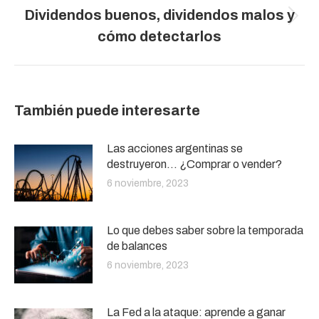
Dividendos buenos, dividendos malos y
Publicación
cómo detectarlos
siguiente:
También puede interesarte
Las acciones argentinas se
destruyeron… ¿Comprar o vender?
6 noviembre, 2023
Lo que debes saber sobre la temporada
de balances
6 noviembre, 2023
La Fed a la ataque: aprende a ganar