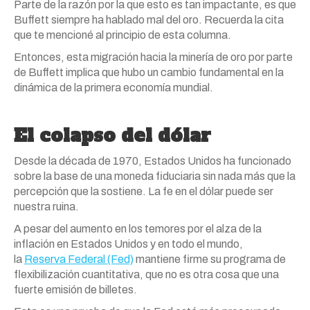
Parte de la razón por la que esto es tan impactante, es que
Buffett siempre ha hablado mal del
oro
. Recuerda la cita
que te mencioné al principio de esta columna.
Entonces, esta migración hacia la minería de
oro
por parte
de Buffett implica que hubo un cambio fundamental en la
dinámica de la primera economía mundial.
El colapso del dólar
Desde la década de 1970, Estados Unidos ha funcionado
sobre la base de una moneda fiduciaria sin nada
más
que la
percepción que la sostiene. La fe en el dólar puede ser
nuestra ruina.
A pesar del aumento en
los
temores por el alza de la
inflación en Estados Unidos y en todo el mundo,
la
Reserva Federal (Fed)
mantiene firme su programa de
flexibilización cuantitativa, que no es otra cosa que una
fuerte emisión de billetes.