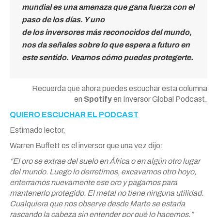
mundial es una amenaza que gana fuerza con el
paso de
los
días. Y uno
de
los
inversores
más
reconocidos del mundo,
nos da señales sobre lo que espera a futuro en
este sentido. Veamos cómo puedes protegerte.
Recuerda que ahora puedes escuchar esta columna
en
Spotify
en Inversor Global Podcast.
QUIERO ESCUCHAR EL PODCAST
Estimado lector,
Warren Buffett es el inversor que una vez dijo:
“El
oro
se extrae del suelo en África o en algún otro lugar
del mundo. Luego lo derretimos, excavamos otro hoyo,
enterramos nuevamente ese
oro
y pagamos para
mantenerlo protegido. El metal no tiene ninguna utilidad.
Cualquiera que nos observe desde Marte se estaría
rascando la cabeza sin entender por qué lo hacemos.”