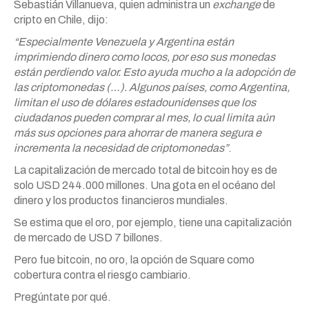
Sebastián Villanueva, quien administra un
exchange
de
cripto en Chile, dijo:
“Especialmente Venezuela y Argentina están
imprimiendo dinero como locos, por eso sus monedas
están perdiendo valor. Esto ayuda mucho a la adopción de
las criptomonedas (…). Algunos países, como Argentina,
limitan el uso de dólares estadounidenses que los
ciudadanos pueden comprar al mes, lo cual limita aún
más sus opciones para ahorrar de manera segura e
incrementa la necesidad de criptomonedas”
.
La capitalización de mercado total de bitcoin hoy es de
solo USD 244.000 millones. Una gota en el océano del
dinero y los productos financieros mundiales.
Se estima que el oro, por ejemplo, tiene una capitalización
de mercado de USD 7 billones.
Pero fue bitcoin, no oro, la opción de Square como
cobertura contra el riesgo cambiario.
Pregúntate por qué.