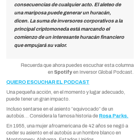
consecuencias de cualquier acto. El aleteo de
una mariposa puede generar un huracán,
dicen. La suma de inversores corporativos a la
principal criptomoneda está marcando el
comienzo de un interesante huracán financiero
que empujará su valor.
Recuerda que ahora puedes escuchar esta columna
en
Spotify
en Inversor Global Podcast.
QUIERO ESCUCHAR EL PODCAST
Una pequeña acción, en el momento y lugar adecuado,
puede tener un gran impacto.
Incluso sentarse en el asiento “equivocado” de un
autobús… Considera la famosa historia de
Rosa Parks.
En 1955, una mujer afroamericana de 42 años se negó a
ceder su asiento en el autobús a un hombre blanco en
Montgomery, Alabama, Estados Unidos.