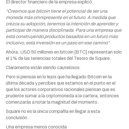
El director financiero de la empresa explicó:
“Creemos que bitcoin tiene el potencial de ser una
moneda más omnipresente en el futuro. A medida que
crezca su adopción, tenemos la intención de aprender y
participar de manera disciplinada. Para una empresa que
está construyendo productos basados en un futuro más
inclusivo, esta inversión es un paso en ese camino”
.
Ahora, USD 50 millones en bitcoin [BTC] representan solo
el 1% de las tenencias totales del Tesoro de Square.
Claramente están siendo cautelosos.
Pero si piensas en lo lejos que ha llegado Bitcoin en la
última década y percibes que estamos en el punto en el
que los actores corporativos racionales piensan que es
prudente sumar a la criptomoneda a la cartera, entonces
comenzarás a notar la magnitud del momento.
Square no es la única compañía en llegar a esta
conclusión.
Una empresa menos conocida