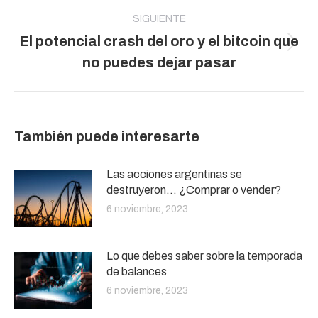
SIGUIENTE
El potencial crash del oro y el bitcoin que
Publicación
no puedes dejar pasar
siguiente:
También puede interesarte
Las acciones argentinas se
destruyeron… ¿Comprar o vender?
6 noviembre, 2023
Lo que debes saber sobre la temporada
de balances
6 noviembre, 2023