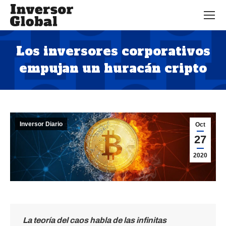
Los inversores corporativos
empujan un huracán cripto
Estás aquí:
Inversor Diario
Oct
27
2020
La teoría del caos habla de las infinitas