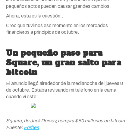
pequeños actos pueden causar grandes cambios.
Ahora, esta es la cuestión…
Creo que tuvimos ese momento en los mercados
financieros a principios de octubre.
Un pequeño paso para
Square, un gran salto para
bitcoin
El anuncio llegó alrededor de la medianoche del jueves 8
de octubre. Estaba revisando mi teléfono en la cama
cuando vi esto:
Square, de Jack Dorsey, compra $ 50 millones en bitcoin.
Fuente:
Forbes