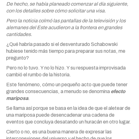
De hecho, se había planeado comenzar al día siguiente,
con los detalles sobre cómo solicitar una visa.
Pero la noticia colmó las pantallas de la televisión y los
alemanes del Este acudieron a la frontera en grandes
cantidades.
¿Qué habría pasado si el desventurado Schabowski
hubiese tenido más tiempo para preparar sus notas, me
pregunto?
Pero no lo tuvo. Y no lo hizo. Y su respuesta improvisada
cambió el rumbo de la historia.
Este fenómeno, cómo un pequeño acto que puede tener
grandes consecuencias, a menudo se denomina
efecto
mariposa
.
Se llama así porque se basa en la idea de que el aletear de
una mariposa puede desencadenar una cadena de
eventos que concluya desatando un huracán en otro lugar.
Cierto o no, es una buena manera de expresar las
interconexiones del universo y el hecho de que los