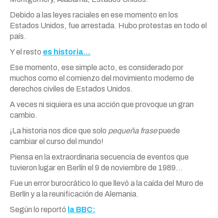
Debido a las leyes raciales en ese momento en los
Estados Unidos, fue arrestada. Hubo protestas en todo el
país.
Y el resto
es historia…
Ese momento, ese simple acto, es considerado por
muchos como el comienzo del movimiento moderno de
derechos civiles de Estados Unidos.
A veces ni siquiera es una acción que provoque un gran
cambio.
¡La historia nos dice que solo
pequeña frase
puede
cambiar el curso del mundo!
Piensa en la extraordinaria secuencia de eventos que
tuvieron lugar en Berlín el 9 de noviembre de 1989…
Fue un error burocrático lo que llevó a la caída del Muro de
Berlín y a la reunificación de Alemania.
Según lo reportó
la BBC: