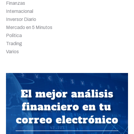
Finanzas
Internacional
Inversor Diario
Mercado en 5 Minutos
Política
Trading
Varios