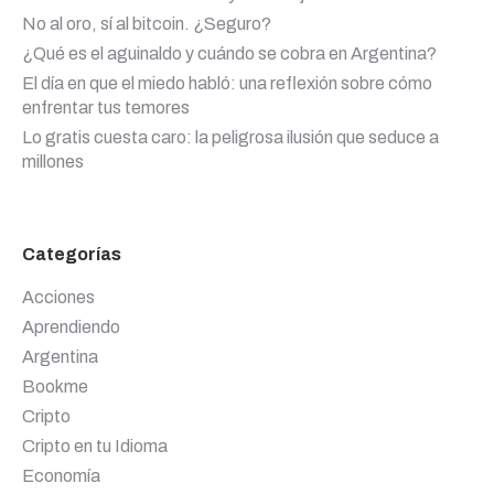
No al oro, sí al bitcoin. ¿Seguro?
¿Qué es el aguinaldo y cuándo se cobra en Argentina?
El día en que el miedo habló: una reflexión sobre cómo
enfrentar tus temores
Lo gratis cuesta caro: la peligrosa ilusión que seduce a
millones
Categorías
Acciones
Aprendiendo
Argentina
Bookme
Cripto
Cripto en tu Idioma
Economía