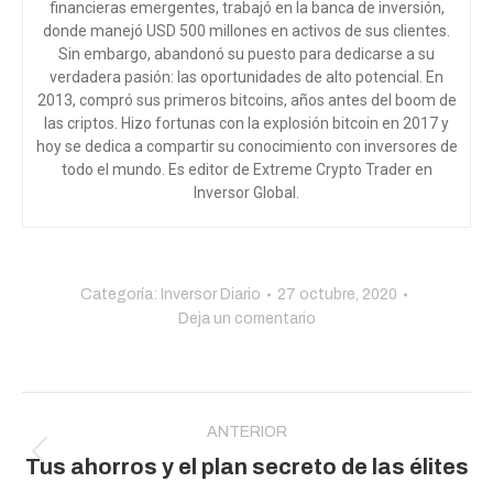
financieras emergentes, trabajó en la banca de inversión,
donde manejó USD 500 millones en activos de sus clientes.
Sin embargo, abandonó su puesto para dedicarse a su
verdadera pasión: las oportunidades de alto potencial. En
2013, compró sus primeros bitcoins, años antes del boom de
las criptos. Hizo fortunas con la explosión bitcoin en 2017 y
hoy se dedica a compartir su conocimiento con inversores de
todo el mundo
. Es editor de Extreme Crypto Trader en
Inversor Global.
Categoría:
Inversor Diario
27 octubre, 2020
Deja un comentario
Navegación
entre
ANTERIOR
Publicación
Tus ahorros y el plan secreto de las élites
publicaciones
anterior: