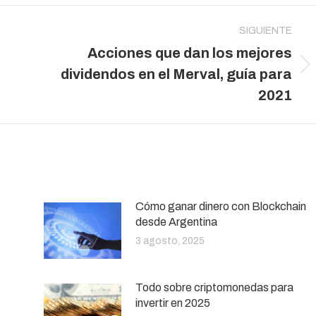
SIGUIENTE
Acciones que dan los mejores
Publicación
dividendos en el Merval, guía para
siguiente:
2021
Cómo ganar dinero con Blockchain
desde Argentina
3 agosto, 2025
Todo sobre criptomonedas para
invertir en 2025