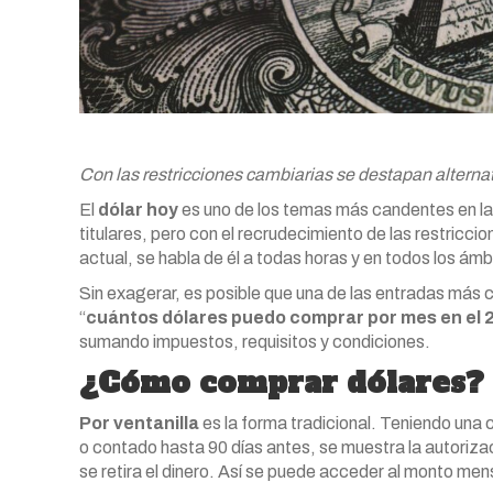
Con las restricciones cambiarias se destapan alterna
El
dólar hoy
es uno de los temas más candentes en la 
titulares, pero con el recrudecimiento de las restricci
actual, se habla de él a todas horas y en todos los ámb
Sin exagerar, es posible que una de las entradas más 
“
cuántos dólares puedo comprar por mes en el 
sumando impuestos, requisitos y condiciones.
¿Cómo comprar dólares?
Por ventanilla
es la forma tradicional. Teniendo una 
o contado hasta 90 días antes, se muestra la autorizac
se retira el dinero. Así se puede acceder al monto men