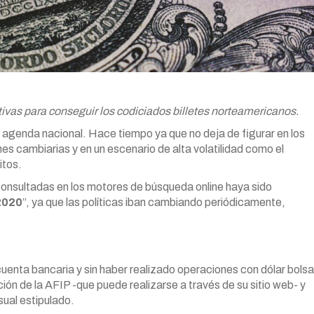
tivas para conseguir los codiciados billetes norteamericanos.
agenda nacional. Hace tiempo ya que no deja de figurar en los
ones cambiarias y en un escenario de alta volatilidad como el
itos.
consultadas en los motores de búsqueda online haya sido
2020
”, ya que las políticas iban cambiando periódicamente,
cuenta bancaria y sin haber realizado operaciones con dólar bolsa
ión de la AFIP -que puede realizarse a través de su sitio web- y
sual estipulado.