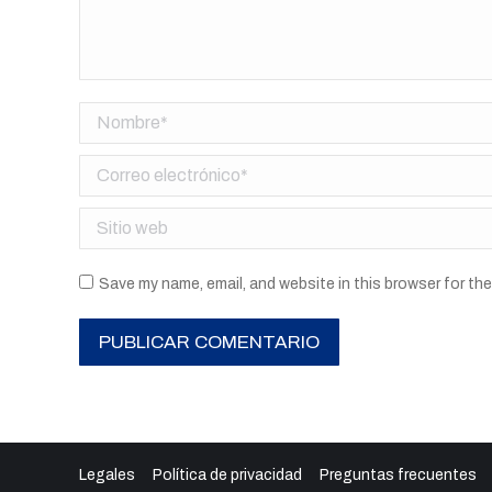
Nombre *
Correo electrónico *
Sitio web
Save my name, email, and website in this browser for th
PUBLICAR COMENTARIO
Legales
Política de privacidad
Preguntas frecuentes