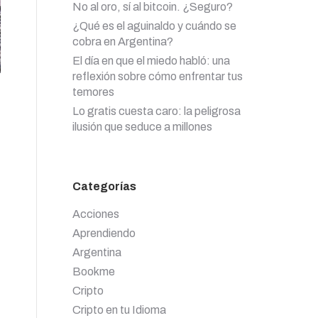
No al oro, sí al bitcoin. ¿Seguro?
¿Qué es el aguinaldo y cuándo se
cobra en Argentina?
El día en que el miedo habló: una
reflexión sobre cómo enfrentar tus
temores
Lo gratis cuesta caro: la peligrosa
ilusión que seduce a millones
Categorías
Acciones
Aprendiendo
Argentina
Bookme
Cripto
Cripto en tu Idioma