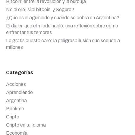
Bitcoin: entre la revolución y la burbuja
No al oro, sí al bitcoin. ¿Seguro?
¿Qué es el aguinaldo y cuándo se cobra en Argentina?
El día en que el miedo habló: una reflexión sobre cómo
enfrentar tus temores
Lo gratis cuesta caro: la peligrosa ilusión que seduce a
millones
Categorías
Acciones
Aprendiendo
Argentina
Bookme
Cripto
Cripto en tu Idioma
Economía