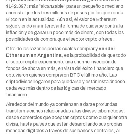
$142.397: más “alcanzable” para un pequeño o mediano
ahorrista que los tres millones de pesos por los que ronda
Bitcoin en la actualidad. Aún así, el valor de Ethereum
sigue siendo una interesante forma de cuidarse contra la
inflación y de ganar un poco más de dinero, con todas las
posibilidades de compra que el sector cripto ofrece.
Otra de las razones por las cuáles comprar y
vender
Ethereum en Argentina,
es la probabilidad de que todo
el sector cripto experimente una enorme inyección de
fondos de ahora en más, en vista del éxito financiero que
obtuvieron quienes compraron BTC el último año. Las
criptodivisas llegaron para quedarse y están instalándose
cada vez más dentro de las lógicas del mercado
financiero.
Alrededor del mundo ya comienzan a darse profundas
transformaciones relacionadas a las divisas cibernéticas:
desde comercios que aceptan criptos como cualquier otra
divisa, hasta países que están desarrollando sus propias
monedas digitales a través de sus bancos centrales, al