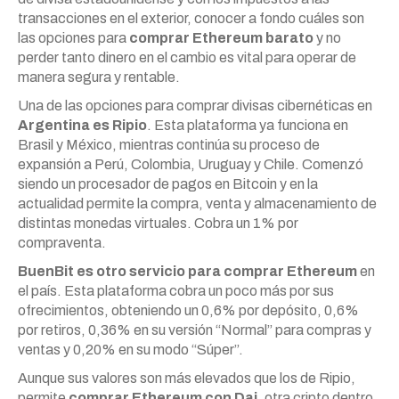
transacciones en el exterior, conocer a fondo cuáles son
las opciones para
comprar Ethereum barato
y no
perder tanto dinero en el cambio es vital para operar de
manera segura y rentable.
Una de las opciones para comprar divisas cibernéticas en
Argentina es Ripio
. Esta plataforma ya funciona en
Brasil y México, mientras continúa su proceso de
expansión a Perú, Colombia, Uruguay y Chile. Comenzó
siendo un procesador de pagos en Bitcoin y en la
actualidad permite la compra, venta y almacenamiento de
distintas monedas virtuales. Cobra un 1% por
compraventa.
BuenBit es otro servicio para comprar Ethereum
en
el país. Esta plataforma cobra un poco más por sus
ofrecimientos, obteniendo un 0,6% por depósito, 0,6%
por retiros, 0,36% en su versión “Normal” para compras y
ventas y 0,20% en su modo “Súper”.
Aunque sus valores son más elevados que los de Ripio,
permite
comprar Ethereum con Dai,
otra cripto dentro