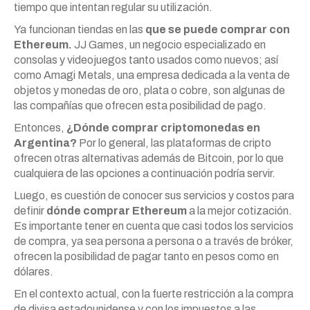
tiempo que intentan regular su utilización.
Ya funcionan tiendas en las
que se puede comprar con
Ethereum.
JJ Games, un negocio especializado en
consolas y videojuegos tanto usados como nuevos; así
como Amagi Metals, una empresa dedicada a la venta de
objetos y monedas de oro, plata o cobre, son algunas de
las compañías que ofrecen esta posibilidad de pago.
Entonces,
¿Dónde comprar criptomonedas en
Argentina?
Por lo general, las plataformas de cripto
ofrecen otras alternativas además de Bitcoin, por lo que
cualquiera de las opciones a continuación podría servir.
Luego, es cuestión de conocer sus servicios y costos para
definir
dónde comprar Ethereum
a la mejor cotización.
Es importante tener en cuenta que casi todos los servicios
de compra, ya sea persona a persona o a través de bróker,
ofrecen la posibilidad de pagar tanto en pesos como en
dólares.
En el contexto actual, con la fuerte restricción a la compra
de divisa estadounidense y con los impuestos a las