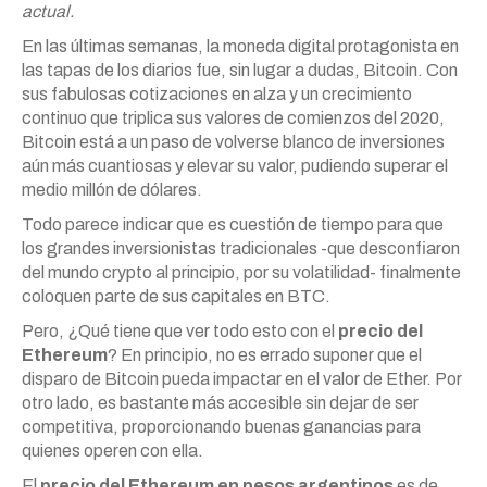
actual.
En las últimas semanas, la moneda digital protagonista en
las tapas de los diarios fue, sin lugar a dudas, Bitcoin. Con
sus fabulosas cotizaciones en alza y un crecimiento
continuo que triplica sus valores de comienzos del 2020,
Bitcoin está a un paso de volverse blanco de inversiones
aún más cuantiosas y elevar su valor, pudiendo superar el
medio millón de dólares.
Todo parece indicar que es cuestión de tiempo para que
los grandes inversionistas tradicionales -que desconfiaron
del mundo crypto al principio, por su volatilidad- finalmente
coloquen parte de sus capitales en BTC.
Pero, ¿Qué tiene que ver todo esto con el
precio del
Ethereum
? En principio, no es errado suponer que el
disparo de Bitcoin pueda impactar en el valor de Ether. Por
otro lado, es bastante más accesible sin dejar de ser
competitiva, proporcionando buenas ganancias para
quienes operen con ella.
El
precio del Ethereum en pesos argentinos
es de