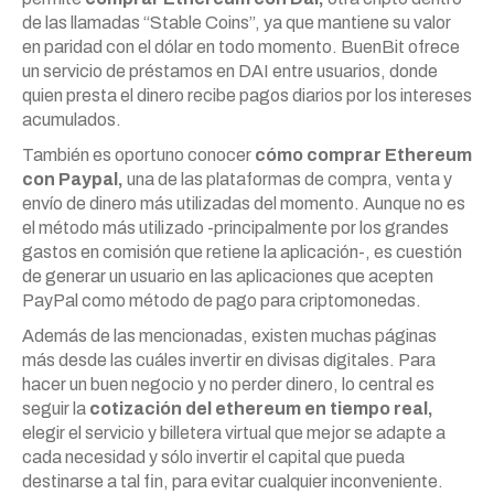
de las llamadas “Stable Coins”, ya que mantiene su valor
en paridad con el dólar en todo momento. BuenBit ofrece
un servicio de préstamos en DAI entre usuarios, donde
quien presta el dinero recibe pagos diarios por los intereses
acumulados.
También es oportuno conocer
cómo comprar Ethereum
con Paypal,
una de las plataformas de compra, venta y
envío de dinero más utilizadas del momento. Aunque no es
el método más utilizado -principalmente por los grandes
gastos en comisión que retiene la aplicación-, es cuestión
de generar un usuario en las aplicaciones que acepten
PayPal como método de pago para criptomonedas.
Además de las mencionadas, existen muchas páginas
más desde las cuáles invertir en divisas digitales. Para
hacer un buen negocio y no perder dinero, lo central es
seguir la
cotización del ethereum en tiempo real,
elegir el servicio y billetera virtual que mejor se adapte a
cada necesidad y sólo invertir el capital que pueda
destinarse a tal fin, para evitar cualquier inconveniente.