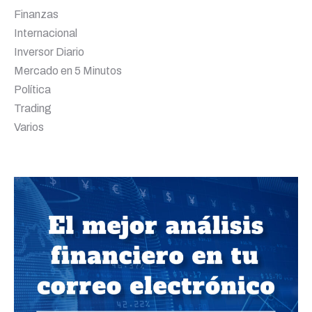
Finanzas
Internacional
Inversor Diario
Mercado en 5 Minutos
Política
Trading
Varios