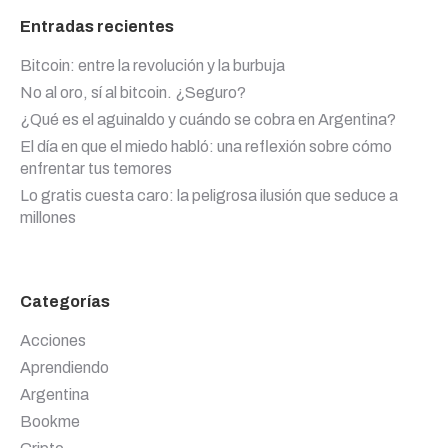
Entradas recientes
Bitcoin: entre la revolución y la burbuja
No al oro, sí al bitcoin. ¿Seguro?
¿Qué es el aguinaldo y cuándo se cobra en Argentina?
El día en que el miedo habló: una reflexión sobre cómo
enfrentar tus temores
Lo gratis cuesta caro: la peligrosa ilusión que seduce a
millones
Categorías
Acciones
Aprendiendo
Argentina
Bookme