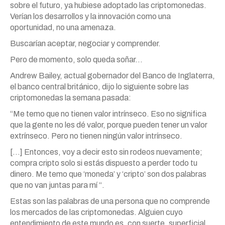
sobre el futuro, ya hubiese adoptado las criptomonedas.
Verían los desarrollos y la innovación como una
oportunidad, no una amenaza.
Buscarían aceptar, negociar y comprender.
Pero de momento, solo queda soñar…
Andrew Bailey, actual gobernador del Banco de Inglaterra,
el banco central británico, dijo lo siguiente sobre las
criptomonedas la semana pasada:
“Me temo que no tienen valor intrínseco. Eso no significa
que la gente no les dé valor, porque pueden tener un valor
extrínseco. Pero no tienen ningún valor intrínseco.
[…] Entonces, voy a decir esto sin rodeos nuevamente;
compra cripto solo si estás dispuesto a perder todo tu
dinero. Me temo que ‘moneda’ y ‘cripto’ son dos palabras
que no van juntas para mí “.
Estas son las palabras de una persona que no comprende
los mercados de las criptomonedas. Alguien cuyo
entendimiento de este mundo es, con suerte, superficial.