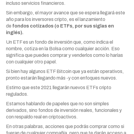
incluso servicios financieros.
Sin embargo, el mayor avance que se espera llegará este
año para los inversores cripto, es el lanzamiento
de
fondos cotizados (o ETFs, por sus siglas en
inglés).
Un ETF es un fondo de inversión que, como indica el
nombre, cotiza en la Bolsa como cualquier acción. Eso
significa que puedes comprar y venderlos como lo harías
con cualquier otro papel.
Si bien hay algunos ETF Bitcoin que ya están operativos,
pronto estarán llegando más -y con enfoques nuevos.
Estimo que este 2021 llegarán nuevos ETFs cripto
regulados.
Estamos hablando de papeles que no son simples
derivados, sino fondos de inversión reales, funcionales y
con respaldo real en criptoactivos.
En otras palabras, acciones que podrás comprar como si
fueran de cualquier compañía, pero que te darán acceso a