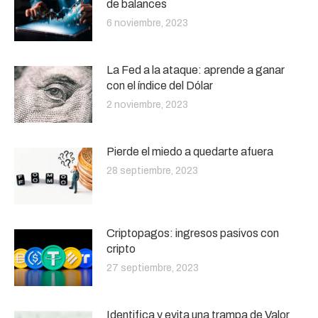
de balances
6 noviembre, 2023
La Fed a la ataque: aprende a ganar
con el índice del Dólar
2 noviembre, 2023
Pierde el miedo a quedarte afuera
28 septiembre, 2023
Criptopagos: ingresos pasivos con
cripto
27 septiembre, 2023
Identifica y evita una trampa de Valor