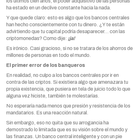
los últimos cien años, el poder adquisitivo de las personas
ha estado en un declive constante hacia la nada.
Y que quede claro: esto es algo que los bancos centrales
han hecho conscientemente con tu dinero. ¿Y te están
advirtiendo que tu capital podría desaparecer… con las
criptomonedas? Como dije:
¡ja!
Es irónico. Casi gracioso, si no se tratara de los ahorros de
millones de personas en todo el mundo.
El primer error de los banqueros
En realidad, no culpo a los bancos centrales por ir en
contra de las criptos. Si existiera algo que amenazara tu
propia existencia, que pusiera en tela de juicio todo lo que
alguna vez hiciste, también te molestarías.
No esperaría nada menos que presión y resistencia de los
mandatarios. Es una reacción natural.
Sin embargo, eso no quita que su arrogancia ha
demostrado lo limitada que es su visión sobre el mundo y
las finanzas. Un banco central inteligente y con un pie