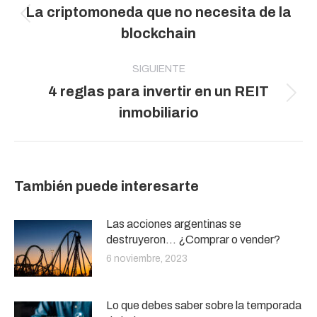
La criptomoneda que no necesita de la
publicaciones
Publicación
blockchain
anterior:
SIGUIENTE
4 reglas para invertir en un REIT
Publicación
inmobiliario
siguiente:
También puede interesarte
Las acciones argentinas se
destruyeron… ¿Comprar o vender?
6 noviembre, 2023
Lo que debes saber sobre la temporada