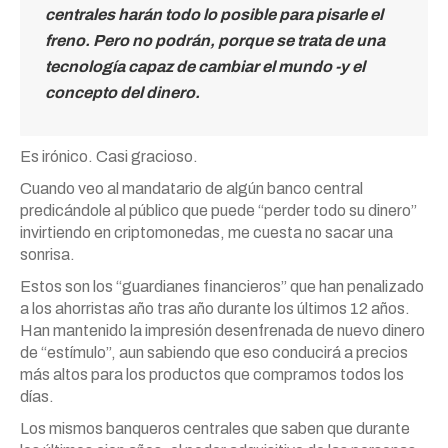
centrales harán todo lo posible para pisarle el
freno. Pero no podrán, porque se trata de una
tecnología capaz de cambiar el mundo -y el
concepto del dinero.
Es irónico. Casi gracioso.
Cuando veo al mandatario de algún banco central
predicándole al público que puede “perder todo su dinero”
invirtiendo en criptomonedas, me cuesta no sacar una
sonrisa.
Estos son los “guardianes financieros” que han penalizado
a los ahorristas año tras año durante los últimos 12 años.
Han mantenido la impresión desenfrenada de nuevo dinero
de “estímulo”, aun sabiendo que eso conducirá a precios
más altos para los productos que compramos todos los
días.
Los mismos banqueros centrales que saben que durante