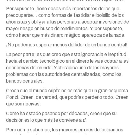
Por supuesto, tiene cosas más importantes de las que
preocuparse… como formas de fastidiar el bolsillo de los
ahorristas y obligar a las personas a aceptar inversiones de
mayor riesgo en busca de rendimientos. Y, por supuesto,
cómo hacer que más dinero mágico aparezca de la nada.
¡No podemos esperar menos del líder de un banco central!
La peor parte, es que creo que esta ignorancia e ineptitud
hacia el cambio tecnológico en el dinero le va a costar a las
economías del mundo. Y ahí radica uno de los mayores
problemas con las autoridades centralizadas, como los
bancos centrales.
Creen que el mundo cripto no es más que un gran esquema
Ponzi. Creen, de verdad, que podrías perderlo todo. Creen
que son nocivas.
Como ha estado pasando por décadas, creen que su
decisión es lo que más te conviene a
ti.
Pero como sabemos, los mayores errores de los bancos