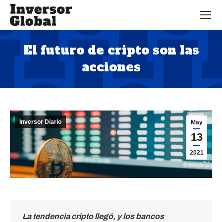
El futuro de cripto son las
acciones
Estás aquí:
Inversor Diario
May
13
2021
La tendencia cripto llegó, y los bancos