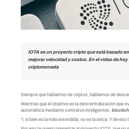
IOTA es un proyecto cripto que está basado en
mejorar velocidad y costos. En el video de hoy 
criptomoneda
Siempre que hablamos de criptos, hablamos de descen
Mientras que el objetivo es la descentralización que ev
automática mediante contratos inteligentes,
blockch
Y, si bien es la más extendida, no es la única. Y de eso 
Por eso te quiero presentar al proyecto IOTA, que no e