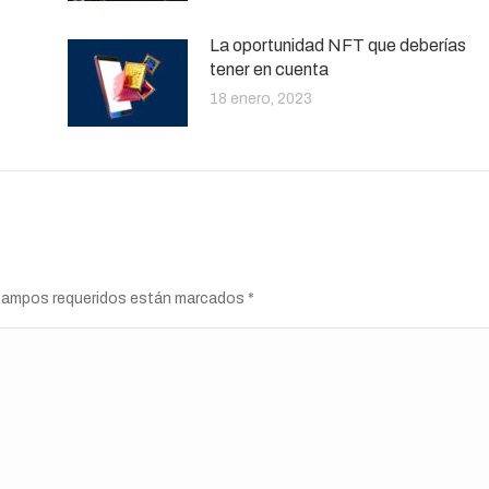
La oportunidad NFT que deberías
tener en cuenta
18 enero, 2023
s campos requeridos están marcados
*