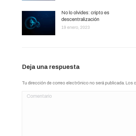
No lo olvides: cripto es
descentralización
19 enero, 2023
Deja una respuesta
Tu dirección de correo electrónico no será publicada. Lo
Comentario