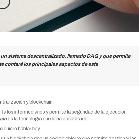
 un sistema descentralizado, llamado DAG y que permite
te contaré los principales aspectos de esta
tralización y blockchain.
ita los intermediarios y permite la seguridad de la ejecución
ain
es la tecnología que lo ha posibilitado.
te quiero hablar hoy.
s un blockchain sino un código abierto que permite gestionar las