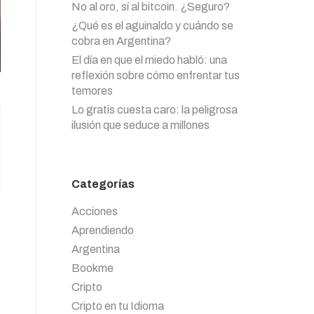
No al oro, sí al bitcoin. ¿Seguro?
¿Qué es el aguinaldo y cuándo se
cobra en Argentina?
El día en que el miedo habló: una
reflexión sobre cómo enfrentar tus
temores
Lo gratis cuesta caro: la peligrosa
ilusión que seduce a millones
Categorías
Acciones
Aprendiendo
Argentina
Bookme
Cripto
Cripto en tu Idioma