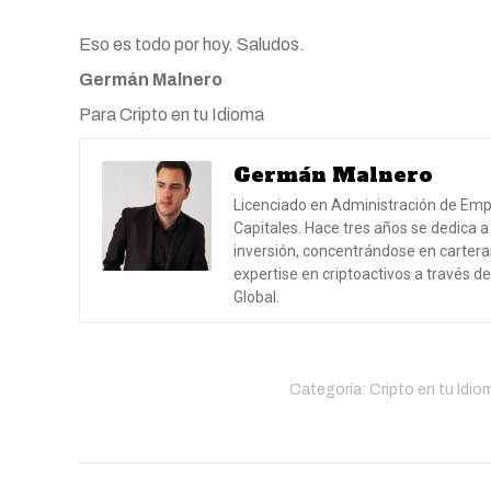
Eso es todo por hoy. Saludos.
Germán Malnero
Para Cripto en tu Idioma
Germán Malnero
Licenciado en Administración de Emp
Capitales. Hace tres años se dedica a
inversión, concentrándose en carter
expertise en criptoactivos a través d
Global.
Categoría:
Cripto en tu Idio
Navegación