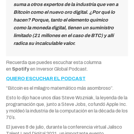
suma a otros expertos de la industria que ven a
Bitcoin como el nuevo oro digital. ¿Por qué lo
hacen? Porque, tanto el elemento químico
como la moneda digital, tienen un suministro
limitado (21 millones en el caso de BTC) y allí
radica su incalculable valor.
Recuerda que puedes escuchar esta columna
en
Spotify
en Inversor Global Podcast.
QUIERO ESCUCHAR EL PODCAST
“Bitcoin es el milagro matemático más asombroso”.
Esto lo dijo hace unos días Steve Wozniak, la leyenda de la
programación que, junto a Steve Jobs, cofundó Apple Inc.
y moldeó la industria de la computación en la década de los
70´s.
El jueves 8 de julio, durante la conferencia virtual Jalisco
Talent Land Digital 2021, un importante evento