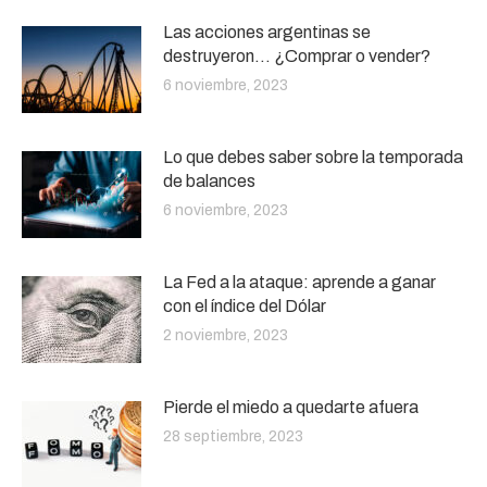
Las acciones argentinas se
destruyeron… ¿Comprar o vender?
6 noviembre, 2023
Lo que debes saber sobre la temporada
de balances
6 noviembre, 2023
La Fed a la ataque: aprende a ganar
con el índice del Dólar
2 noviembre, 2023
Pierde el miedo a quedarte afuera
28 septiembre, 2023