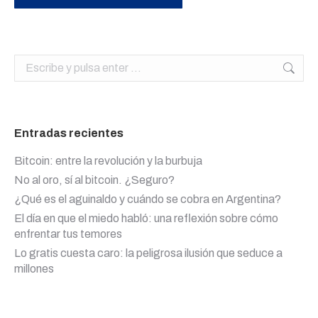
Buscar:
Entradas recientes
Bitcoin: entre la revolución y la burbuja
No al oro, sí al bitcoin. ¿Seguro?
¿Qué es el aguinaldo y cuándo se cobra en Argentina?
El día en que el miedo habló: una reflexión sobre cómo
enfrentar tus temores
Lo gratis cuesta caro: la peligrosa ilusión que seduce a
millones