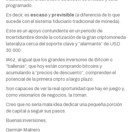
programado.
Es decir, es
escaso
y
previsible
(a diferencia de lo que
sucede con el sistema fiduciario tradicional de moneda).
Este es un apoyo contundente en un periodo de
incertidumbre donde la cotización de la gran criptomoneda
lateraliza cerca del soporte clave y “alarmante” de USD
30.000.
Woz, al igual que los grandes inversores de Bitcoin o
“ballenas”, que hoy están comprando bitcoins y
acumulando a “precios de descuento”, comprenden el
potencial de la primera cripto a largo plazo.
Son capaces de ver la real oportunidad que hay en juego y,
como visionarios de negocios, la toman.
Creo que no sería mala idea dedicar una pequeña porción
de capital a seguir sus pasos.
Buenas inversiones,
Germán Malnero