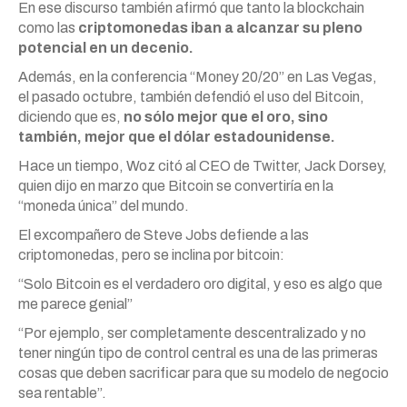
En ese discurso también afirmó que tanto la blockchain
como las
criptomonedas iban a alcanzar su pleno
potencial en un decenio.
Además, en la conferencia “Money 20/20” en Las Vegas,
el pasado octubre, también defendió el uso del Bitcoin,
diciendo que es,
no sólo mejor que el oro, sino
también, mejor que el dólar estadounidense.
Hace un tiempo, Woz citó al CEO de Twitter, Jack Dorsey,
quien dijo en marzo que Bitcoin se convertiría en la
“moneda única” del mundo.
El excompañero de Steve Jobs defiende a las
criptomonedas, pero se inclina por bitcoin:
“Solo Bitcoin es el verdadero oro digital, y eso es algo que
me parece genial”
“Por ejemplo, ser completamente descentralizado y no
tener ningún tipo de control central es una de las primeras
cosas que deben sacrificar para que su modelo de negocio
sea rentable”.