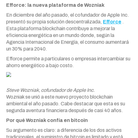
Efforce: la nueva plataforma de Wozniak
En diciembre del año pasado, el cofundador de Apple Inc.
presentó su propia solución descentralizada,
Efforce
.
Esta plataforma blockchain contribuye a mejorar la
eficiencia energética en un mundo donde, según la
Agencia Internacional de Energía, el consumo aumentará
un 30% para 2040.
Efforce permite a particulares o empresas intercambiar su
ahorro energético a bajo costo.
Steve Wozniak, cofundador de Apple Inc.
Wozniak se unió a este nuevo proyecto blockchain
ambiental el año pasado. Cabe destacar que esta es su
segunda aventura financiera después de casi 40 años.
Por qué Wozniak confía en bitcoin
Su argumento es claro: a diferencia de los dos activos
tradicionales, el suministro de bitcoin es limitado y está