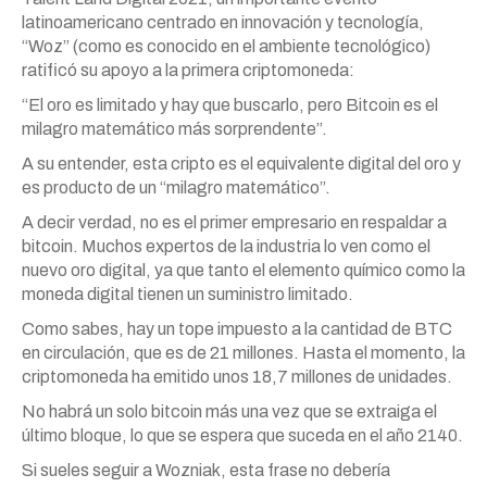
latinoamericano centrado en innovación y tecnología,
“Woz” (como es conocido en el ambiente tecnológico)
ratificó su apoyo a la primera criptomoneda:
“El oro es limitado y hay que buscarlo, pero Bitcoin es el
milagro matemático más sorprendente”.
A su entender, esta cripto es el equivalente digital del oro y
es producto de un “milagro matemático”.
A decir verdad, no es el primer empresario en respaldar a
bitcoin. Muchos expertos de la industria lo ven como el
nuevo oro digital, ya que tanto el elemento químico como la
moneda digital tienen un suministro limitado.
Como sabes, hay un tope impuesto a la cantidad de BTC
en circulación, que es de 21 millones. Hasta el momento, la
criptomoneda ha emitido unos 18,7 millones de unidades.
No habrá un solo bitcoin más una vez que se extraiga el
último bloque, lo que se espera que suceda en el año 2140.
Si sueles seguir a Wozniak, esta frase no debería