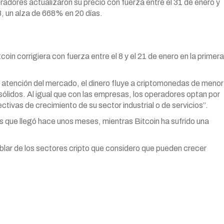
adores actualizaron su precio con fuerza entre el 31 de enero y
, un alza de 668% en 20 días.
oin corrigiera con fuerza entre el 8 y el 21 de enero en la primera
e atención del mercado, el dinero fluye a criptomonedas de menor
 sólidos. Al igual que con las empresas, los operadores optan por
ivas de crecimiento de su sector industrial o de servicios”.
os que llegó hace unos meses, mientras Bitcoin ha sufrido una
ablar de los sectores cripto que considero que pueden crecer