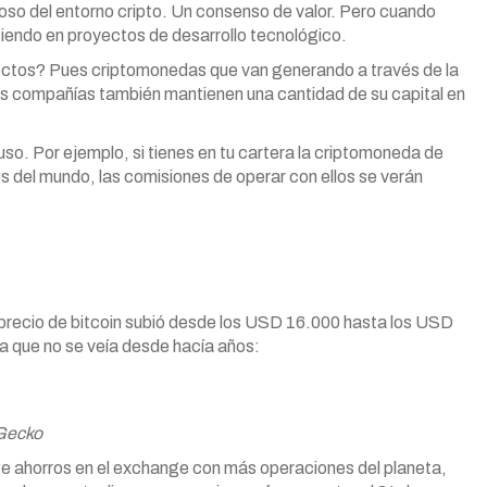
cioso del entorno cripto. Un consenso de valor. Pero cuando
iendo en proyectos de desarrollo tecnológico.
ectos? Pues criptomonedas que van generando a través de la
es compañías también mantienen una cantidad de su capital en
uso. Por ejemplo, si tienes en tu cartera la criptomoneda de
del mundo, las comisiones de operar con ellos se verán
 precio de bitcoin subió desde los USD 16.000 hasta los USD
ta que no se veía desde hacía años:
nGecko
te ahorros en el exchange con más operaciones del planeta,