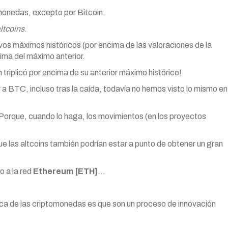
tomonedas, excepto por Bitcoin.
ltcoins
.
s máximos históricos (por encima de las valoraciones de la
ma del máximo anterior.
 triplicó por encima de su anterior máximo histórico!
r a BTC, incluso tras la caída, todavía no hemos visto lo mismo en
 Porque, cuando lo haga, los movimientos (en los proyectos
 las altcoins también podrían estar a punto de obtener un gran
 a la red
Ethereum [ETH]
…
rca de las criptomonedas es que son un proceso de innovación