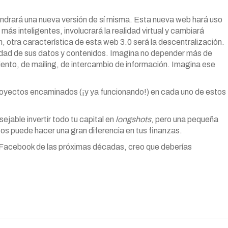
endrará una nueva versión de sí misma. Esta nueva web hará uso
s más inteligentes, involucrará la realidad virtual y cambiará
, otra característica de esta web 3.0 será la descentralización.
iedad de sus datos y contenidos. Imagina no depender más de
nto, de mailing, de intercambio de información. Imagina ese
oyectos encaminados (¡y ya funcionando!) en cada uno de estos
ejable invertir todo tu capital en
longshots
, pero una pequeña
ctos puede hacer una gran diferencia en tus finanzas.
el Facebook de las próximas décadas, creo que deberías