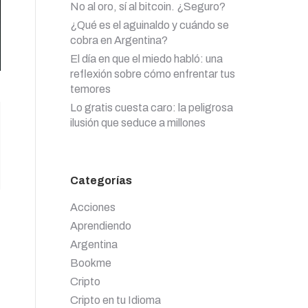
No al oro, sí al bitcoin. ¿Seguro?
¿Qué es el aguinaldo y cuándo se
cobra en Argentina?
El día en que el miedo habló: una
reflexión sobre cómo enfrentar tus
temores
Lo gratis cuesta caro: la peligrosa
ilusión que seduce a millones
Categorías
Acciones
Aprendiendo
Argentina
Bookme
Cripto
Cripto en tu Idioma