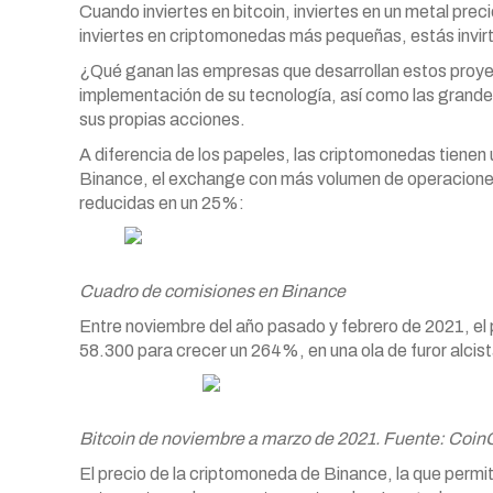
Cuando inviertes en bitcoin, inviertes en un metal pre
inviertes en criptomonedas más pequeñas, estás invirt
¿Qué ganan las empresas que desarrollan estos proy
implementación de su tecnología, así como las grand
sus propias acciones.
A diferencia de los papeles, las criptomonedas tienen 
Binance, el exchange con más volumen de operaciones 
reducidas en un 25%:
Cuadro de comisiones en Binance
Entre noviembre del año pasado y febrero de 2021, el
58.300 para crecer un 264%, en una ola de furor alcis
Bitcoin de noviembre a marzo de 2021. Fuente: Coi
El precio de la criptomoneda de Binance, la que permi