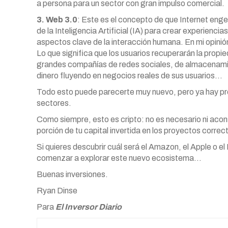
a persona para un sector con gran impulso comercial.
3. Web 3.0
: Este es el concepto de que Internet eng
de la Inteligencia Artificial (IA) para crear experiencia
aspectos clave de la interacción humana. En mi opinión
Lo que significa que los usuarios recuperarán la prop
grandes compañías de redes sociales, de almacenamie
dinero fluyendo en negocios reales de sus usuarios…
Todo esto puede parecerte muy nuevo, pero ya hay pr
sectores.
Como siempre, esto es cripto: no es necesario ni acons
porción de tu capital invertida en los proyectos corre
Si quieres descubrir cuál será el Amazon, el Apple o 
comenzar a explorar este nuevo ecosistema…
Buenas inversiones.
Ryan Dinse
Para
El Inversor Diario