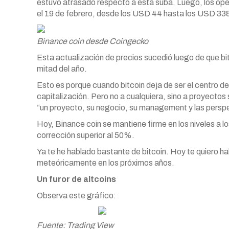
estuvo atrasado respecto a esta suba. Luego, los oper
el 19 de febrero, desde los USD 44 hasta los USD 338
Binance coin desde Coingecko
Esta actualización de precios sucedió luego de que bitc
mitad del año.
Esto es porque cuando bitcoin deja de ser el centro d
capitalización. Pero no a cualquiera, sino a proyectos
“un proyecto, su negocio, su management y las perspect
Hoy, Binance coin se mantiene firme en los niveles a l
corrección superior al 50%.
Ya te he hablado bastante de bitcoin. Hoy te quiero h
meteóricamente en los próximos años.
Un furor de altcoins
Observa este gráfico:
Fuente: Trading View