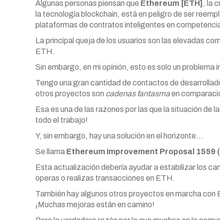
Algunas personas piensan que
Ethereum [ETH]
, la 
la tecnología blockchain, está en peligro de ser reem
plataformas de contratos inteligentes en competenc
La principal queja de los usuarios son las elevadas co
ETH.
Sin embargo, en mi opinión, esto es solo un problema i
Tengo una gran cantidad de contactos de desarrollad
otros proyectos son
cadenas fantasma
en comparació
Esa es una de las razones por las que la situación de 
todo el trabajo!
Y, sin embargo, hay una solución en el horizonte…
Se llama
Ethereum Improvement Proposal 1559 (
Esta actualización debería ayudar a estabilizar los c
operas o realizas transacciones en ETH.
También hay algunos otros proyectos en marcha con E
¡Muchas mejoras están en camino!