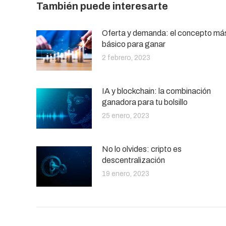
También puede interesarte
Oferta y demanda: el concepto má
básico para ganar
2 febrero, 2023
IA y blockchain: la combinación
ganadora para tu bolsillo
25 enero, 2023
No lo olvides: cripto es
descentralización
19 enero, 2023