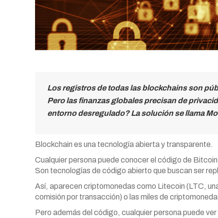
Los registros de todas las blockchains son púb
Pero las finanzas globales precisan de privaci
entorno desregulado? La solución se llama Mo
Blockchain es una tecnología abierta y transparente.
Cualquier persona puede conocer el código de Bitcoin,
Son tecnologías de código abierto que buscan ser rep
Así, aparecen criptomonedas como Litecoin (LTC, una 
comisión por transacción) o las miles de criptomoneda
Pero además del código, cualquier persona puede ver l