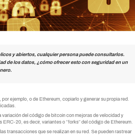
licos y abiertos, cualquier persona puede consultarlos.
dad de los datos, ¿cómo ofrecer esto con seguridad en un
nero.
 por ejemplo, o de Ethereum, copiarlo y generar su propia red.
licadas.
variación del código de bitcoin con mejoras de velocidad y
s ERC-20, es decir, variantes o “forks” del código de Ethereum.
as transacciones que se realizan en su red. Se pueden rastrear