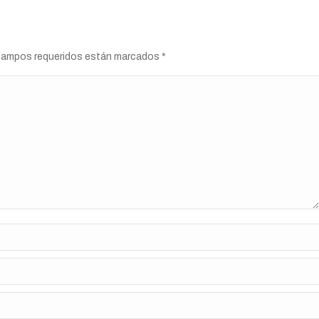
s campos requeridos están marcados
*