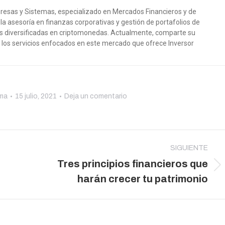
resas y Sistemas, especializado en Mercados Financieros y de
 la asesoría en finanzas corporativas y gestión de portafolios de
as diversificadas en criptomonedas. Actualmente, comparte su
e los servicios enfocados en este mercado que ofrece Inversor
oma
15 julio, 2021
Deja un comentario
SIGUIENTE
Tres principios financieros que
Publicación
harán crecer tu patrimonio
siguiente: