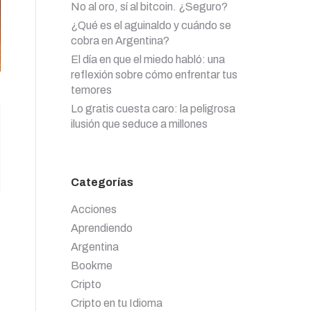
No al oro, sí al bitcoin. ¿Seguro?
¿Qué es el aguinaldo y cuándo se
cobra en Argentina?
El día en que el miedo habló: una
reflexión sobre cómo enfrentar tus
temores
Lo gratis cuesta caro: la peligrosa
ilusión que seduce a millones
Categorías
Acciones
Aprendiendo
Argentina
Bookme
Cripto
Cripto en tu Idioma