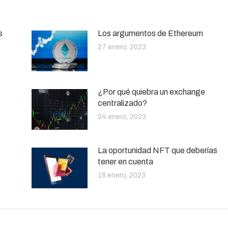
s
Los argumentos de Ethereum
27 enero, 2023
¿Por qué quiebra un exchange
centralizado?
24 enero, 2023
La oportunidad NFT que deberías
tener en cuenta
18 enero, 2023