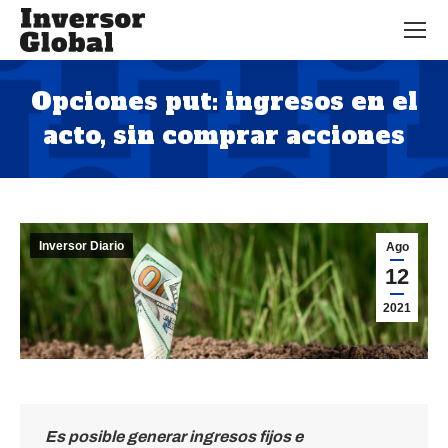
Opciones put: ingresos en el
acto, sin comprar acciones
Estás aquí:
Inversor Diario
Ago
12
2021
Es posible generar ingresos fijos e