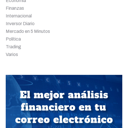
Economía
Finanzas
Internacional
Inversor Diario
Mercado en 5 Minutos
Política
Trading
Varios