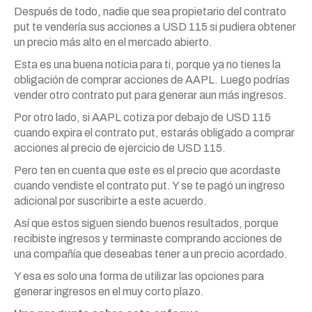
Después de todo, nadie que sea propietario del contrato
put te vendería sus acciones a USD 115 si pudiera obtener
un precio más alto en el mercado abierto.
Esta es una buena noticia para ti, porque ya no tienes la
obligación de comprar acciones de AAPL. Luego podrías
vender otro contrato put para generar aun más ingresos.
Por otro lado, si AAPL cotiza por debajo de USD 115
cuando expira el contrato put, estarás obligado a comprar
acciones al precio de ejercicio de USD 115.
Pero ten en cuenta que este es el precio que acordaste
cuando vendiste el contrato put. Y se te pagó un ingreso
adicional por suscribirte a este acuerdo.
Así que estos siguen siendo buenos resultados, porque
recibiste ingresos y terminaste comprando acciones de
una compañía que deseabas tener a un precio acordado.
Y esa es solo una forma de utilizar las opciones para
generar ingresos en el muy corto plazo.