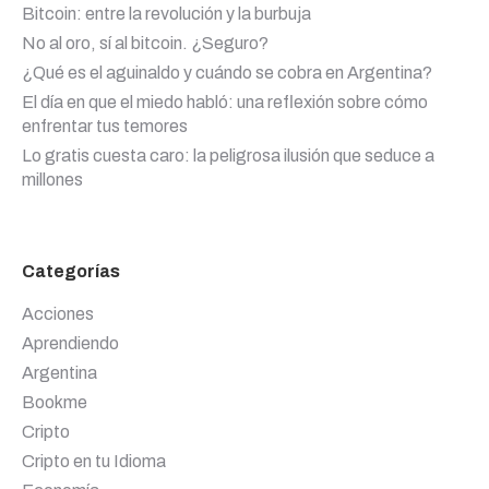
Bitcoin: entre la revolución y la burbuja
No al oro, sí al bitcoin. ¿Seguro?
¿Qué es el aguinaldo y cuándo se cobra en Argentina?
El día en que el miedo habló: una reflexión sobre cómo
enfrentar tus temores
Lo gratis cuesta caro: la peligrosa ilusión que seduce a
millones
Categorías
Acciones
Aprendiendo
Argentina
Bookme
Cripto
Cripto en tu Idioma