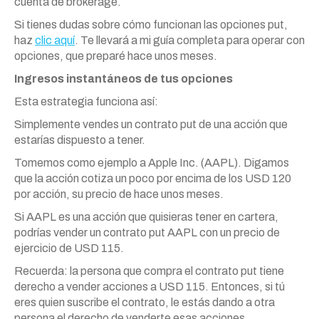
cuenta de brokerage.
Si tienes dudas sobre cómo funcionan las opciones put,
haz
clic aquí
. Te llevará a mi guía completa para operar con
opciones, que preparé hace unos meses.
Ingresos instantáneos de tus opciones
Esta estrategia funciona así:
Simplemente vendes un contrato put de una acción que
estarías dispuesto a tener.
Tomemos como ejemplo a Apple Inc. (AAPL). Digamos
que la acción cotiza un poco por encima de los USD 120
por acción, su precio de hace unos meses.
Si AAPL es una acción que quisieras tener en cartera,
podrías vender un contrato put AAPL con un precio de
ejercicio de USD 115.
Recuerda: la persona que compra el contrato put tiene
derecho a vender acciones a USD 115. Entonces, si tú
eres quien suscribe el contrato, le estás dando a otra
persona el derecho de venderte esas acciones.