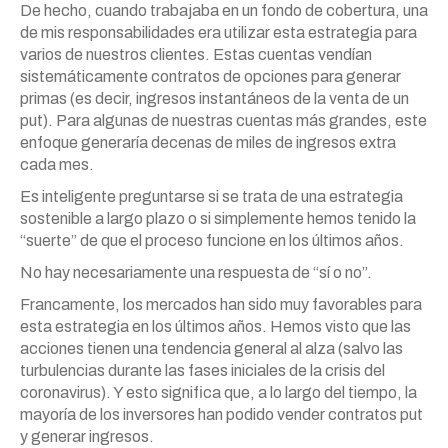
De hecho, cuando trabajaba en un fondo de cobertura, una
de mis responsabilidades era utilizar esta estrategia para
varios de nuestros clientes. Estas cuentas vendían
sistemáticamente contratos de opciones para generar
primas (es decir, ingresos instantáneos de la venta de un
put). Para algunas de nuestras cuentas más grandes, este
enfoque generaría decenas de miles de ingresos extra
cada mes.
Es inteligente preguntarse si se trata de una estrategia
sostenible a largo plazo o si simplemente hemos tenido la
“suerte” de que el proceso funcione en los últimos años.
No hay necesariamente una respuesta de “sí o no”.
Francamente, los mercados han sido muy favorables para
esta estrategia en los últimos años. Hemos visto que las
acciones tienen una tendencia general al alza (salvo las
turbulencias durante las fases iniciales de la crisis del
coronavirus). Y esto significa que, a lo largo del tiempo, la
mayoría de los inversores han podido vender contratos put
y generar ingresos.