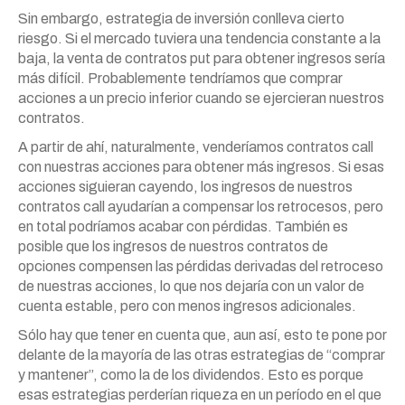
Sin embargo, estrategia de inversión conlleva cierto
riesgo. Si el mercado tuviera una tendencia constante a la
baja, la venta de contratos put para obtener ingresos sería
más difícil. Probablemente tendríamos que comprar
acciones a un precio inferior cuando se ejercieran nuestros
contratos.
A partir de ahí, naturalmente, venderíamos contratos call
con nuestras acciones para obtener más ingresos. Si esas
acciones siguieran cayendo, los ingresos de nuestros
contratos call ayudarían a compensar los retrocesos, pero
en total podríamos acabar con pérdidas. También es
posible que los ingresos de nuestros contratos de
opciones compensen las pérdidas derivadas del retroceso
de nuestras acciones, lo que nos dejaría con un valor de
cuenta estable, pero con menos ingresos adicionales.
Sólo hay que tener en cuenta que, aun así, esto te pone por
delante de la mayoría de las otras estrategias de “comprar
y mantener”, como la de los dividendos. Esto es porque
esas estrategias perderían riqueza en un período en el que