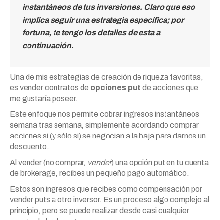
instantáneos de tus inversiones. Claro que eso
implica seguir una estrategia específica; por
fortuna, te tengo los detalles de esta a
continuación.
Una de mis estrategias de creación de riqueza favoritas,
es vender contratos de
opciones put
de acciones que
me gustaría poseer.
Este enfoque nos permite cobrar ingresos instantáneos
semana tras semana, simplemente acordando comprar
acciones si (y sólo si) se negocian a la baja para darnos un
descuento.
Al vender (no comprar,
vender
) una opción put en tu cuenta
de brokerage, recibes un pequeño pago automático.
Estos son ingresos que recibes como compensación por
vender puts a otro inversor. Es un proceso algo complejo al
principio, pero se puede realizar desde casi cualquier