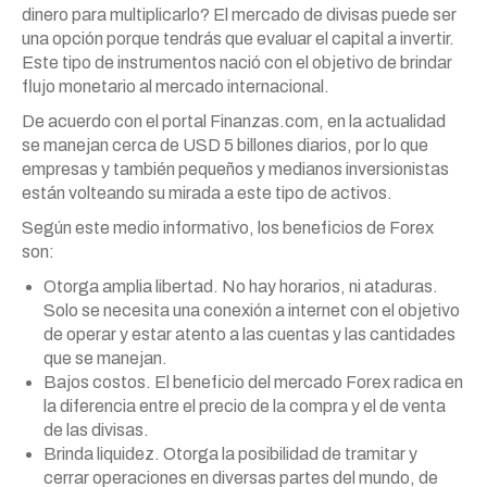
dinero para multiplicarlo? El mercado de divisas puede ser
una opción porque tendrás que evaluar el capital a invertir.
Este tipo de instrumentos nació con el objetivo de brindar
flujo monetario al mercado internacional.
De acuerdo con el portal Finanzas.com, en la actualidad
se manejan cerca de USD 5 billones diarios, por lo que
empresas y también pequeños y medianos inversionistas
están volteando su mirada a este tipo de activos.
Según este medio informativo, los beneficios de Forex
son:
Otorga amplia libertad. No hay horarios, ni ataduras.
Solo se necesita una conexión a internet con el objetivo
de operar y estar atento a las cuentas y las cantidades
que se manejan.
Bajos costos. El beneficio del mercado Forex radica en
la diferencia entre el precio de la compra y el de venta
de las divisas.
Brinda liquidez. Otorga la posibilidad de tramitar y
cerrar operaciones en diversas partes del mundo, de