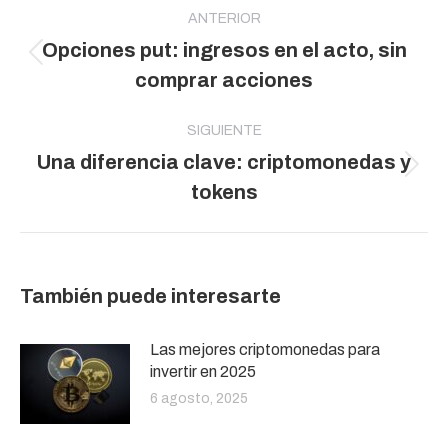
entre
ANTERIOR
Opciones put: ingresos en el acto, sin
publicaciones
Publicación
comprar acciones
anterior:
SIGUIENTE
Una diferencia clave: criptomonedas y
Publicación
tokens
siguiente:
También puede interesarte
Las mejores criptomonedas para
invertir en 2025
6 agosto, 2025