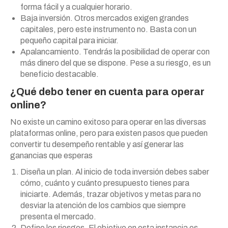
forma fácil y a cualquier horario.
Baja inversión. Otros mercados exigen grandes
capitales, pero este instrumento no. Basta con un
pequeño capital para iniciar.
Apalancamiento. Tendrás la posibilidad de operar con
más dinero del que se dispone. Pese a su riesgo, es un
beneficio destacable.
¿Qué debo tener en cuenta para operar
online?
No existe un camino exitoso para operar en las diversas
plataformas online, pero para existen pasos que pueden
convertir tu desempeño rentable y así generar las
ganancias que esperas
Diseña un plan. Al inicio de toda inversión debes saber
cómo, cuánto y cuánto presupuesto tienes para
iniciarte. Además, trazar objetivos y metas para no
desviar la atención de los cambios que siempre
presenta el mercado.
Define los riesgos. El objetivo en esta instancia es