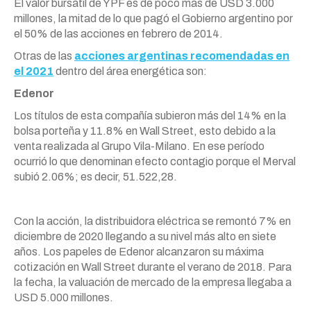
El valor bursátil de YPF es de poco más de USD 3.000
millones, la mitad de lo que pagó el Gobierno argentino por
el 50% de las acciones en febrero de 2014.
Otras de las
acciones argentinas recomendadas en
el 2021
dentro del área energética son:
Edenor
Los títulos de esta compañía subieron más del 14% en la
bolsa porteña y 11.8% en Wall Street, esto debido a la
venta realizada al Grupo Vila-Milano. En ese período
ocurrió lo que denominan efecto contagio porque el Merval
subió 2.06%; es decir, 51.522,28.
Con la acción, la distribuidora eléctrica se remontó 7% en
diciembre de 2020 llegando a su nivel más alto en siete
años. Los papeles de Edenor alcanzaron su máxima
cotización en Wall Street durante el verano de 2018. Para
la fecha, la valuación de mercado de la empresa llegaba a
USD 5.000 millones.