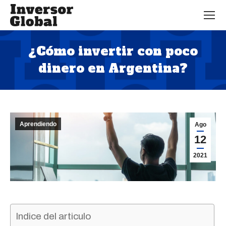
¿Cómo invertir con poco
dinero en Argentina?
Estás aquí:
Aprendiendo
Ago
12
2021
Indice del articulo