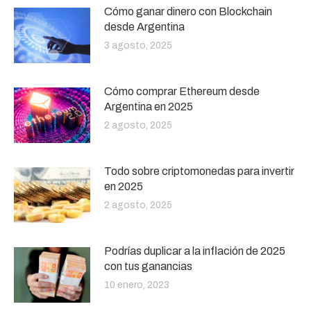
Cómo ganar dinero con Blockchain
desde Argentina
3 agosto, 2025
Cómo comprar Ethereum desde
Argentina en 2025
2 agosto, 2025
Todo sobre criptomonedas para invertir
en 2025
2 agosto, 2025
Podrías duplicar a la inflación de 2025
con tus ganancias
10 enero, 2023