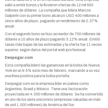
salió a emitir bonos y le llovieron ofertas de 12 mil 500
millones de dólares. La compañía que lidera Marcos
Galperin con su primer bono alcanzó USD 400 millones a
cinco años de plazo, pagando un rendimiento de 2.37%
anual.
Con el segundo bono se hizo acreedor de 700 millones de
dólares a 10 años de plazo pagando 3.12% anual. Emitió
tasas más bajas de las estimadas y la oferta fue 11 veces
superior, según datos del portal web iprofesional.
Despegar.com
Esta compañía lideró las ganancias en la bolsa de Nueva
York en un 9.5% este mes de febrero, marcando a su vez
una línea positiva para la bolsa porteña.
Despegar.com es la empresa líder en países como
Argentina, Brasil y México. Tiene una facturación
proyectada en 4.000 millones de dólares. Se ha convertido
en uno de los siete unicornios (empresas valuadas en más
de usd 1.000 millones) de América del Sur.