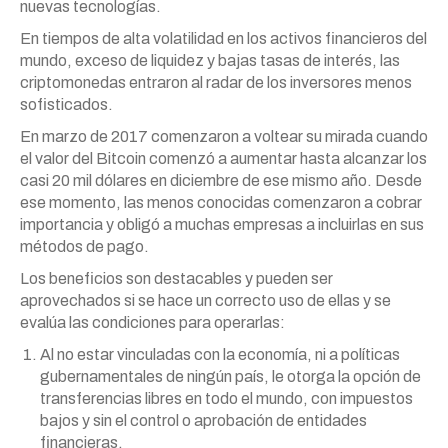
nuevas tecnologías.
En tiempos de alta volatilidad en los activos financieros del
mundo, exceso de liquidez y bajas tasas de interés, las
criptomonedas entraron al radar de los inversores menos
sofisticados.
En marzo de 2017 comenzaron a voltear su mirada cuando
el valor del Bitcoin comenzó a aumentar hasta alcanzar los
casi 20 mil dólares en diciembre de ese mismo año. Desde
ese momento, las menos conocidas comenzaron a cobrar
importancia y obligó a muchas empresas a incluirlas en sus
métodos de pago.
Los beneficios son destacables y pueden ser
aprovechados si se hace un correcto uso de ellas y se
evalúa las condiciones para operarlas:
Al no estar vinculadas con la economía, ni a políticas
gubernamentales de ningún país, le otorga la opción de
transferencias libres en todo el mundo, con impuestos
bajos y sin el control o aprobación de entidades
financieras.