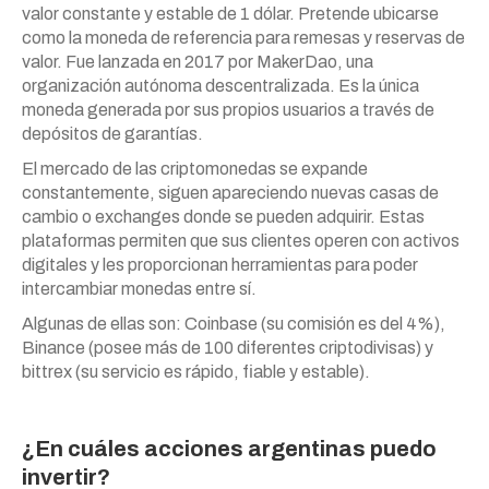
valor constante y estable de 1 dólar. Pretende ubicarse
como la moneda de referencia para remesas y reservas de
valor. Fue lanzada en 2017 por MakerDao, una
organización autónoma descentralizada. Es la única
moneda generada por sus propios usuarios a través de
depósitos de garantías.
El mercado de las criptomonedas se expande
constantemente, siguen apareciendo nuevas casas de
cambio o exchanges donde se pueden adquirir. Estas
plataformas permiten que sus clientes operen con activos
digitales y les proporcionan herramientas para poder
intercambiar monedas entre sí.
Algunas de ellas son: Coinbase (su comisión es del 4%),
Binance (posee más de 100 diferentes criptodivisas) y
bittrex (su servicio es rápido, fiable y estable).
¿En cuáles acciones argentinas puedo
invertir?