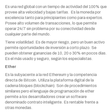
Es una red global con un tiempo de actividad del 100% que
provee alta velocidad y bajas tarifas. Es la moneda por
excelencia tanto para principiantes como para expertos.
Posee alto volumen de transacciones, lo que permite
operar 24/7 sin problema por su conectividad desde
cualquier parte del mundo.
Tiene volatilidad. Es de mayor riesgo, pero un buen activo
permite oportunidades de inversión a corto plazo. Se
pueden obtener ganancias de 10, 20 o 30% en pocos días.
Es el más usado y seguro, según los especialistas.
Ether
Es la subyacente a la red Ethereum y la competencia
directa de Bitcoin. Utiliza la plataforma digital de la
cadena bloques (blockchain). Son de procedimientos
similares pero el lenguaje de programación de ether
permite a los desarrolladores crear un software
denominado contrato inteligente. Es rentable frente a
otras monedas.