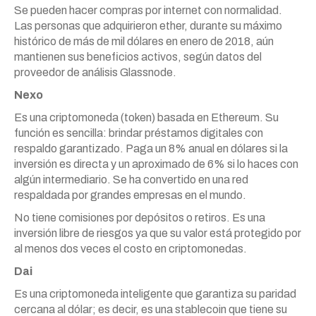
Se pueden hacer compras por internet con normalidad.
Las personas que adquirieron ether, durante su máximo
histórico de más de mil dólares en enero de 2018, aún
mantienen sus beneficios activos, según datos del
proveedor de análisis Glassnode.
Nexo
Es una criptomoneda (token) basada en Ethereum. Su
función es sencilla: brindar préstamos digitales con
respaldo garantizado. Paga un 8% anual en dólares si la
inversión es directa y un aproximado de 6% si lo haces con
algún intermediario. Se ha convertido en una red
respaldada por grandes empresas en el mundo.
No tiene comisiones por depósitos o retiros. Es una
inversión libre de riesgos ya que su valor está protegido por
al menos dos veces el costo en criptomonedas.
Dai
Es una criptomoneda inteligente que garantiza su paridad
cercana al dólar; es decir, es una stablecoin que tiene su