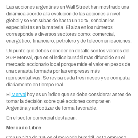
Las acciones argentinas en Wall Street han mostrado una
dinámica acorde a la evolución de las acciones a nivel
global y se ven subas de hasta un 10%, señalan los
especialistas en la materia. El alza en los números
corresponde a diversos sectores como: comercial,
energético, financiero, petrolero y de telecomunicaciones.
Un punto que debes conocer en detalle son los valores del
S&P Merval, que es el índice bursátil más difundido en el
mercado accionario local porque mide el valor en pesos de
una canasta formada por las empresas más
representativas. Se revisa cada tres meses y se computa
diariamente en tiempo real.
El
Merval
hoy es un índice que se debe considerar antes de
tomar la decisión sobre qué acciones comprar en
Argentina y así cotizar de forma favorable.
En el sector comercial destacan:
Mercado Libre
Con un alza de 2% en el mercado bursátil, esta empresa