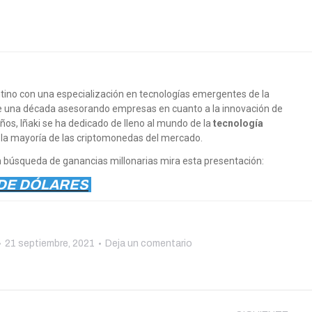
tino con una especialización en tecnologías emergentes de la
e una década asesorando empresas en cuanto a la innovación de
ños, Iñaki se ha dedicado de lleno al mundo de la
tecnología
 la mayoría de las criptomonedas del mercado.
 en búsqueda de ganancias millonarias mira esta presentación:
 DE DÓLARES
21 septiembre, 2021
Deja un comentario