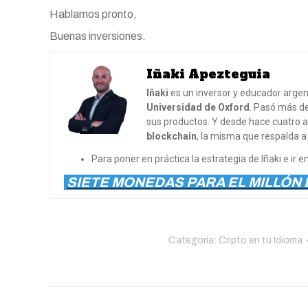
Hablamos pronto,
Buenas inversiones.
Iñaki Apezteguia
Iñaki
es un inversor y educador argen
Universidad de Oxford
. Pasó más d
sus productos. Y desde hace cuatro a
blockchain
, la misma que respalda a
Para poner en práctica la estrategia de Iñaki e ir
SIETE MONEDAS PARA EL MILLÓN
Categoría:
Cripto en tu Idioma
Navegación