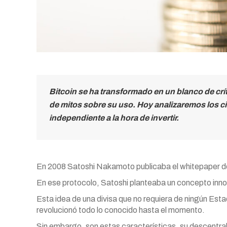
Bitcoin se ha transformado en un blanco de crít
de mitos sobre su uso. Hoy analizaremos los ci
independiente a la hora de invertir.
En 2008 Satoshi Nakamoto publicaba el whitepaper de B
En ese protocolo, Satoshi planteaba un concepto inno
Esta idea de una divisa que no requiera de ningún E
revolucionó todo lo conocido hasta el momento.
Sin embargo, son estas características, su descentraliz