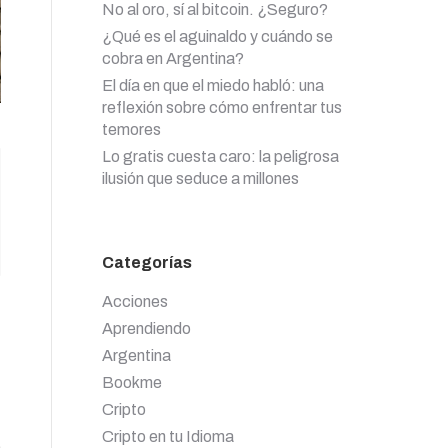
No al oro, sí al bitcoin. ¿Seguro?
¿Qué es el aguinaldo y cuándo se
cobra en Argentina?
El día en que el miedo habló: una
reflexión sobre cómo enfrentar tus
temores
Lo gratis cuesta caro: la peligrosa
ilusión que seduce a millones
Categorías
Acciones
Aprendiendo
Argentina
Bookme
Cripto
Cripto en tu Idioma
e