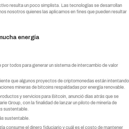
ivo resulta un poco simplista. Las tecnologías se desarrollan
omos nosotros quienes las aplicamos en fines que pueden resultar
 mucha energía
 por todos para generar un sistema de intercambio de valor
diente que algunos proyectos de criptomonedas están intentando
laciones mineras de bitcoins respaldadas por energía renovable.
oductos y servicios para Bitcoin, anunció días atrás que se
ie Group, con la finalidad de lanzar un piloto de minería de
s sustentable.
ás sustentable.
a consume el dinero fiduciario y cuál es el costo de mantener