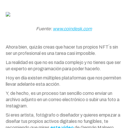
Fuente:
www.coindesk.com
Ahora bien, quizás creas que hacer tus propios NFT´s sin
ser un profesional es una tarea casi imposible.
La realidad es que no es nada complejo y no tienes que ser
un experto en programación para poder hacerlo.
Hoy en día existen múltiples plataformas que nos permiten
llevar adelante esta acción.
Y, de hecho, es un proceso tan sencillo como enviar un
archivo adjunto en un correo electrónico o subir una foto a
Instagram.
Si eres artista, fotógrafo o diseñador y quieres empezar a
diseñar tus propios activos digitales no fungibles, te
recomiendo que mires
este video
de Germán Malnero.