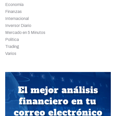
Economía
Finanzas
Internacional
Inversor Diario
Mercado en 5 Minutos
Política
Trading
Varios