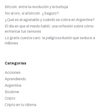
Bitcoin: entre la revolución y la burbuja
No al oro, sí al bitcoin. ¿Seguro?
¿Qué es el aguinaldo y cuándo se cobra en Argentina?
El día en que el miedo habló: una reflexión sobre cómo
enfrentar tus temores
Lo gratis cuesta caro: la peligrosa ilusión que seduce a
millones
Categorías
Acciones
Aprendiendo
Argentina
Bookme
Cripto
Cripto en tu Idioma