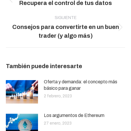
Publicación
Recupera el control de tus datos
publicaciones
anterior:
SIGUIENTE
Consejos para convertirte en un buen
Publicación
trader (y algo más)
siguiente:
También puede interesarte
Oferta y demanda: el concepto más
básico para ganar
2 febrero, 2023
Los argumentos de Ethereum
27 enero, 2023