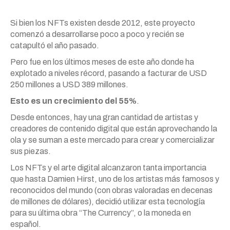
Si bien los NFTs existen desde 2012, este proyecto
comenzó a desarrollarse poco a poco y recién se
catapultó el año pasado.
Pero fue en los últimos meses de este año donde ha
explotado a niveles récord, pasando a facturar de USD
250 millones a USD 389 millones.
Esto es un crecimiento del 55%
.
Desde entonces, hay una gran cantidad de artistas y
creadores de contenido digital que están aprovechando la
ola y se suman a este mercado para crear y comercializar
sus piezas.
Los NFTs y el arte digital alcanzaron tanta importancia
que hasta Damien Hirst, uno de los artistas más famosos y
reconocidos del mundo (con obras valoradas en decenas
de millones de dólares), decidió utilizar esta tecnología
para su última obra “The Currency”, o la moneda en
español.