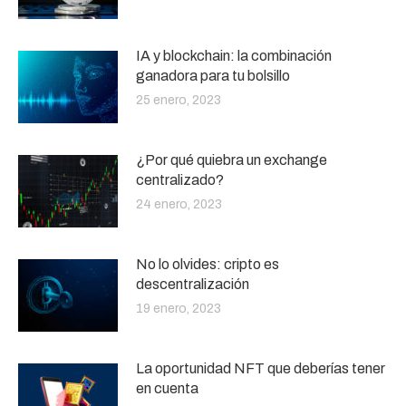
IA y blockchain: la combinación
ganadora para tu bolsillo
25 enero, 2023
¿Por qué quiebra un exchange
centralizado?
24 enero, 2023
No lo olvides: cripto es
descentralización
19 enero, 2023
La oportunidad NFT que deberías tener
en cuenta