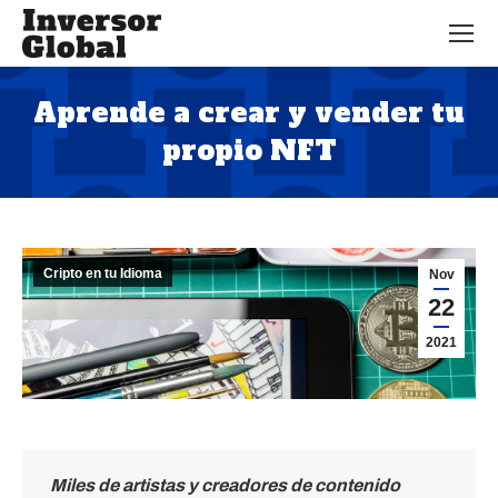
Aprende a crear y vender tu
propio NFT
Estás aquí:
Cripto en tu Idioma
Nov
22
2021
Miles de artistas y creadores de contenido