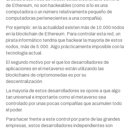
de Ethereum, no son hackeables (como sí lo es una
computadora o un número relativamente pequeño de
computadoras pertenecientes a una compañía).
Por ejemplo: en la actualidad existen más de 10.000 nodos
en la blockchain de Ethereum. Para controlar esta red, un
pirata informático tendría que hackear la mayoría de estos
nodos, más de 5.000. Algo prácticamente imposible con la
tecnología actual.
El segundo motivo por el que los desarrolladores de
aplicaciones en el metaverso están utilizando las
blockchains de criptomonedas es por su
descentralización.
La mayoría de estos desarrolladores se opone a que algo
tan universal e importante como el metaverso sea
controlado por unas pocas compañías que acumulen todo
el poder.
Para hacer frente a este control por parte de las grandes
empresas, estos desarrolladores independientes son