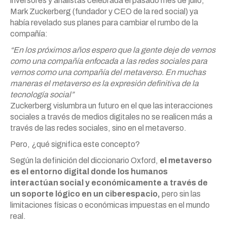
inversores y analistas celebrada el pasado mes de julio,
Mark Zuckerberg (fundador y CEO de la red social) ya
había revelado sus planes para cambiar el rumbo de la
compañía:
“En los próximos años espero que la gente deje de vernos
como una compañía enfocada a las redes sociales para
vernos como una compañía del metaverso. En muchas
maneras el metaverso es la expresión definitiva de la
tecnología social”
Zuckerberg vislumbra un futuro en el que las interacciones
sociales a través de medios digitales no se realicen más a
través de las redes sociales, sino en el metaverso.
Pero, ¿qué significa este concepto?
Según la definición del diccionario Oxford,
el metaverso
es el entorno digital donde los humanos
interactúan social y económicamente a través de
un soporte lógico en un ciberespacio,
pero sin las
limitaciones físicas o económicas impuestas en el mundo
real.