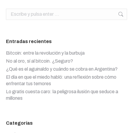
Buscar:
Entradas recientes
Bitcoin: entre la revolución y la burbuja
No al oro, sí al bitcoin. ¿Seguro?
¿Qué es el aguinaldo y cuándo se cobra en Argentina?
El día en que el miedo habló: una reflexión sobre cómo
enfrentar tus temores
Lo gratis cuesta caro: la peligrosa ilusión que seduce a
millones
Categorías