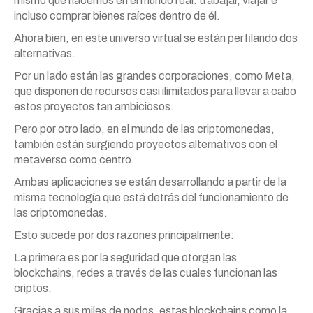
mismo que hacemos en el mundo real: trabajar, viajar e
incluso comprar bienes raíces dentro de él.
Ahora bien, en este universo virtual se están perfilando dos
alternativas.
Por un lado están las grandes corporaciones, como Meta,
que disponen de recursos casi ilimitados para llevar a cabo
estos proyectos tan ambiciosos.
Pero por otro lado, en el mundo de las criptomonedas,
también están surgiendo proyectos alternativos con el
metaverso como centro.
Ambas aplicaciones se están desarrollando a partir de la
misma tecnología que está detrás del funcionamiento de
las criptomonedas.
Esto sucede por dos razones principalmente:
La primera es por la seguridad que otorgan las
blockchains, redes a través de las cuales funcionan las
criptos.
Gracias a sus miles de nodos, estas blockchains como la