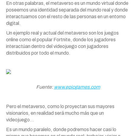
En otras palabras, el metaverso es un mundo virtual donde
poseemos una identidad separada del mundo real y donde
interactuamos con el resto de las personas en un entorno
digital.
Un ejemplo real y actual del metaverso son los juegos
online como el popular Fortnite, donde los jugadores
interactúan dentro del videojuego con jugadores
distribuidos por todo el mundo.
Fuente:
www.epicgames.com
Pero el metaverso, como lo proyectan sus mayores
visionarios, en realidad será mucho más que un
videojuego…
Es un mundo paralelo, donde podremos hacer casi lo