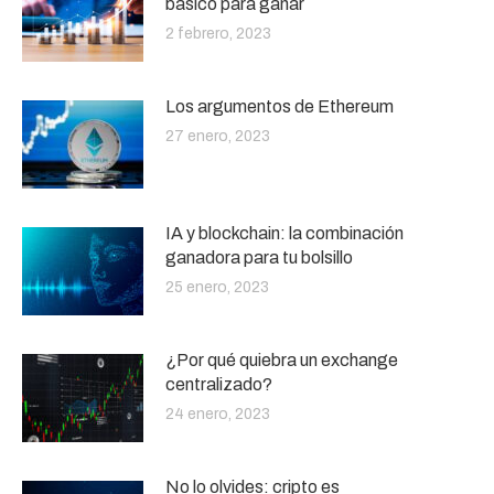
básico para ganar
2 febrero, 2023
Los argumentos de Ethereum
27 enero, 2023
IA y blockchain: la combinación
ganadora para tu bolsillo
25 enero, 2023
¿Por qué quiebra un exchange
centralizado?
24 enero, 2023
No lo olvides: cripto es