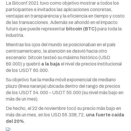
La Bitconf 2021 tuvo como objetivo mostrar a todos los
participantes e invitados las aplicaciones concretas,
ventajas en transparencia y la eficiencia en tiempo y costo
de las transacciones. Además se ahondó en el impacto
futuro que puede representar
bitcoin (BTC)
para toda la
industria.
Mientras los ojos del mundo se posicionaban en el país
centroamericano, la atención se desvió hacia otro
escenario: bitcoin testeó su máximo histórico (USD
69.000) y quebró
a la baja
el nivel de precios institucional
de los USDT 60.000.
Su objetivo fue la media móvil exponencial de mediano
plazo (línea naranja) ubicada dentro del rango de precios
de los USDT 54.000 – USDT 55.000 (su nivel más bajo en
más de un mes).
De hecho, el 22 de noviembre tocó su precio más bajo en
más de un mes, en los USD 55.338,72,
una fuerte caída
del 20%
.