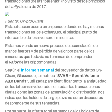
transacciones (de las “ballenas”) no visto desde principios
del
rally
alcista de 2017.
Fuente: CryptoQuant
Esta situación ocurre en un periodo donde no hay muchas
transacciones en los exchanges, el principal punto de
intercambio de los inversores minoristas.
Estamos viendo un nuevo proceso de acumulación de
manos fuertes y de pérdida de valor por parte de los
minoristas que todavía no terminan de comprender
el
valor
de las criptomonedas.
Según el
informe semanal
del proveedor de datos On-
Chain, Glassnode, la métrica “
SVAB – Spent Volume
Age Bands
”, utilizada para identificar tanto la antigüedad
de los bitcoins involucrados en todas las transacciones
diarias como las zonas de acumulación o distribución, nos
indica que los holders de largo plazo no están dispuestos
desprenderse de sus tenencias.
Por su parte, la oferta total en manos de los holders de