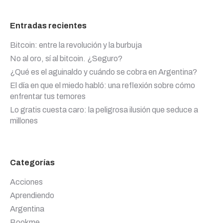
Entradas recientes
Bitcoin: entre la revolución y la burbuja
No al oro, sí al bitcoin. ¿Seguro?
¿Qué es el aguinaldo y cuándo se cobra en Argentina?
El día en que el miedo habló: una reflexión sobre cómo
enfrentar tus temores
Lo gratis cuesta caro: la peligrosa ilusión que seduce a
millones
Categorías
Acciones
Aprendiendo
Argentina
Bookme