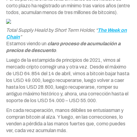
corto plazo ha registrado un mínimo tras varios años (entre
todos, acumulan menos de tres millones de bitcoins).
Total Supply Heald by Short Term Holder, “
The Week on
Chain
”
Estamos viendo un
claro proceso de acumulación a
precios de descuento
.
Luego de la estampida de principios de 2021, vimos al
mercado cripto corregir una y otra vez. Desde el máximo
de USD 64.854 del 14 de abril, vimos a bitcoin bajar hasta
los USD 49.000, luego recuperarse, luego volver a caer
hasta los USD 28.800, luego recuperarse, romper su
antiguo máximo histórico y, ahora, una corrección hasta el
soporte de los USD 54.000 – USD 55.000.
En cada recuperación, manos débiles se entusiasman y
compran bitcoin al alza. Y luego, en las correcciones, lo
venden a pérdida a las manos fuertes que, como puedes
ver, cada vez acumulan más.