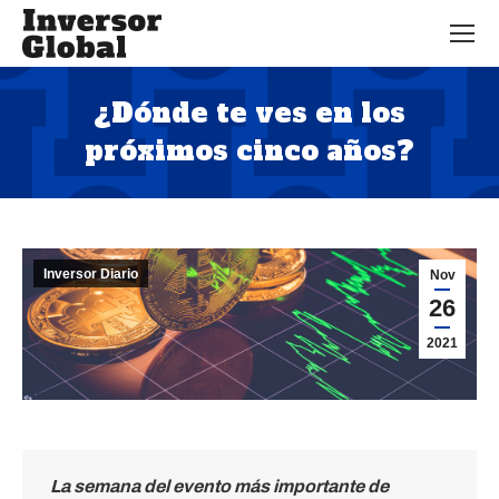
¿Dónde te ves en los
próximos cinco años?
Estás aquí:
Inversor Diario
Nov
26
2021
La semana del evento más importante de