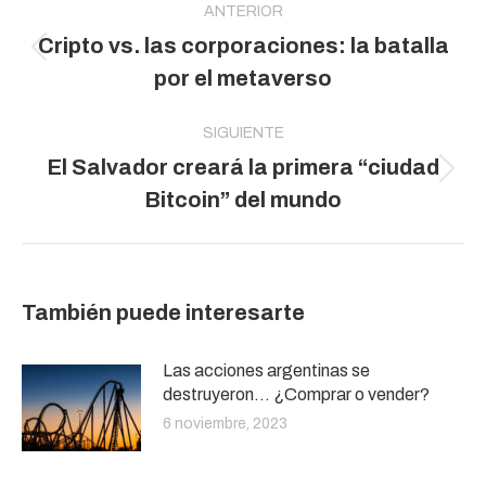
entre
ANTERIOR
Cripto vs. las corporaciones: la batalla
publicaciones
Publicación
por el metaverso
anterior:
SIGUIENTE
El Salvador creará la primera “ciudad
Publicación
Bitcoin” del mundo
siguiente:
También puede interesarte
Las acciones argentinas se
destruyeron… ¿Comprar o vender?
6 noviembre, 2023