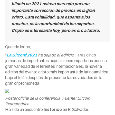
bitcoin en 2021 estuvo marcado por una
importante corrección de precios en la gran
cripto. Esta volatilidad, que espanta a los
novatos, es la oportunidad de los expertos.
Cripto es interesante hoy, pero es oro a futuro.
Querido lector,
“
La Bitconf 2021
ha dejado el edificio
”. Tras cinco
jornadas de importantes exposiciones impartidas por una
gran variedad de referentes internacionales, la novena
edición del evento cripto más importante de latinoamérica
bajó el telón después de presentar las novedades de la
gran criptomoneda.
Póster oficial de la conferencia. Fuente: Bitcoin
Iberoamérica
Ha sido un encuentro
histórico
en El Salvador.