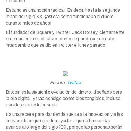
fiduciario.
Esta no es una noción radical. Es decir, hasta la segunda
mitad del siglo XX, ¡así era como funcionaba el dinero
durante miles de años!
El fundador de Square y Twitter, Jack Dorsey, ciertamente
cree que este es el futuro, como se puede ver en este
intercambio que se dio en Twitter el lunes pasado:
Fuente:
Twitter
Bitcoin es la siguiente evolución del dinero, diseñado para
la era digital, y trae consigo beneficios tangibles, incluso
para los que no lo poseen.
Es una receta para dar rienda suelta a la innovación y a las
nuevas ideas que pueden ayudar a que la humanidad
avance a lo largo del siglo XXI, porque las personas serán