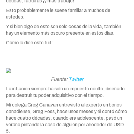
deudas, facturas ¡y más trabajo!
Esto probablemente le suene familiar a muchos de
ustedes.
Y si bien algo de esto son solo cosas de la vida, también
hay un elemento más oscuro presente en estos días.
Como lo dice este tuit:
Fuente:
Twitter
La inflación siempre ha sido un impuesto oculto, diseñado
para destruir tu poder adquisitivo con el tiempo.
Mi colega Greg Canavan entrevistó al experto en bonos
canadiense, Greg Foss, hace unos meses y él contó cómo
hace cuatro décadas, cuando era adolescente, pasó un
verano pintando la casa de alguien por alrededor de USD
5.