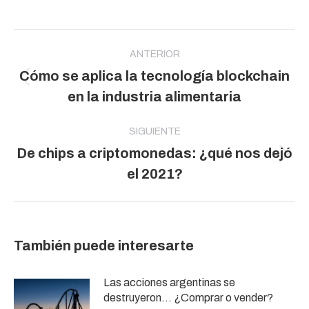
Navegación
entre
ANTERIOR
Cómo se aplica la tecnología blockchain
publicaciones
Publicación
en la industria alimentaria
anterior:
SIGUIENTE
De chips a criptomonedas: ¿qué nos dejó
Publicación
el 2021?
siguiente:
También puede interesarte
Las acciones argentinas se
destruyeron… ¿Comprar o vender?