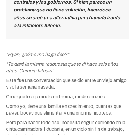
centrales y los gobiernos.
Si bien parece un
problema que no tiene solución, hace doce
años se creó una alternativa para hacerle frente
a la inflación: bitcoin.
“Ryan, ¿cómo me hago rico?”
“Te daré la misma respuesta que te di hace seis años
atrás. Compra bitcoin”.
Esta fue una conversación que se dio entre un viejo amigo
y yo la semana pasada.
Creo que lo dijo medio en broma, medio en serio.
Como yo, tiene una familia en crecimiento, cuentas que
pagar, bocas que alimentar y una enorme hipoteca.
Pero para hacer todo eso, necesita seguir corriendo en la
cinta caminadora fiduciaria, en un ciclo sin fin de trabajo,