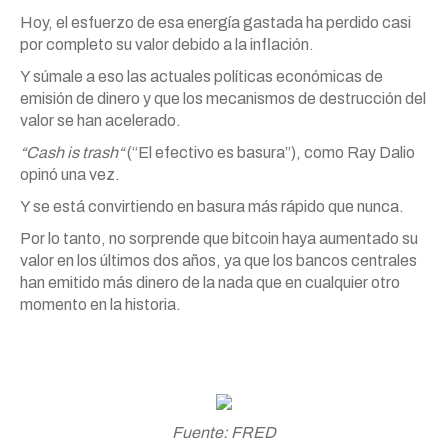
Hoy, el esfuerzo de esa energía gastada ha perdido casi
por completo su valor debido a la inflación.
Y súmale a eso las actuales políticas económicas de
emisión de dinero y que los mecanismos de destrucción del
valor se han acelerado.
“Cash is trash“
(“El efectivo es basura”), como Ray Dalio
opinó una vez.
Y se está convirtiendo en basura más rápido que nunca.
Por lo tanto, no sorprende que bitcoin haya aumentado su
valor en los últimos dos años, ya que los bancos centrales
han emitido más dinero de la nada que en cualquier otro
momento en la historia.
Fuente: FRED