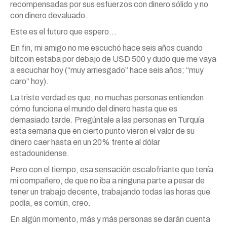
recompensadas por sus esfuerzos con dinero sólido y no
con dinero devaluado.
Este es el futuro que espero…
En fin, mi amigo no me escuchó hace seis años cuando
bitcoin estaba por debajo de USD 500 y dudo que me vaya
a escuchar hoy (“muy arriesgado” hace seis años; “muy
caro” hoy).
La triste verdad es que, no muchas personas entienden
cómo funciona el mundo del dinero hasta que es
demasiado tarde. Pregúntale a las personas en Turquía
esta semana que en cierto punto vieron el valor de su
dinero caer hasta en un 20% frente al dólar
estadounidense.
Pero con el tiempo, esa sensación escalofriante que tenía
mi compañero, de que no iba a ninguna parte a pesar de
tener un trabajo decente, trabajando todas las horas que
podía, es común, creo.
En algún momento, más y más personas se darán cuenta