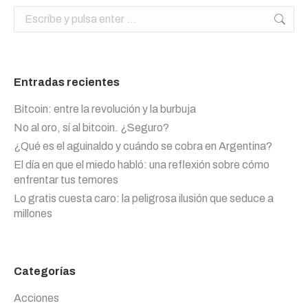
Buscar:
Entradas recientes
Bitcoin: entre la revolución y la burbuja
No al oro, sí al bitcoin. ¿Seguro?
¿Qué es el aguinaldo y cuándo se cobra en Argentina?
El día en que el miedo habló: una reflexión sobre cómo
enfrentar tus temores
Lo gratis cuesta caro: la peligrosa ilusión que seduce a
millones
Categorías
Acciones