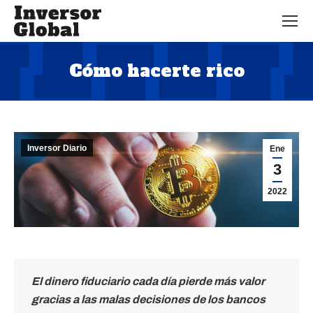
Cómo hacerte rico
Estás aquí:
Inversor Diario
Ene
3
2022
El dinero fiduciario cada día pierde más valor
gracias a las malas decisiones de los bancos