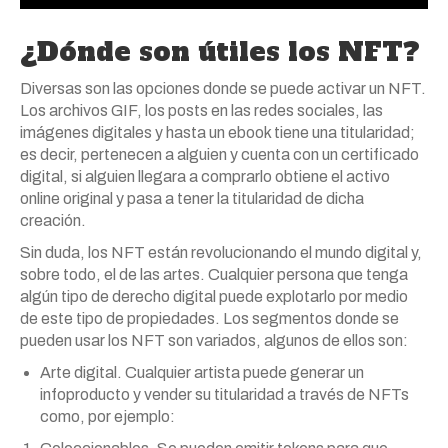
¿Dónde son útiles los NFT?
Diversas son las opciones donde se puede activar un NFT.
Los archivos GIF, los posts en las redes sociales, las
imágenes digitales y hasta un ebook tiene una titularidad;
es decir, pertenecen a alguien y cuenta con un certificado
digital, si alguien llegara a comprarlo obtiene el activo
online original y pasa a tener la titularidad de dicha
creación.
Sin duda, los NFT están revolucionando el mundo digital y,
sobre todo, el de las artes. Cualquier persona que tenga
algún tipo de derecho digital puede explotarlo por medio
de este tipo de propiedades. Los segmentos donde se
pueden usar los NFT son variados, algunos de ellos son:
Arte digital. Cualquier artista puede generar un
infoproducto y vender su titularidad a través de NFTs
como, por ejemplo: