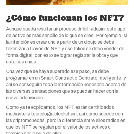
¿Cómo funcionan los NFT?
Aunque pueda resultar un proceso difícil, adquirir este tipo
de activo es más sencillo de lo que se cree. Por ejemplo, si
la intención es crear uno a partir de un dibujo se debe
tokenizar a través de NFT y ese token se debe vender de
forma digital, con esto se lograr registrar la obra y que
esta sea única.
Una vez que se haya superado ese paso, se debe
programar en un Smart Contract o Contrato Inteligente, y
ahí se conseguirá toda la información necesaria acerca de
las diversas transacciones que se puedan hacer con la
nueva adquisición.
Como ya te explicamos, los NFT están certificados
mediante la tecnología blockchain, así como sucede con
las criptomonedas, pero la diferencia entre ellos radica en
que los NFT se regulan por el valor de los activos o
también por la puja de ellos.