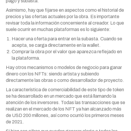
pago y subasta.
Asimismo, hay que fijarse en aspectos como el historial de
precios y las ofertas actuales por la obra. Es importante
revisar toda la información concerniente al creador. Lo que
suele ocurrir en muchas plataformas es lo siguiente:
Hacer una oferta para entrar en la subasta. Cuando se
acepta, se carga directamente en la wallet.
Comprar la obra por el valor que aparezca reflejado en
la plataforma.
Hay otros mecanismos o modelos de negocio para ganar
dinero con los NFTs: siendo artista y subiendo
directamente las obras o como desarrollador de proyecto.
La característica de comerciabilidad de este tipo de token
se ha desarrollado en un mercado que está llamando la
atención de los inversores. Todas las transacciones que se
realizan en el mercado de los NFT ya han alcanzado más
de USD 200 millones, así como ocurrió los primeros meses
de 2021.