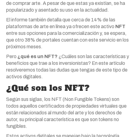
de comprar arte. A pesar de que estas ya existían, se ha
popularizado y asentado su uso en la actualidad.
El informe también detalla que cerca de 14% de las
plataformas de arte en línea ya ofrecen este activo
NFT
entre sus opciones para la comercialización y, se espera,
que otro 38% de portales cuentan con este servicio en los
próximos meses.
Pero
¿qué es un NFT?
¿Cuáles son las características y
beneficios que trae a los inversionistas? En este artículo
resolveremos todas las dudas que tengas de este tipo de
activos digitales.
¿Qué son los
NFT
?
Según sus siglas, los NFT (Non Fungible Tokens) son
todos aquellos certificados de propiedades virtuales que
están relacionados al mundo del arte y los derechos de
autor, su principal característica es que son tokens no
fungibles.
Estos activos digitales se manejan bajo la tecnología