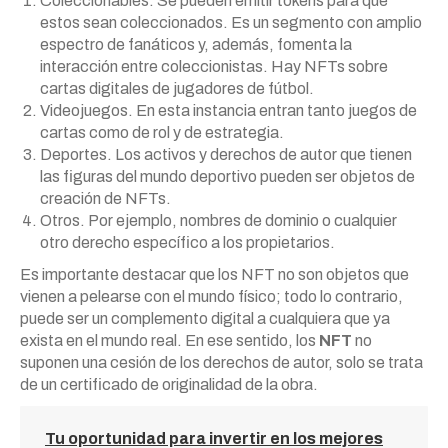
Coleccionables. Se pueden emitir tokens para que
estos sean coleccionados. Es un segmento con amplio
espectro de fanáticos y, además, fomenta la
interacción entre coleccionistas. Hay NFTs sobre
cartas digitales de jugadores de fútbol.
Videojuegos. En esta instancia entran tanto juegos de
cartas como de rol y de estrategia.
Deportes. Los activos y derechos de autor que tienen
las figuras del mundo deportivo pueden ser objetos de
creación de NFTs.
Otros. Por ejemplo, nombres de dominio o cualquier
otro derecho específico a los propietarios.
Es importante destacar que los NFT no son objetos que
vienen a pelearse con el mundo físico; todo lo contrario,
puede ser un complemento digital a cualquiera que ya
exista en el mundo real. En ese sentido, los
NFT
no
suponen una cesión de los derechos de autor, solo se trata
de un certificado de originalidad de la obra.
Tu oportunidad para invertir en los mejores