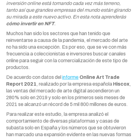
inversión online está tomando cada vez más terreno,
tanto así que grandes empresas del mundo están girando
su mirada a este nuevo activo. En esta nota aprenderás
cómo invertir en NFT
.
Muchos han sido los sectores que han tenido que
reinventarse a causa de la pandemia, el mercado del arte
no ha sido una excepción. Es por eso, que se ve con más
frecuencia a coleccionistas e inversores buscar canales
online para seguir con la comercialización de este tipo de
productos.
De acuerdo con datos del
informe
Online Art Trade
Report
2021
, realizado por la empresa española
Hiscox
,
las ventas del mercado de arte digital ascendieron un
280% solo en 2019 y solo en los primeros seis meses de
2021 se alcanzó un récord de 5 mil 800 millones de euros.
Para realizar este estudio, la empresa analizó el
comportamiento de diversas plataformas y casas de
subasta solo en España y los números que se obtuvieron
han marcado una expansión evidente en las nuevas formas