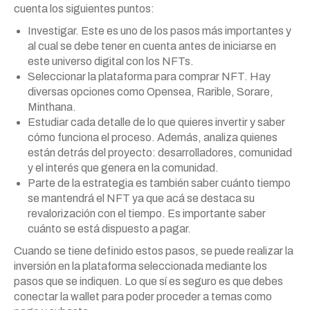
cuenta los siguientes puntos:
Investigar. Este es uno de los pasos más importantes y
al cual se debe tener en cuenta antes de iniciarse en
este universo digital con los NFTs.
Seleccionar la plataforma para comprar NFT. Hay
diversas opciones como Opensea, Rarible, Sorare,
Minthana.
Estudiar cada detalle de lo que quieres invertir y saber
cómo funciona el proceso. Además, analiza quienes
están detrás del proyecto: desarrolladores, comunidad
y el interés que genera en la comunidad.
Parte de la estrategia es también saber cuánto tiempo
se mantendrá el NFT ya que acá se destaca su
revalorización con el tiempo. Es importante saber
cuánto se está dispuesto a pagar.
Cuando se tiene definido estos pasos, se puede realizar la
inversión en la plataforma seleccionada mediante los
pasos que se indiquen. Lo que sí es seguro es que debes
conectar la wallet para poder proceder a temas como