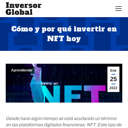
Cómo y por qué invertir en
NFT hoy
Estás aquí:
Aprendiendo
Ene
25
2022
Desde hace algún tiempo se está acuñando un término
en las plataformas digitales financieras: NFT. Este tipo de