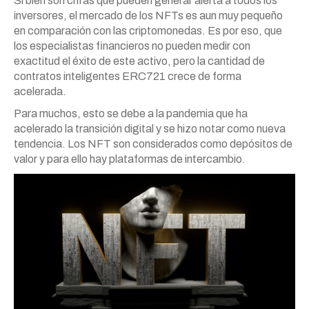
Si bien son cifras que pueden generar alerta a todos los
inversores, el mercado de los NFTs es aun muy pequeño
en comparación con las criptomonedas. Es por eso, que
los especialistas financieros no pueden medir con
exactitud el éxito de este activo, pero la cantidad de
contratos inteligentes ERC721 crece de forma
acelerada.
Para muchos, esto se debe a la pandemia que ha
acelerado la transición digital y se hizo notar como nueva
tendencia. Los NFT son considerados como depósitos de
valor y para ello hay plataformas de intercambio.