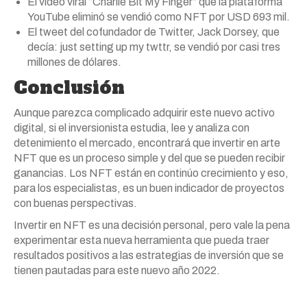
El vídeo viral “Charlie Bit My Finger” que la plataforma
YouTube eliminó se vendió como NFT por USD 693 mil.
El tweet del cofundador de Twitter, Jack Dorsey, que
decía: just setting up my twttr, se vendió por casi tres
millones de dólares.
Conclusión
Aunque parezca complicado adquirir este nuevo activo
digital, si el inversionista estudia, lee y analiza con
detenimiento el mercado, encontrará que invertir en arte
NFT que es un proceso simple y del que se pueden recibir
ganancias. Los NFT están en continúo crecimiento y eso,
para los especialistas, es un buen indicador de proyectos
con buenas perspectivas.
Invertir en NFT es una decisión personal, pero vale la pena
experimentar esta nueva herramienta que pueda traer
resultados positivos a las estrategias de inversión que se
tienen pautadas para este nuevo año 2022.