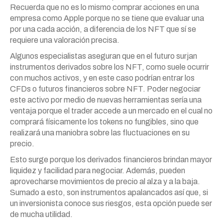
Recuerda que no es lo mismo comprar acciones en una
empresa como Apple porque no se tiene que evaluar una
por una cada acción, a diferencia de los NFT que sí se
requiere una valoración precisa.
Algunos especialistas aseguran que en el futuro surjan
instrumentos derivados sobre los NFT, como suele ocurrir
con muchos activos, y en este caso podrían entrar los
CFDs o futuros financieros sobre NFT. Poder negociar
este activo por medio de nuevas herramientas sería una
ventaja porque el trader accede a un mercado en el cual no
comprará físicamente los tokens no fungibles, sino que
realizará una maniobra sobre las fluctuaciones en su
precio.
Esto surge porque los derivados financieros brindan mayor
liquidez y facilidad para negociar. Además, pueden
aprovecharse movimientos de precio al alza y a la baja.
Sumado a esto, son instrumentos apalancados así que, si
un inversionista conoce sus riesgos, esta opción puede ser
de mucha utilidad.