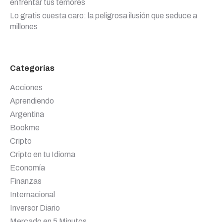
enfrentar tus temores
Lo gratis cuesta caro: la peligrosa ilusión que seduce a
millones
Categorías
Acciones
Aprendiendo
Argentina
Bookme
Cripto
Cripto en tu Idioma
Economía
Finanzas
Internacional
Inversor Diario
Mercado en 5 Minutos