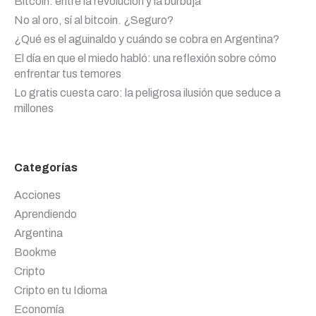
Bitcoin: entre la revolución y la burbuja
No al oro, sí al bitcoin. ¿Seguro?
¿Qué es el aguinaldo y cuándo se cobra en Argentina?
El día en que el miedo habló: una reflexión sobre cómo
enfrentar tus temores
Lo gratis cuesta caro: la peligrosa ilusión que seduce a
millones
Categorías
Acciones
Aprendiendo
Argentina
Bookme
Cripto
Cripto en tu Idioma
Economía