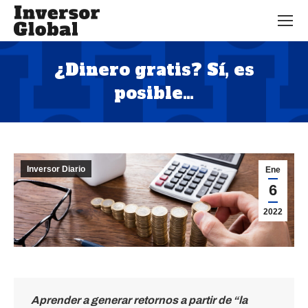
¿Dinero gratis? Sí, es
posible…
Estás aquí:
Inversor Diario
Ene
6
2022
Aprender a generar retornos a partir de “la