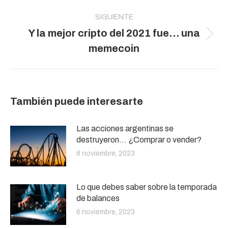
SIGUIENTE
Y la mejor cripto del 2021 fue… una
Publicación
memecoin
siguiente:
También puede interesarte
Las acciones argentinas se
destruyeron… ¿Comprar o vender?
6 noviembre, 2023
Lo que debes saber sobre la temporada
de balances
6 noviembre, 2023