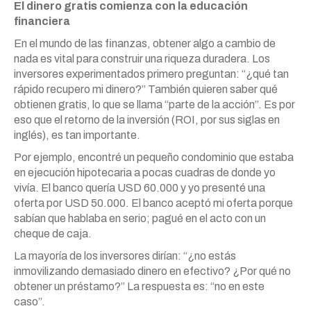
El dinero gratis comienza con la educación
financiera
En el mundo de las finanzas, obtener algo a cambio de
nada es vital para construir una riqueza duradera. Los
inversores experimentados primero preguntan: “¿qué tan
rápido recupero mi dinero?” También quieren saber qué
obtienen gratis, lo que se llama “parte de la acción”. Es por
eso que el retorno de la inversión (ROI, por sus siglas en
inglés), es tan importante.
Por ejemplo, encontré un pequeño condominio que estaba
en ejecución hipotecaria a pocas cuadras de donde yo
vivía. El banco quería USD 60.000 y yo presenté una
oferta por USD 50.000. El banco aceptó mi oferta porque
sabían que hablaba en serio; pagué en el acto con un
cheque de caja.
La mayoría de los inversores dirían: “¿no estás
inmovilizando demasiado dinero en efectivo? ¿Por qué no
obtener un préstamo?” La respuesta es: “no en este
caso”.