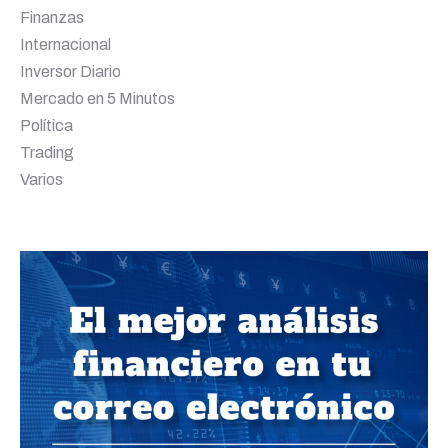
Finanzas
Internacional
Inversor Diario
Mercado en 5 Minutos
Política
Trading
Varios