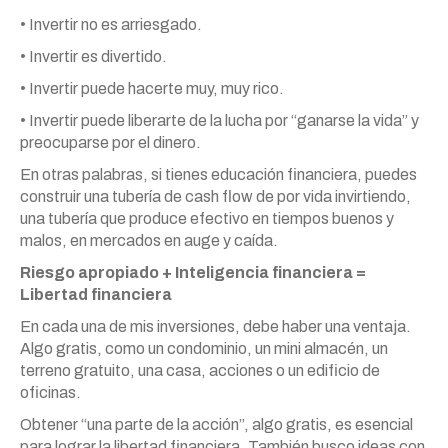
• Invertir no es arriesgado.
• Invertir es divertido.
• Invertir puede hacerte muy, muy rico.
• Invertir puede liberarte de la lucha por “ganarse la vida” y
preocuparse por el dinero.
En otras palabras, si tienes educación financiera, puedes
construir una tubería de cash flow de por vida invirtiendo,
una tubería que produce efectivo en tiempos buenos y
malos, en mercados en auge y caída.
Riesgo apropiado + Inteligencia financiera =
Libertad financiera
En cada una de mis inversiones, debe haber una ventaja.
Algo gratis, como un condominio, un mini almacén, un
terreno gratuito, una casa, acciones o un edificio de
oficinas.
Obtener “una parte de la acción”, algo gratis, es esencial
para lograr la libertad financiera. También busco ideas con