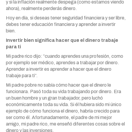
y si la inflación realmente despega (como estamos viendo
ahora), realmente perderás dinero.
Hoy en día, si deseas tener seguridad financiera y ser libre,
debes tener educación financiera y aprender a invertir
bien.
Invertir bien significa hacer que el dinero trabaje
para ti
Mi padre rico dijo: “cuando aprendes una profesión, como
por ejemplo ser médico, aprendes a trabajar por dinero.
Aprender a invertir es aprender a hacer que el dinero
trabaje para ti”.
Mi padre pobre no sabía cómo hacer que el dinero le
funcionara. Pasó toda su vida trabajando por dinero. Era
un buen hombre y un gran trabajador, pero luchó
económicamente toda su vida. Si él hubiera sido mi único
ejemplo de cómo funciona el dinero, habría crecido para
ser como él. Afortunadamente, el padre de mi mejor
amigo, mi padre rico, me enseñó diferentes cosas sobre el
dinero y las inversiones.