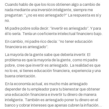
Cuando hablo de que los ricos obtienen algo a cambio de
nada mediante una inversión inteligente, siempre me
preguntan: “¿no es eso arriesgado?” La respuesta es sí y
no.
Mi padre pobre solía decir: “invertir es arriesgado”. Y para
él lo sería. Tenía un coeficiente intelectual financiero bajo.
En cambio, mi padre rico decía: “no tener educación
financiera es arriesgado”.
La mayoría de la gente sabe que debería invertir. El
problema es que la mayoría de la gente, como mi padre
pobre, cree que invertir es arriesgado. La realidad es que
no lo es, si tienes educación financiera, experiencia y una
buena orientación.
En la economía actual, es mucho más arriesgado
depender de tu empleador para tu bienestar que obtener
una educación financiera e invertir tu dinero de manera
inteligente. También es arriesgado poner tu dinero en el
banco y cobrar intereses que apenas cubren la inflación…