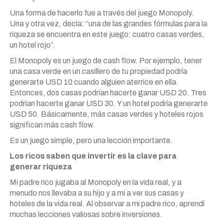
Una forma de hacerlo fue a través del juego Monopoly.
Una y otra vez, decía: “una de las grandes fórmulas para la
riqueza se encuentra en este juego: cuatro casas verdes,
un hotel rojo”.
El Monopoly es un juego de cash flow. Por ejemplo, tener
una casa verde en un casillero de tu propiedad podría
generarte USD 10 cuando alguien aterrice en ella.
Entonces, dos casas podrían hacerte ganar USD 20. Tres
podrían hacerte ganar USD 30. Y un hotel podría generarte
USD 50. Básicamente, más casas verdes y hoteles rojos
significan más cash flow.
Es un juego simple, pero una lección importante.
Los ricos saben que invertir es la clave para
generar riqueza
Mi padre rico jugaba al Monopoly en la vida real, y a
menudo nos llevaba a su hijo y a mí a ver sus casas y
hoteles de la vida real. Al observar a mi padre rico, aprendí
muchas lecciones valiosas sobre inversiones.