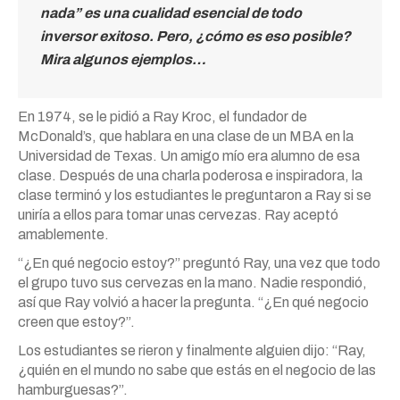
nada” es una cualidad esencial de todo
inversor exitoso. Pero, ¿cómo es eso posible?
Mira algunos ejemplos…
En 1974, se le pidió a Ray Kroc, el fundador de
McDonald’s, que hablara en una clase de un MBA en la
Universidad de Texas. Un amigo mío era alumno de esa
clase. Después de una charla poderosa e inspiradora, la
clase terminó y los estudiantes le preguntaron a Ray si se
uniría a ellos para tomar unas cervezas. Ray aceptó
amablemente.
“¿En qué negocio estoy?” preguntó Ray, una vez que todo
el grupo tuvo sus cervezas en la mano. Nadie respondió,
así que Ray volvió a hacer la pregunta. “¿En qué negocio
creen que estoy?”.
Los estudiantes se rieron y finalmente alguien dijo: “Ray,
¿quién en el mundo no sabe que estás en el negocio de las
hamburguesas?”.