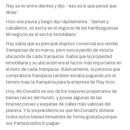
Ray se rio entre dientes y dijo: “eso es lo que pensé que
dirías”.
Hizo una pausa y luego dijo rápidamente: “damas y
caballeros, no estoy en el negocio de las hamburguesas.
Mi negocio es el sector inmobiliario”.
Ray sabía que su principal objetivo comercial era vender
franquicias de su marca, pero nunca perdió de vista la
ubicación de cada franquicia. Sabía que la propiedad
inmobiliaria y su ubicación era el factor más importante en
el éxito de cada franquicia. Básicamente, la persona que
compraba la franquicia también estaba pagando por el
terreno bajo la franquicia para la empresa de Ray Kroc.
Hoy, McDonald’s es uno de los mayores propietarios de
bienes raíces del mundo, y posee algunas de las
intersecciones y esquinas de calles más valiosas del
planeta. Y lo sorprendente es que McDonald’s obtiene
todos estos bienes inmuebles de forma gratuita porque
sus franquiciados lo pagan.