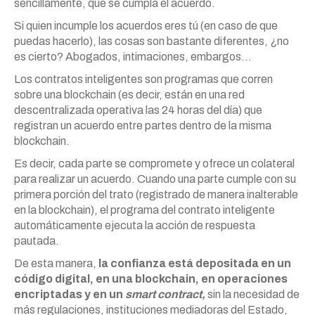
sencillamente, que se cumpla el acuerdo.
Si quien incumple los acuerdos eres tú (en caso de que
puedas hacerlo), las cosas son bastante diferentes, ¿no
es cierto? Abogados, intimaciones, embargos…
Los contratos inteligentes son programas que corren
sobre una blockchain (es decir, están en una red
descentralizada operativa las 24 horas del día) que
registran un acuerdo entre partes dentro de la misma
blockchain.
Es decir, cada parte se compromete y ofrece un colateral
para realizar un acuerdo. Cuando una parte cumple con su
primera porción del trato (registrado de manera inalterable
en la blockchain), el programa del contrato inteligente
automáticamente ejecuta la acción de respuesta
pautada.
De esta manera,
la confianza está depositada en un
código digital, en una blockchain, en operaciones
encriptadas y en un
smart contract,
sin la necesidad de
más regulaciones, instituciones mediadoras del Estado,