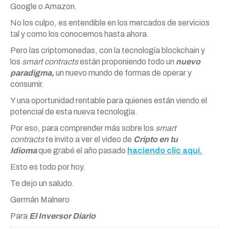
Google o Amazon.
No los culpo, es entendible en los mercados de servicios
tal y como los conocemos hasta ahora.
Pero las criptomonedas, con la tecnología blockchain y
los
smart contracts
están proponiendo todo un
nuevo
paradigma,
un nuevo mundo de formas de operar y
consumir.
Y una oportunidad rentable para quienes están viendo el
potencial de esta nueva tecnología.
Por eso, para comprender más sobre los
smart
contracts
te invito a ver el video de
Cripto en tu
Idioma
que grabé el año pasado
haciendo clic aquí.
Esto es todo por hoy.
Te dejo un saludo.
Germán Malnero
Para
El Inversor Diario