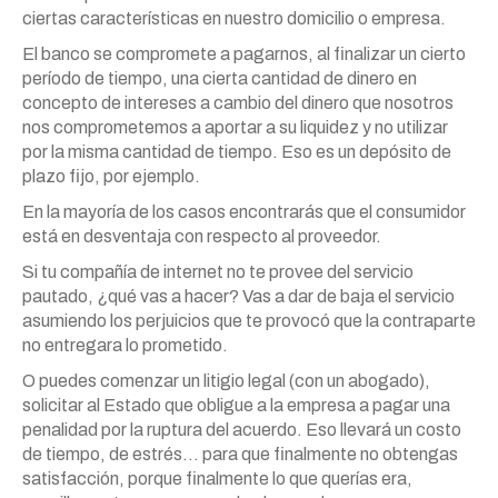
ciertas características en nuestro domicilio o empresa.
El banco se compromete a pagarnos, al finalizar un cierto
período de tiempo, una cierta cantidad de dinero en
concepto de intereses a cambio del dinero que nosotros
nos comprometemos a aportar a su liquidez y no utilizar
por la misma cantidad de tiempo. Eso es un depósito de
plazo fijo, por ejemplo.
En la mayoría de los casos encontrarás que el consumidor
está en desventaja con respecto al proveedor.
Si tu compañía de internet no te provee del servicio
pautado, ¿qué vas a hacer? Vas a dar de baja el servicio
asumiendo los perjuicios que te provocó que la contraparte
no entregara lo prometido.
O puedes comenzar un litigio legal (con un abogado),
solicitar al Estado que obligue a la empresa a pagar una
penalidad por la ruptura del acuerdo. Eso llevará un costo
de tiempo, de estrés… para que finalmente no obtengas
satisfacción, porque finalmente lo que querías era,