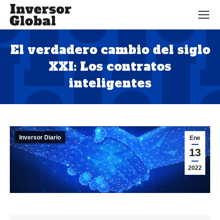
El verdadero cambio del siglo
XXI: Los contratos
inteligentes
Estás aquí:
Inversor Diario
Ene
13
2022