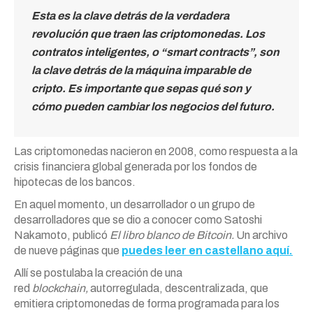
Esta es la clave detrás de la verdadera
revolución que traen las criptomonedas. Los
contratos inteligentes, o “smart contracts”, son
la clave detrás de la máquina imparable de
cripto. Es importante que sepas qué son y
cómo pueden cambiar los negocios del futuro.
Las criptomonedas nacieron en 2008, como respuesta a la
crisis financiera global generada por los fondos de
hipotecas de los bancos.
En aquel momento, un desarrollador o un grupo de
desarrolladores que se dio a conocer como Satoshi
Nakamoto, publicó
El libro blanco de Bitcoin.
Un archivo
de nueve páginas que
puedes leer en castellano aquí.
Allí se postulaba la creación de una
red
blockchain,
autorregulada, descentralizada, que
emitiera criptomonedas de forma programada para los