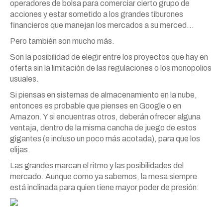
operadores de bolsa para comerciar cierto grupo de
acciones y estar sometido a los grandes tiburones
financieros que manejan los mercados a su merced…
Pero también son mucho más.
Son la posibilidad de elegir entre los proyectos que hay en
oferta sin la limitación de las regulaciones o los monopolios
usuales.
Si piensas en sistemas de almacenamiento en la nube,
entonces es probable que pienses en Google o en
Amazon. Y si encuentras otros, deberán ofrecer alguna
ventaja, dentro de la misma cancha de juego de estos
gigantes (e incluso un poco más acotada), para que los
elijas.
Las grandes marcan el ritmo y las posibilidades del
mercado. Aunque como ya sabemos, la mesa siempre
está inclinada para quien tiene mayor poder de presión: