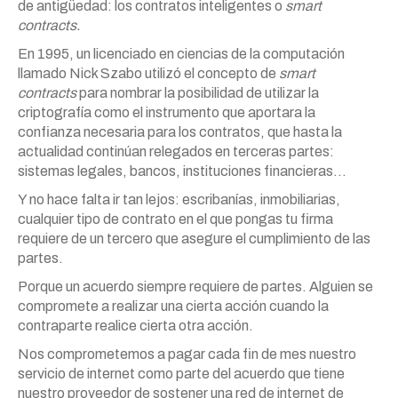
de antigüedad: los contratos inteligentes o
smart
contracts.
En 1995, un licenciado en ciencias de la computación
llamado Nick Szabo utilizó el concepto de
smart
contracts
para nombrar la posibilidad de utilizar la
criptografía como el instrumento que aportara la
confianza necesaria para los contratos, que hasta la
actualidad continúan relegados en terceras partes:
sistemas legales, bancos, instituciones financieras…
Y no hace falta ir tan lejos: escribanías, inmobiliarias,
cualquier tipo de contrato en el que pongas tu firma
requiere de un tercero que asegure el cumplimiento de las
partes.
Porque un acuerdo siempre requiere de partes. Alguien se
compromete a realizar una cierta acción cuando la
contraparte realice cierta otra acción.
Nos comprometemos a pagar cada fin de mes nuestro
servicio de internet como parte del acuerdo que tiene
nuestro proveedor de sostener una red de internet de