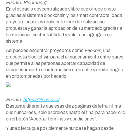
Fuente: Bloomberg
En el espacio descentralizado y libre que ofrece cripto
gracias al sistema blockchain y los smart contracts, cada
proyecto cripto es realmente libre de realizar una
propuesta y ganar la aprobación de su mercado gracias a
la eficiencia, sustentabilidad y valor que agrega a su
sistema.
Así puedes encontrar proyectos como
Filecoin,
una
propuesta blockchain para el almacenamiento entre pares
que permite a las personas aportar capacidad de
almacenamiento de información en la nube y recibir pagos
en criptomonedas por hacerlo:
Fuente:
https://filecoin.io/
Bastante diferente que esas diez páginas de letra ínfima
que nunca lees, solo escroléas hasta el final para hacer clic
en el botón “Aceptar términos y condiciones”.
Y una oferta que posiblemente nunca te hagan desde