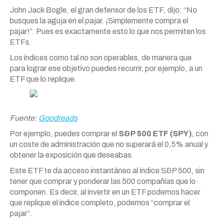
John Jack Bogle, el gran defensor de los ETF, dijo: “No
busques la aguja en el pajar. ¡Simplemente compra el
pajar!”. Pues es exactamente esto lo que nos permiten los
ETFs.
Los índices como tal no son operables, de manera que
para lograr ese objetivo puedes recurrir, por ejemplo, a un
ETF que lo replique.
Fuente:
Goodreads
Por ejemplo, puedes comprar el
S&P 500 ETF (SPY)
, con
un coste de administración que no superará el 0,5% anual y
obtener la exposición que deseabas.
Este ETF te da acceso instantáneo al índice S&P 500, sin
tener que comprar y ponderar las 500 compañías que lo
componen. Es decir, al invertir en un ETF podemos hacer
que replique el índice completo, podemos “comprar el
pajar”.