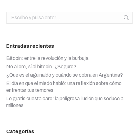
Buscar:
Entradas recientes
Bitcoin: entre la revolución y la burbuja
No al oro, sí al bitcoin. ¿Seguro?
¿Qué es el aguinaldo y cuándo se cobra en Argentina?
El día en que el miedo habló: una reflexión sobre cómo
enfrentar tus temores
Lo gratis cuesta caro: la peligrosa ilusión que seduce a
millones
Categorías