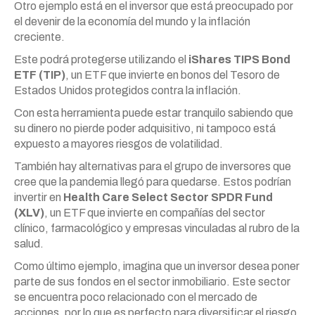
Otro ejemplo está en el inversor que está preocupado por
el devenir de la economía del mundo y la inflación
creciente.
Este podrá protegerse utilizando el
iShares TIPS Bond
ETF (TIP)
, un ETF que invierte en bonos del Tesoro de
Estados Unidos protegidos contra la inflación.
Con esta herramienta puede estar tranquilo sabiendo que
su dinero no pierde poder adquisitivo, ni tampoco está
expuesto a mayores riesgos de volatilidad.
También hay alternativas para el grupo de inversores que
cree que la pandemia llegó para quedarse. Estos podrían
invertir en
Health Care Select Sector SPDR Fund
(XLV)
, un ETF que invierte en compañías del sector
clínico, farmacológico y empresas vinculadas al rubro de la
salud.
Como último ejemplo, imagina que un inversor desea poner
parte de sus fondos en el sector inmobiliario. Este sector
se encuentra poco relacionado con el mercado de
acciones, por lo que es perfecto para diversificar el riesgo