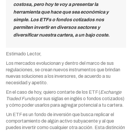
costosa, pero hoy te voy a presentar la
herramienta que hace que sea económica y
simple. Los ETFs o fondos cotizados nos
permiten invertir en diversos sectores y
diversificar nuestra cartera, a un bajo coste.
Estimado Lector,
Los mercados evolucionan y dentro del marco de sus
regulaciones, se crean nuevos instrumentos que brindan
nuevas soluciones a los inversores, de acuerdo a su
necesidad y apetito.
En el caso de hoy, quiero contarte de los ETF (
Exchange
Traded Funds
por sus siglas en inglés o fondos cotizados)
y cómo poder usarlos para agregar potencial a tu cartera.
Un ETF es un fondo de inversión que busca replicar el
comportamiento de algún activo subyacente y al que
puedes invertir como cualquier otra acción. Esta distinción