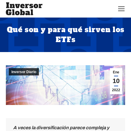
Qué son y para qué sirven los
ETFs
Estás aquí:
Inversor Diario
Ene
10
2022
A veces la diversificación parece compleja y