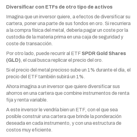
Diversificar con ETFs de otro tipo de activos
Imagina que un inversor quiere, a efectos de diversificar su
cartera, poner una parte de sus fondos en oro. Si recurriera
a la compra física del metal, debería pagar un coste por la
custodia de la materia prima en una caja de seguridad y
coste de transacción.
Por otro lado, puede recurrir al ETF
SPDR Gold Shares
(GLD)
, el cual busca replicar el precio del oro.
Si el precio del metal precioso sube un 1% durante el día, el
precio del ETF también subirá un 1%.
Ahora imagina a un inversor que quiere diversificar sus
ahorros en una cartera que combine instrumentos de renta
fija y renta variable.
A este inversor le vendría bien un ETF, con el que sea
posible construir una cartera que brinde la ponderación
deseada en cada instrumento, y con una estructura de
costos muy eficiente.