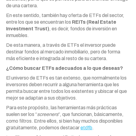
de una cartera.
En este sentido, también hay oferta de ETFs del sector,
entre los que se encuentran los
REITs (Real Estate
Investment Trust)
, es decir, fondos de inversión en
inmuebles.
De esta manera, a través de ETFs el inversor puede
destinar fondos al mercado inmobiliario, pero de forma
más eficiente e integrada al resto de su cartera.
¿Cómo buscar ETFs adecuados a lo que deseas?
El universo de ETFs es tan extenso, que normalmente los
inversores deben recurrir a alguna herramienta que les
permita buscar entre todos los existentes y ubiscar el que
mejor se adaptan a sus objetivos.
Para este propósito, las herramientas más prácticas
suelen ser los “
screeners
”, que funcionan, básicamente,
como filtros. Entre ellos, si bien hay muchos disponibles
gratuitamente, podemos destacar
etdfb
.