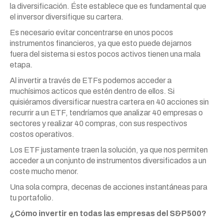
la diversificación. Éste establece que es fundamental que
el inversor diversifique su cartera.
Es necesario evitar concentrarse en unos pocos
instrumentos financieros, ya que esto puede dejarnos
fuera del sistema si estos pocos activos tienen una mala
etapa.
Al invertir a través de ETFs podemos acceder a
muchísimos acticos que estén dentro de ellos. Si
quisiéramos diversificar nuestra cartera en 40 acciones sin
recurrir a un ETF, tendríamos que analizar 40 empresas o
sectores y realizar 40 compras, con sus respectivos
costos operativos.
Los ETF justamente traen la solución, ya que nos permiten
acceder a un conjunto de instrumentos diversificados a un
coste mucho menor.
Una sola compra, decenas de acciones instantáneas para
tu portafolio.
¿Cómo invertir en todas las empresas del S&P500?