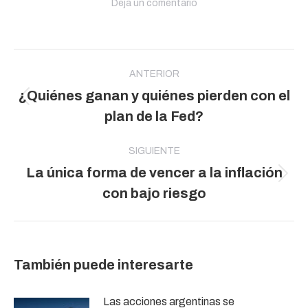
Deja un comentario
Navegación
entre
ANTERIOR
¿Quiénes ganan y quiénes pierden con el
publicaciones
Publicación
plan de la Fed?
anterior:
SIGUIENTE
La única forma de vencer a la inflación
Publicación
con bajo riesgo
siguiente:
También puede interesarte
Las acciones argentinas se