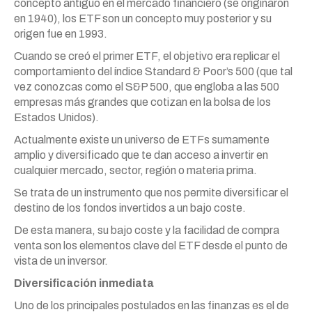
concepto antiguo en el mercado financiero (se originaron
en 1940), los ETF son un concepto muy posterior y su
origen fue en 1993.
Cuando se creó el primer ETF, el objetivo era replicar el
comportamiento del índice Standard & Poor’s 500 (que tal
vez conozcas como el S&P 500, que engloba a las 500
empresas más grandes que cotizan en la bolsa de los
Estados Unidos).
Actualmente existe un universo de ETFs sumamente
amplio y diversificado que te dan acceso a invertir en
cualquier mercado, sector, región o materia prima.
Se trata de un instrumento que nos permite diversificar el
destino de los fondos invertidos a un bajo coste.
De esta manera, su bajo coste y la facilidad de compra
venta son los elementos clave del ETF desde el punto de
vista de un inversor.
Diversificación inmediata
Uno de los principales postulados en las finanzas es el de