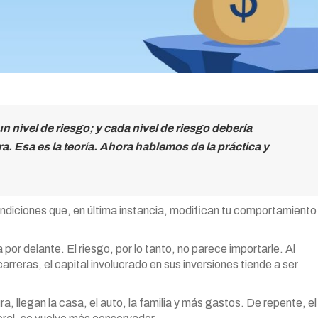
 un nivel de riesgo; y cada nivel de riesgo debería
ra. Esa es la teoría. Ahora hablemos de la práctica y
condiciones que, en última instancia, modifican tu comportamiento
 por delante. El riesgo, por lo tanto, no parece importarle. Al
rreras, el capital involucrado en sus inversiones tiende a ser
, llegan la casa, el auto, la familia y más gastos. De repente, el