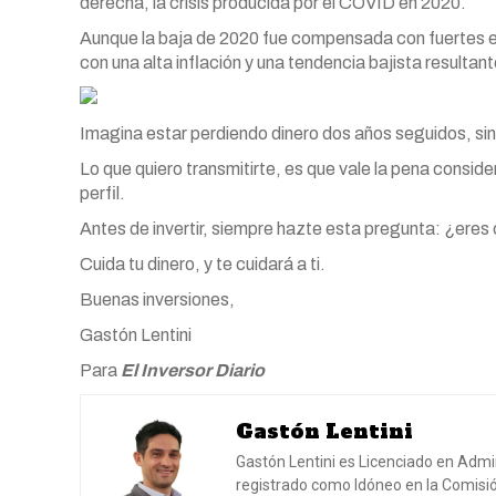
derecha, la crisis producida por el COVID en 2020.
Aunque la baja de 2020 fue compensada con fuertes e
con una alta inflación y una tendencia bajista resultant
Imagina estar perdiendo dinero dos años seguidos, sin
Lo que quiero transmitirte, es que vale la pena consid
perfil.
Antes de invertir, siempre hazte esta pregunta: ¿ere
Cuida tu dinero, y te cuidará a ti.
Buenas inversiones,
Gastón Lentini
Para
El Inversor Diario
Gastón Lentini
Gastón Lentini es Licenciado en Admi
registrado como Idóneo en la Comisió