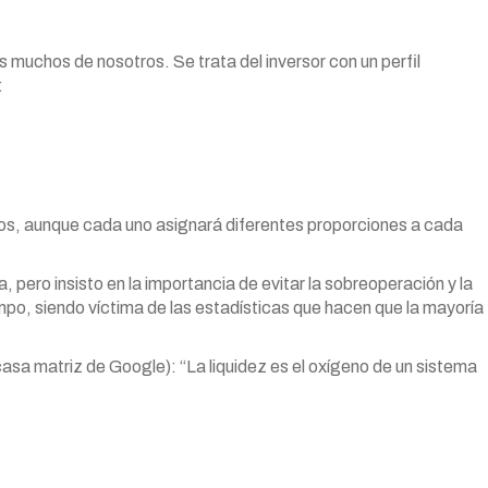
 muchos de nosotros. Se trata del inversor con un perfil
:
ibros, aunque cada uno asignará diferentes proporciones a cada
a, pero insisto en la importancia de evitar la sobreoperación y la
po, siendo víctima de las estadísticas que hacen que la mayoría
sa matriz de Google): “La liquidez es el oxígeno de un sistema