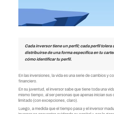
Cada inversor tiene un perfil; cada perfil tolera
distribuirse de una forma específica en tu carte
cómo identificar tu perfil.
En las inversiones, la vida es una serie de cambios y 
financiero.
En su juventud, el inversor sabe que tiene toda una vida
mismo tiempo, al ser personas que apenas inician sus ca
limitado (con excepciones, claro).
Luego, a medida que el tiempo pasa y el inversor madura