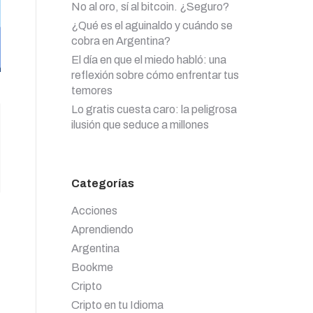
No al oro, sí al bitcoin. ¿Seguro?
¿Qué es el aguinaldo y cuándo se
cobra en Argentina?
El día en que el miedo habló: una
reflexión sobre cómo enfrentar tus
temores
Lo gratis cuesta caro: la peligrosa
ilusión que seduce a millones
Categorías
Acciones
Aprendiendo
Argentina
Bookme
Cripto
Cripto en tu Idioma