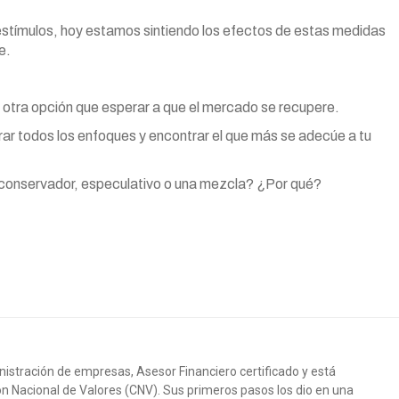
stímulos, hoy estamos sintiendo los efectos de estas medidas
e.
 otra opción que esperar a que el mercado se recupere.
erar todos los enfoques y encontrar el que más se adecúe a tu
s conservador, especulativo o una mezcla? ¿Por qué?
nistración de empresas, Asesor Financiero certificado y está
n Nacional de Valores (CNV). Sus primeros pasos los dio en una