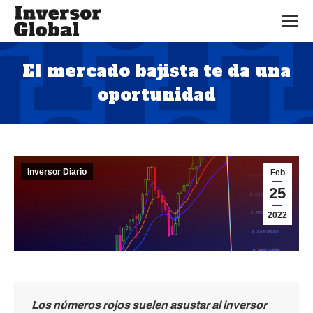
El mercado bajista te da una
oportunidad
Estás aquí:
Inversor Diario
Feb
25
2022
Los números rojos suelen asustar al inversor