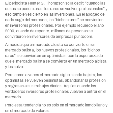
El periodista Hunter S. Thompson solía decir: “cuando las
cosas se ponen raras, los raros se vuelven profesionales” y
eso también es cierto en las inversiones. En el apogeo de
cada auge del mercado, los “bichos raros” se convierten
en inversores profesionales. Por ejemplo recuerdo el año
2000, cuando de repente, millones de personas se
convirtieron en inversores de empresas puntocom.
A medida que un mercado alcista se convierte en un
mercado bajista, los nuevos profesionales, los “bichos
raros”, se convierten en optimistas, con la esperanza de
que el mercado bajista se convierta en un mercado alcista
y los salve.
Pero como a veces el mercado sigue siendo bajista, los
optimistas se vuelven pesimistas, abandonan la profesión
y regresan a sus trabajos diarios. Aquí es cuando los
verdaderos inversores profesionales vuelven a entrar en el
mercado.
Pero esta tendencia no es sólo en el mercado inmobiliario y
en el mercado de valores.