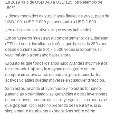
En 2019 bajó de USD 340 a USD 125, otro ejemplo de
-50%.
Y desde mediados de 2020 hasta finales de 2021, pasó de
USD 100 a USD 5.000 y nuevamente a USD 2.500.
¿Ya adivinaste el activo del que estoy hablando?
Estos números muestran el comportamiento de Ethereum
(ETH) durante los últimos 4 años, que ha subido 250 veces
desde comienzos de 2017 o 500 veces si tomamos su
valor máximo alcanzado hasta ahora.
El punto es que todos los años hubo grandes movimientos
del mercado bajista y la mayoría de la gente desea
comprar un activo antes de tiempo, pero recuerda: los
activos volátiles pueden moverse en cualquier dirección.
Si no estás mirando el nivel macro y no estás tomando
ganancias o cambiando las ganancias a otras inversiones
especulativas, tendrás que subir y bajar las olas cada vez
que golpeen. Con esto no pretendo desalentarte, sino
simplemente establecer expectativas sobre cómo