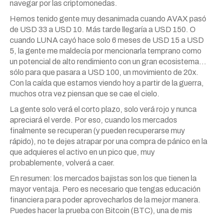
navegar por las criptomonedas.
Hemos tenido gente muy desanimada cuando AVAX pasó
de USD 33 a USD 10. Más tarde llegaría a USD 150. O
cuando LUNA cayó hace solo 6 meses de USD 15 a USD
5, la gente me maldecía por mencionarla temprano como
un potencial de alto rendimiento con un gran ecosistema…
sólo para que pasara a USD 100, un movimiento de 20x.
Con la caída que estamos viendo hoy a partir de la guerra,
muchos otra vez piensan que se cae el cielo.
La gente solo verá el corto plazo, solo verá rojo y nunca
apreciará el verde. Por eso, cuando los mercados
finalmente se recuperan (y pueden recuperarse muy
rápido), no te dejes atrapar por una compra de pánico en la
que adquieres el activo en un pico que, muy
probablemente, volverá a caer.
En resumen: los mercados bajistas son los que tienen la
mayor ventaja. Pero es necesario que tengas educación
financiera para poder aprovecharlos de la mejor manera.
Puedes hacer la prueba con Bitcoin (BTC), una de mis