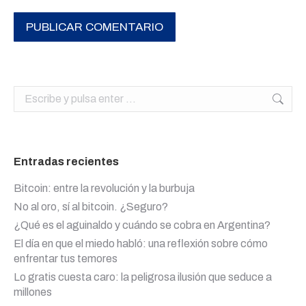
PUBLICAR COMENTARIO
Buscar:
Entradas recientes
Bitcoin: entre la revolución y la burbuja
No al oro, sí al bitcoin. ¿Seguro?
¿Qué es el aguinaldo y cuándo se cobra en Argentina?
El día en que el miedo habló: una reflexión sobre cómo
enfrentar tus temores
Lo gratis cuesta caro: la peligrosa ilusión que seduce a
millones