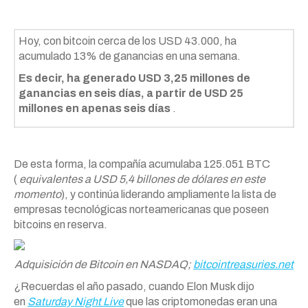
Hoy, con bitcoin cerca de los USD 43.000, ha
acumulado 13% de ganancias en una semana.
Es decir, ha generado USD 3,25 millones de
ganancias en seis días, a partir de USD 25
millones en apenas seis días
.
De esta forma, la compañía acumulaba 125.051 BTC
(
equivalentes a USD 5,4 billones de dólares en este
momento
), y continúa liderando ampliamente la lista de
empresas tecnológicas norteamericanas que poseen
bitcoins en reserva.
Adquisición de Bitcoin en NASDAQ;
bitcointreasuries.net
¿Recuerdas el año pasado, cuando Elon Musk dijo
en
Saturday Night Live
que las criptomonedas eran una