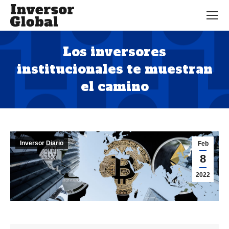
Los inversores
institucionales te muestran
el camino
Estás aquí:
Inversor Diario
Feb
8
2022