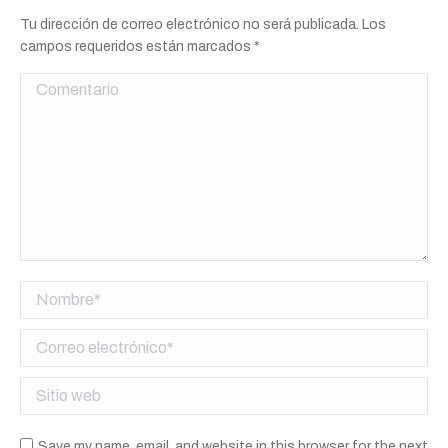
Tu dirección de correo electrónico no será publicada. Los
campos requeridos están marcados
*
Comentario
Nombre *
Correo electrónico *
Sitio web
Save my name, email, and website in this browser for the next