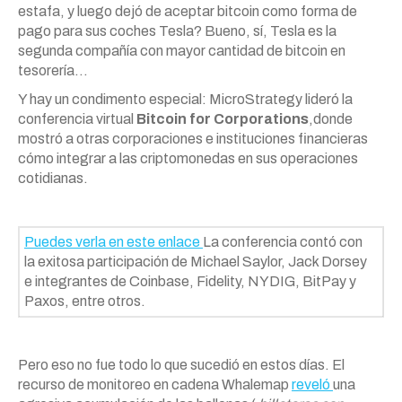
estafa, y luego dejó de aceptar bitcoin como forma de
pago para sus coches Tesla? Bueno, sí, Tesla es la
segunda compañía con mayor cantidad de bitcoin en
tesorería…
Y hay un condimento especial: MicroStrategy lideró la
conferencia virtual
Bitcoin for Corporations
,
donde
mostró a otras corporaciones e instituciones financieras
cómo integrar a las criptomonedas en sus operaciones
cotidianas.
Puedes verla en este enlace
La conferencia contó con
la exitosa participación de Michael Saylor, Jack Dorsey
e integrantes de Coinbase, Fidelity, NYDIG, BitPay y
Paxos, entre otros.
Pero eso no fue todo lo que sucedió en estos días. El
recurso de monitoreo en cadena Whalemap
reveló
una