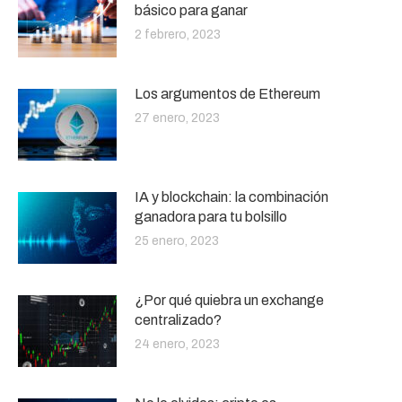
básico para ganar
2 febrero, 2023
Los argumentos de Ethereum
27 enero, 2023
IA y blockchain: la combinación
ganadora para tu bolsillo
25 enero, 2023
¿Por qué quiebra un exchange
centralizado?
24 enero, 2023