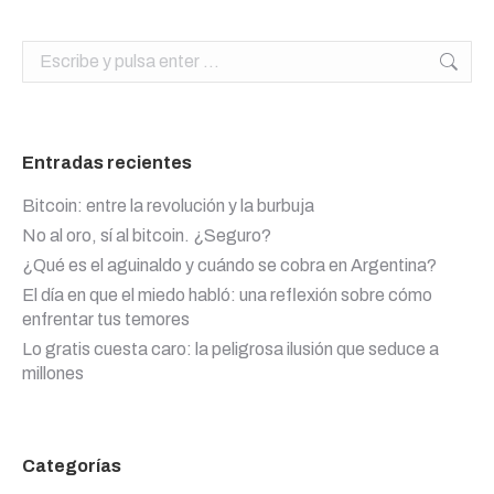
Buscar:
Entradas recientes
Bitcoin: entre la revolución y la burbuja
No al oro, sí al bitcoin. ¿Seguro?
¿Qué es el aguinaldo y cuándo se cobra en Argentina?
El día en que el miedo habló: una reflexión sobre cómo
enfrentar tus temores
Lo gratis cuesta caro: la peligrosa ilusión que seduce a
millones
Categorías