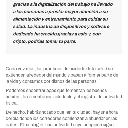
gracias a la digitalización del trabajo ha llevado
a las personas a prestar mayor atención a su
alimentación y entrenamiento para cuidar su
salud. La industria de dispositivos y software
dedicado ha crecido gracias a esto y, con
cripto, podrías tomar tu parte.
Cada vez más, las prácticas de cuidado de la salud se
extienden alrededor del mundo y pasan a formar parte de
la vida y consumos cotidianos de las personas.
Podemos encontrar apps que fomentan los buenos
hábitos, la alimentación saludable y el registro de actividad
física.
De hecho, habrás notado que, en tu ciudad, hay una hora
del día donde los corredores comienzan a abundar en las
calles. El running es una actividad cuya adopción sigue