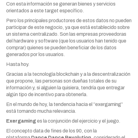
Con esta información se generan bienes y servicios
orientados a este target específico.
Pero los principales productores de estos datos no pueden
participar de este negocio, ya que está establecido sobre
un sistema centralizado. Son las empresas proveedoras
del hardware y software (que los usuarios han tenido que
comprar) quienes se pueden beneficiar de los datos
generados por los usuarios.
Hasta hoy.
Gracias a la tecnología blockchain y a la descentralización
que propone, las personas son dueñas totales de su
información y, si alguien la quisiera, tendría que entregar
algún tipo de incentivo para obtenerla.
En el mundo de hoy, la tendencia hacia el “exergaming”
está tomando mucha relevancia.
Exergaming
es la conjunción del ejercicio y el juego.
El concepto data de fines de los 90, con la
plataforma
Dance Dance Revolution
, considerado el