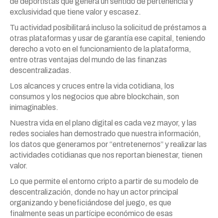
de deportistas que genera un sentido de pertenencia y
exclusividad que tiene valor y escasez.
Tu actividad posibilitará incluso la solicitud de préstamos a
otras plataformas y usar de garantía ese capital, teniendo
derecho a voto en el funcionamiento de la plataforma,
entre otras ventajas del mundo de las finanzas
descentralizadas.
Los alcances y cruces entre la vida cotidiana, los
consumos y los negocios que abre blockchain, son
inimaginables.
Nuestra vida en el plano digital es cada vez mayor, y las
redes sociales han demostrado que nuestra información,
los datos que generamos por “entretenernos” y realizar las
actividades cotidianas que nos reportan bienestar, tienen
valor.
Lo que permite el entorno cripto a partir de su modelo de
descentralización, donde no hay un actor principal
organizando y beneficiándose del juego, es que
finalmente seas un partícipe económico de esas