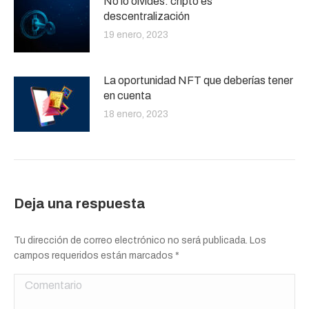
No lo olvides: cripto es
descentralización
19 enero, 2023
La oportunidad NFT que deberías tener
en cuenta
18 enero, 2023
Deja una respuesta
Tu dirección de correo electrónico no será publicada. Los
campos requeridos están marcados
*
Comentario