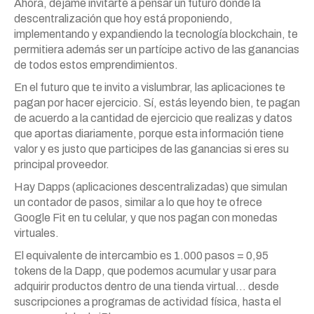
Ahora, déjame invitarte a pensar un futuro donde la
descentralización que hoy está proponiendo,
implementando y expandiendo la tecnología blockchain, te
permitiera además ser un partícipe activo de las ganancias
de todos estos emprendimientos.
En el futuro que te invito a vislumbrar, las aplicaciones te
pagan por hacer ejercicio. Sí, estás leyendo bien, te pagan
de acuerdo a la cantidad de ejercicio que realizas y datos
que aportas diariamente, porque esta información tiene
valor y es justo que participes de las ganancias si eres su
principal proveedor.
Hay Dapps (aplicaciones descentralizadas) que simulan
un contador de pasos, similar a lo que hoy te ofrece
Google Fit en tu celular, y que nos pagan con monedas
virtuales.
El equivalente de intercambio es 1.000 pasos = 0,95
tokens de la Dapp, que podemos acumular y usar para
adquirir productos dentro de una tienda virtual… desde
suscripciones a programas de actividad física, hasta el