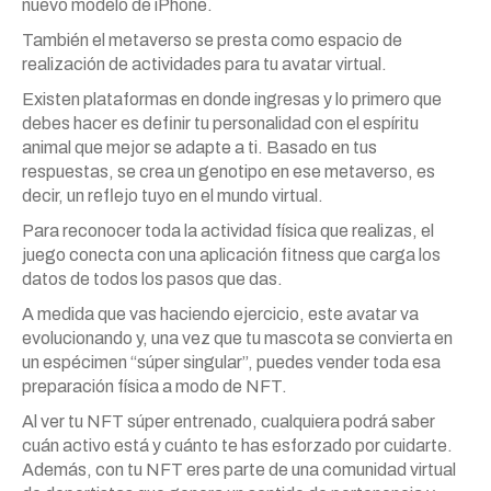
nuevo modelo de iPhone.
También el metaverso se presta como espacio de
realización de actividades para tu avatar virtual.
Existen plataformas en donde ingresas y lo primero que
debes hacer es definir tu personalidad con el espíritu
animal que mejor se adapte a ti. Basado en tus
respuestas, se crea un genotipo en ese metaverso, es
decir, un reflejo tuyo en el mundo virtual.
Para reconocer toda la actividad física que realizas, el
juego conecta con una aplicación fitness que carga los
datos de todos los pasos que das.
A medida que vas haciendo ejercicio, este avatar va
evolucionando y, una vez que tu mascota se convierta en
un espécimen “súper singular”, puedes vender toda esa
preparación física a modo de NFT.
Al ver tu NFT súper entrenado, cualquiera podrá saber
cuán activo está y cuánto te has esforzado por cuidarte.
Además, con tu NFT eres parte de una comunidad virtual