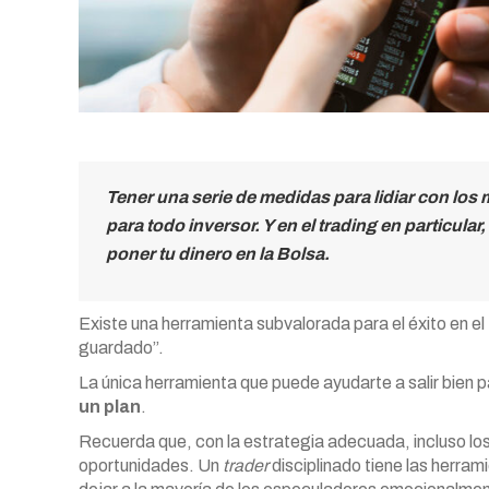
Tener una serie de medidas para lidiar con los
para todo inversor. Y en el trading en particular
poner tu dinero en la Bolsa.
Existe una herramienta subvalorada para el éxito en el
guardado”.
La única herramienta que puede ayudarte a salir bien
un plan
.
Recuerda que, con la estrategia adecuada, incluso los 
oportunidades. Un
trader
disciplinado tiene las herra