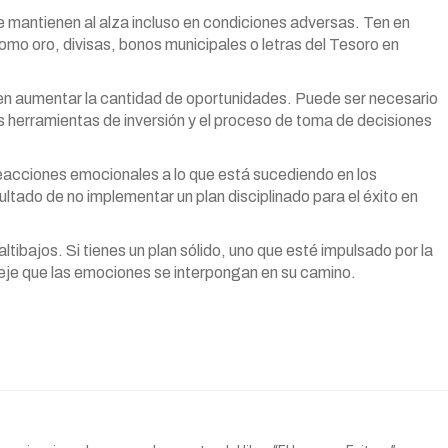
mantienen al alza incluso en condiciones adversas. Ten en
omo oro, divisas, bonos municipales o letras del Tesoro en
en aumentar la cantidad de oportunidades. Puede ser necesario
as herramientas de inversión y el proceso de toma de decisiones
reacciones emocionales a lo que está sucediendo en los
ltado de no implementar un plan disciplinado para el éxito en
ibajos. Si tienes un plan sólido, uno que esté impulsado por la
 deje que las emociones se interpongan en su camino.