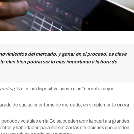
 movimientos del mercado, y ganar en el proceso, es clave
, tu plan bien podría ser lo más importante a la hora de
trading
. No es un dispositivo nuevo o un “secreto mejor
 parado de cualquier entorno de mercado, es simplemente
crear
períodos volátiles en la Bolsa pueden abrir la puerta a grandes
mientas y habilidades para maximizar las situaciones que pueden