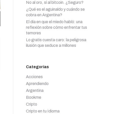
No al oro, sí al bitcoin. ¿Seguro?
¿Qué es el aguinaldo y cuándo se
cobra en Argentina?
El día en que el miedo habló: una
reflexión sobre cómo enfrentar tus
temores
Lo gratis cuesta caro: la peligrosa
ilusión que seduce a millones
Categorías
Acciones
Aprendiendo
Argentina
Bookme
Cripto
Cripto en tu Idioma