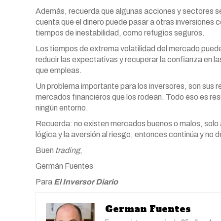
Además, recuerda que algunas acciones y sectores se 
cuenta que el dinero puede pasar a otras inversiones c
tiempos de inestabilidad, como refugios seguros.
Los tiempos de extrema volatilidad del mercado pued
reducir las expectativas y recuperar la confianza en l
que empleas.
Un problema importante para los inversores, son sus 
mercados financieros que los rodean. Todo eso es resu
ningún entorno.
Recuerda: no existen mercados buenos o malos, solo alt
lógica y la aversión al riesgo, entonces continúa y no
Buen
trading
,
Germán Fuentes
Para
El Inversor Diario
German Fuentes