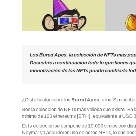
Los Bored Apes, la colección de NFTs más pop
Descubre a continuación todo lo que tienes que
monetización de los NFTs puede cambiarlo todo
¿Oíste hablar sobre los
Bored Apes,
o los ‘Simios Abu
Son la colección de NFTs más valiosa que existe. En l
mínimo de 100 ethereums [ETH], equivalente a USD
Esta colección se compone de 10.000 simios con dist
Neymar ya adquirieron uno de estos NFTs, lo que desa