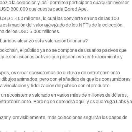
dez a la colección y, así, permiten participar a cualquier inversor
los USD 300.000 que cuesta cada Bored
Ape
.
USD 1.400 millones, lo cual las convierte en una de las 100
 estimación del valor agregado de los NFTs de la colección,
ma de los USD 5.000 millones.
urridos alcanzó esta valoración billonaria?
lockchain, el público ya no se compone de usuarios pasivos que
no que son usuarios activos que poseen este entretenimiento y
pes, es crear ecosistemas de cultura y de entretenimiento
s dibujos animados, pero con el añadido de que los consumidores
a vinculación y fidelización del público con el producto.
 un ecosistema valorado en varios miles de millones de dólares,
el entretenimiento. Pero no se detendrá aquí, y es que Yuga Labs ya
ar y, previsiblemente, más colecciones seguirán los pasos de