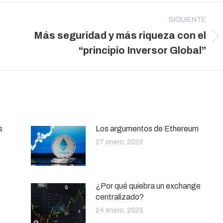
SIGUIENTE
Más seguridad y más riqueza con el
Publicación
“principio Inversor Global”
siguiente:
s
Los argumentos de Ethereum
27 enero, 2023
¿Por qué quiebra un exchange
centralizado?
24 enero, 2023