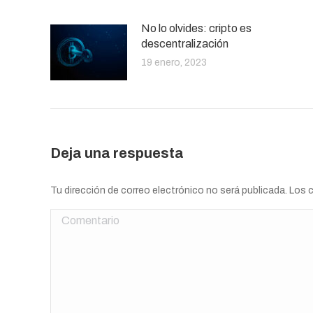
No lo olvides: cripto es
descentralización
19 enero, 2023
Deja una respuesta
Tu dirección de correo electrónico no será publicada. Lo
Comentario