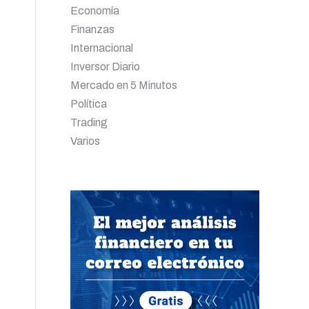
Economía
Finanzas
Internacional
Inversor Diario
Mercado en 5 Minutos
Política
Trading
Varios