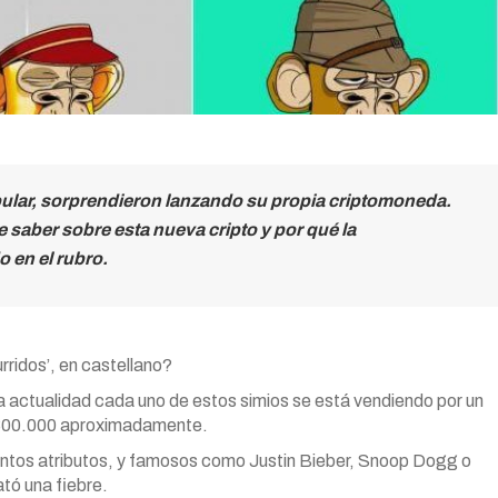
ular, sorprendieron lanzando su propia criptomoneda.
 saber sobre esta nueva cripto y por qué la
 en el rubro.
rridos’, en castellano?
a actualidad cada uno de estos simios se está vendiendo por un
 300.000 aproximadamente.
intos atributos, y famosos como Justin Bieber, Snoop Dogg o
tó una fiebre.