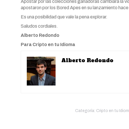
Apostar por las colecciones ganadoras cambiará la vid
apostaron por los Bored Apes en su lanzamiento hace
Es una posibilidad que vale la pena explorar.
Saludos cordiales.
Alberto Redondo
Para Cripto en tu Idioma
Alberto Redondo
Categoría:
Cripto en tu Idio