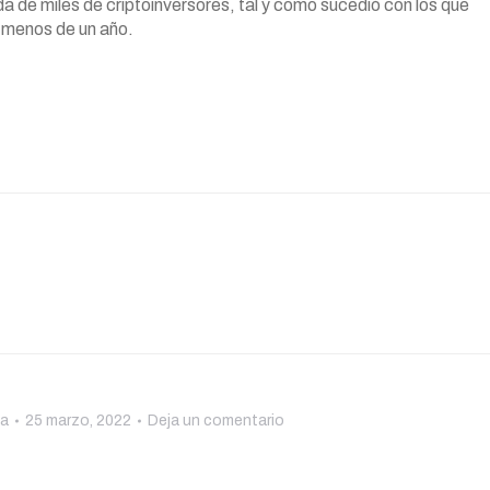
a de miles de criptoinversores, tal y como sucedió con los que
 menos de un año.
ma
25 marzo, 2022
Deja un comentario