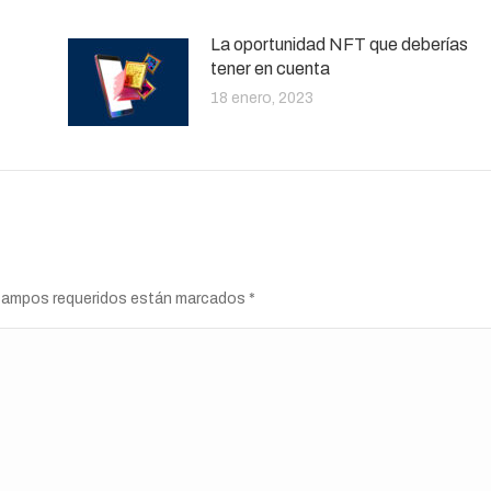
La oportunidad NFT que deberías
tener en cuenta
18 enero, 2023
s campos requeridos están marcados
*