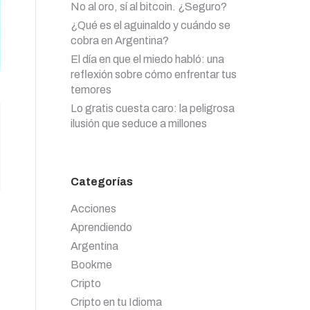
No al oro, sí al bitcoin. ¿Seguro?
¿Qué es el aguinaldo y cuándo se
cobra en Argentina?
El día en que el miedo habló: una
reflexión sobre cómo enfrentar tus
temores
Lo gratis cuesta caro: la peligrosa
ilusión que seduce a millones
Categorías
Acciones
Aprendiendo
Argentina
Bookme
Cripto
Cripto en tu Idioma